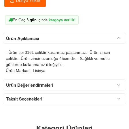
Dosya Yükle
En Geç
3 gün
içinde
kargoya verilir!
Ürün Açıklaması
- Ürün tipi 316L çeliktir kararmaz paslanmaz.- Ürün zinciri
çeliktir.- Ürün zincir uzunluğu 45cm dir. - Sağlıklı ve mutlu
günlerde kullanmanız dileğiyle…
Ürün Markası: Lisinya
Ürün Değerlendirmeleri
Taksit Seçenekleri
Kategori Ürünleri