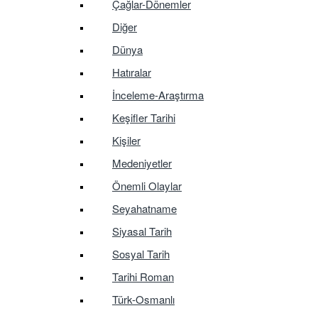
Çağlar-Dönemler
Diğer
Dünya
Hatıralar
İnceleme-Araştırma
Keşifler Tarihi
Kişiler
Medeniyetler
Önemli Olaylar
Seyahatname
Siyasal Tarih
Sosyal Tarih
Tarihi Roman
Türk-Osmanlı