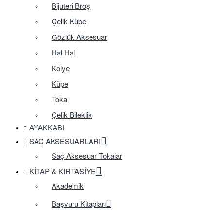
Bijuteri Broş
Çelik Küpe
Gözlük Aksesuar
Hal Hal
Kolye
Küpe
Toka
Çelik Bileklik
AYAKKABI
SAÇ AKSESUARLARI
Saç Aksesuar Tokalar
KITAP & KIRTASIYE
Akademik
Başvuru Kitapları