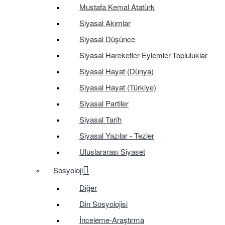
Mustafa Kemal Atatürk
Siyasal Akımlar
Siyasal Düşünce
Siyasal Hareketler-Eylemler-Topluluklar
Siyasal Hayat (Dünya)
Siyasal Hayat (Türkiye)
Siyasal Partiler
Siyasal Tarih
Siyasal Yazılar - Tezler
Uluslararası Siyaset
Sosyoloji
Diğer
Din Sosyolojisi
İnceleme-Araştırma