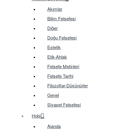
Akımlar
Bilim Felsefesi
Diğer
Doğu Felsefesi
Estetik
Etik-Ahlak
Felsefe Metinleri
Felsefe Tarihi
Filozoflar-Düşünürler
Genel
Siyaset Felsefesi
Hobi
Ajanda