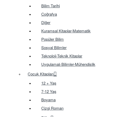
Bilim Tarihi
Coğrafya
Diğer
Kuramsal Kitaplar-Matematik
Popüler Bilim
Sosyal Bilimler
Teknoloji-Teknik Kitaplar
Uygulamalı Bilimler-Mühendislik
Çocuk Kitapları
12 + Yaş
7-12 Yaş
Boyama
Çizgi Roman