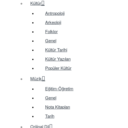
Kültür
Antropoloji
Arkeoloji
Folklor
Genel
Kültür Tarihi
Kültür Yazıları
Popüler Kültür
Müzik
Eğitim-Öğretim
Genel
Nota Kitapları
Tarih
Orijinal Dil