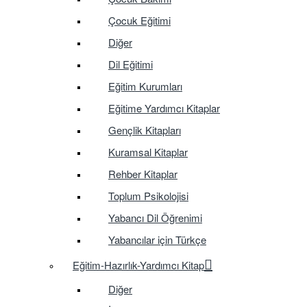
Çocuk Eğitimi
Diğer
Dil Eğitimi
Eğitim Kurumları
Eğitime Yardımcı Kitaplar
Gençlik Kitapları
Kuramsal Kitaplar
Rehber Kitaplar
Toplum Psikolojisi
Yabancı Dil Öğrenimi
Yabancılar için Türkçe
Eğitim-Hazırlık-Yardımcı Kitap
Diğer