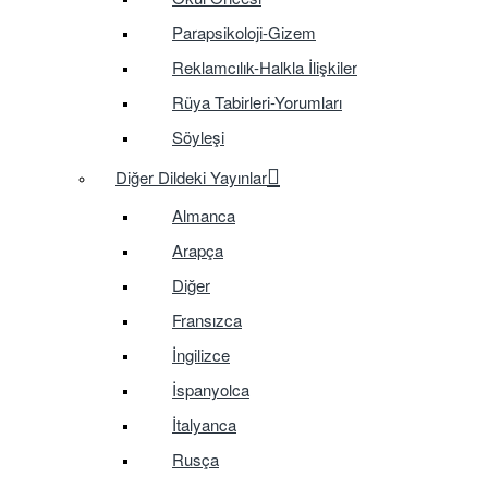
Parapsikoloji-Gizem
Reklamcılık-Halkla İlişkiler
Rüya Tabirleri-Yorumları
Söyleşi
Diğer Dildeki Yayınlar
Almanca
Arapça
Diğer
Fransızca
İngilizce
İspanyolca
İtalyanca
Rusça