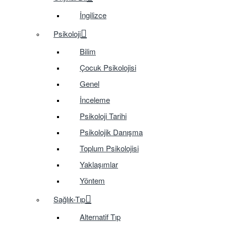
İngilizce
Psikoloji
Bilim
Çocuk Psikolojisi
Genel
İnceleme
Psikoloji Tarihi
Psikolojik Danışma
Toplum Psikolojisi
Yaklaşımlar
Yöntem
Sağlık-Tıp
Alternatif Tıp