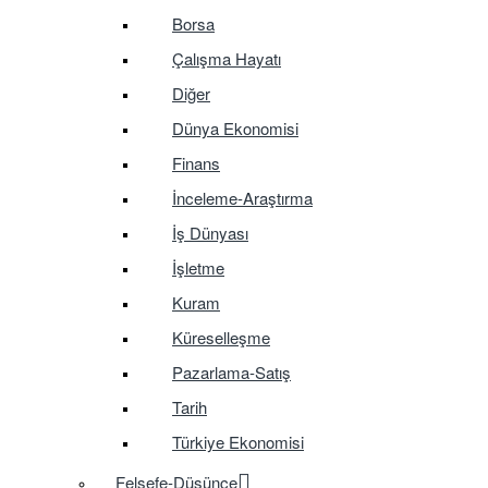
Borsa
Çalışma Hayatı
Diğer
Dünya Ekonomisi
Finans
İnceleme-Araştırma
İş Dünyası
İşletme
Kuram
Küreselleşme
Pazarlama-Satış
Tarih
Türkiye Ekonomisi
Felsefe-Düşünce