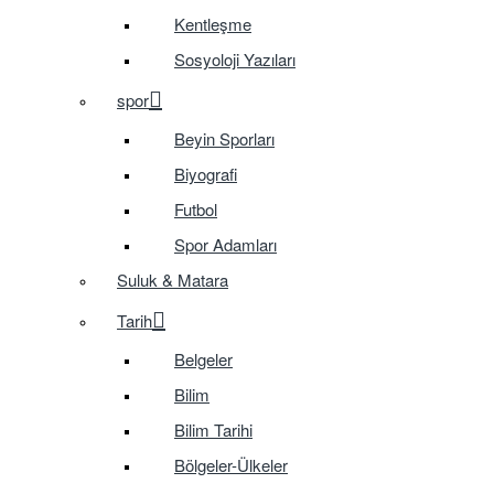
Kentleşme
Sosyoloji Yazıları
spor
Beyin Sporları
Biyografi
Futbol
Spor Adamları
Suluk & Matara
Tarih
Belgeler
Bilim
Bilim Tarihi
Bölgeler-Ülkeler