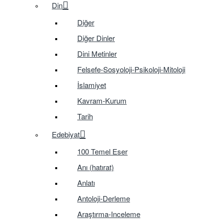
Din
Diğer
Diğer Dinler
Dini Metinler
Felsefe-Sosyoloji-Psikoloji-Mitoloji
İslamiyet
Kavram-Kurum
Tarih
Edebiyat
100 Temel Eser
Anı (hatırat)
Anlatı
Antoloji-Derleme
Araştırma-Inceleme