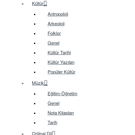
Kültür
Antropoloji
Arkeoloji
Folklor
Genel
Kültür Tarihi
Kültür Yazıları
Popüler Kültür
Müzik
Eğitim-Öğretim
Genel
Nota Kitapları
Tarih
Orijinal Dil