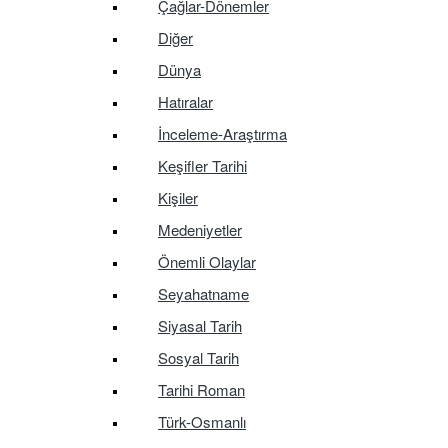
Çağlar-Dönemler
Diğer
Dünya
Hatıralar
İnceleme-Araştırma
Keşifler Tarihi
Kişiler
Medeniyetler
Önemli Olaylar
Seyahatname
Siyasal Tarih
Sosyal Tarih
Tarihi Roman
Türk-Osmanlı