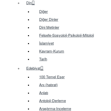
Din
Diğer
Diğer Dinler
Dini Metinler
Felsefe-Sosyoloji-Psikoloji-Mitoloji
İslamiyet
Kavram-Kurum
Tarih
Edebiyat
100 Temel Eser
Anı (hatırat)
Anlatı
Antoloji-Derleme
Araştırma-Inceleme