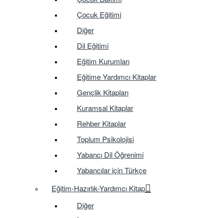
Çocuk Eğitimi
Diğer
Dil Eğitimi
Eğitim Kurumları
Eğitime Yardımcı Kitaplar
Gençlik Kitapları
Kuramsal Kitaplar
Rehber Kitaplar
Toplum Psikolojisi
Yabancı Dil Öğrenimi
Yabancılar için Türkçe
Eğitim-Hazırlık-Yardımcı Kitap
Diğer