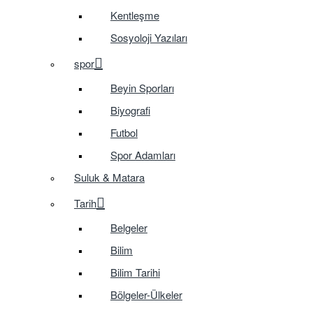
Kentleşme
Sosyoloji Yazıları
spor
Beyin Sporları
Biyografi
Futbol
Spor Adamları
Suluk & Matara
Tarih
Belgeler
Bilim
Bilim Tarihi
Bölgeler-Ülkeler