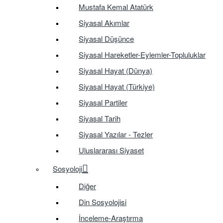
Mustafa Kemal Atatürk
Siyasal Akımlar
Siyasal Düşünce
Siyasal Hareketler-Eylemler-Topluluklar
Siyasal Hayat (Dünya)
Siyasal Hayat (Türkiye)
Siyasal Partiler
Siyasal Tarih
Siyasal Yazılar - Tezler
Uluslararası Siyaset
Sosyoloji
Diğer
Din Sosyolojisi
İnceleme-Araştırma