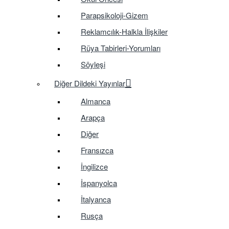
Parapsikoloji-Gizem
Reklamcılık-Halkla İlişkiler
Rüya Tabirleri-Yorumları
Söyleşi
Diğer Dildeki Yayınlar
Almanca
Arapça
Diğer
Fransızca
İngilizce
İspanyolca
İtalyanca
Rusça