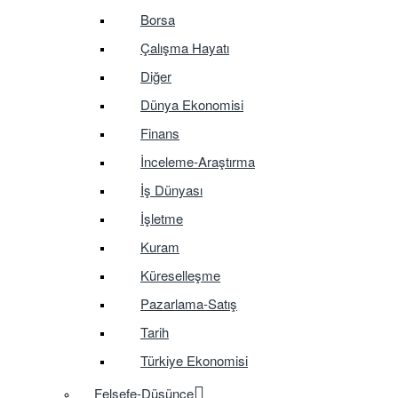
Borsa
Çalışma Hayatı
Diğer
Dünya Ekonomisi
Finans
İnceleme-Araştırma
İş Dünyası
İşletme
Kuram
Küreselleşme
Pazarlama-Satış
Tarih
Türkiye Ekonomisi
Felsefe-Düşünce