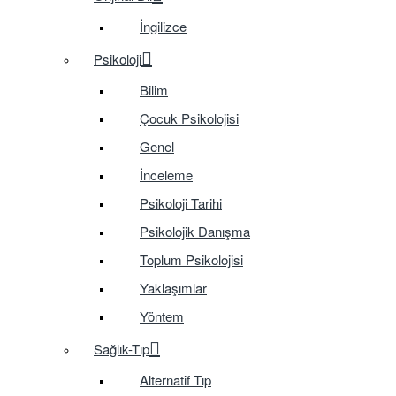
İngilizce
Psikoloji
Bilim
Çocuk Psikolojisi
Genel
İnceleme
Psikoloji Tarihi
Psikolojik Danışma
Toplum Psikolojisi
Yaklaşımlar
Yöntem
Sağlık-Tıp
Alternatif Tıp