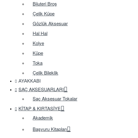
Bijuteri Broş
Çelik Küpe
Gözlük Aksesuar
Hal Hal
Kolye
Küpe
Toka
Çelik Bileklik
AYAKKABI
SAÇ AKSESUARLARI
Saç Aksesuar Tokalar
KITAP & KIRTASIYE
Akademik
Başvuru Kitapları