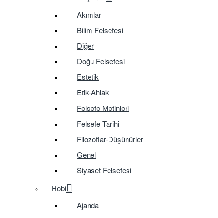
Akımlar
Bilim Felsefesi
Diğer
Doğu Felsefesi
Estetik
Etik-Ahlak
Felsefe Metinleri
Felsefe Tarihi
Filozoflar-Düşünürler
Genel
Siyaset Felsefesi
Hobi
Ajanda