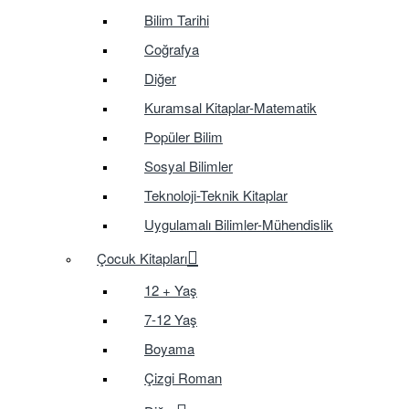
Bilim Tarihi
Coğrafya
Diğer
Kuramsal Kitaplar-Matematik
Popüler Bilim
Sosyal Bilimler
Teknoloji-Teknik Kitaplar
Uygulamalı Bilimler-Mühendislik
Çocuk Kitapları
12 + Yaş
7-12 Yaş
Boyama
Çizgi Roman