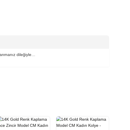
llanmanız dileğiyle…