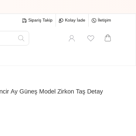
Sipariş Takip
Kolay İade
İletişim
Oyuncak
Hırdavat
Tüm Ürünler
cir Ay Güneş Model Zirkon Taş Detay