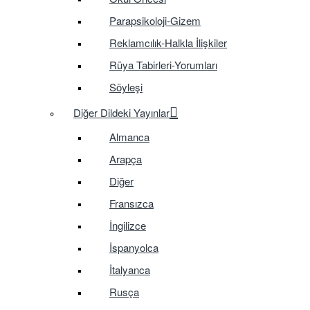
Parapsikoloji-Gizem
Reklamcılık-Halkla İlişkiler
Rüya Tabirleri-Yorumları
Söyleşi
Diğer Dildeki Yayınlar
Almanca
Arapça
Diğer
Fransızca
İngilizce
İspanyolca
İtalyanca
Rusça