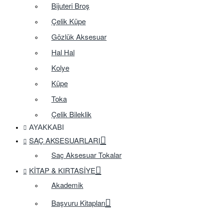
Bijuteri Broş
Çelik Küpe
Gözlük Aksesuar
Hal Hal
Kolye
Küpe
Toka
Çelik Bileklik
AYAKKABI
SAÇ AKSESUARLARI
Saç Aksesuar Tokalar
KITAP & KIRTASIYE
Akademik
Başvuru Kitapları