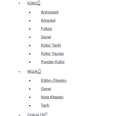
Kültür
Antropoloji
Arkeoloji
Folklor
Genel
Kültür Tarihi
Kültür Yazıları
Popüler Kültür
Müzik
Eğitim-Öğretim
Genel
Nota Kitapları
Tarih
Orijinal Dil