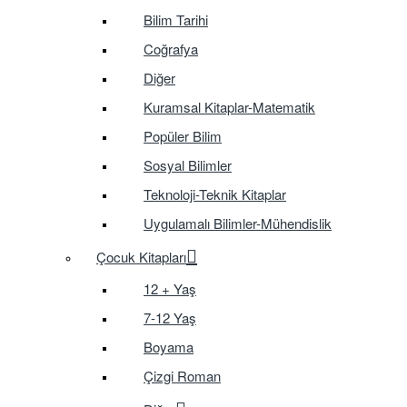
Bilim Tarihi
Coğrafya
Diğer
Kuramsal Kitaplar-Matematik
Popüler Bilim
Sosyal Bilimler
Teknoloji-Teknik Kitaplar
Uygulamalı Bilimler-Mühendislik
Çocuk Kitapları
12 + Yaş
7-12 Yaş
Boyama
Çizgi Roman