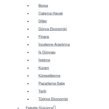
Borsa
Çalışma Hayatı
Diğer
Dünya Ekonomisi
Finans
İnceleme-Araştırma
İş Dünyası
İşletme
Kuram
Küreselleşme
Pazarlama-Satış
Tarih
Türkiye Ekonomisi
Felsefe-Düşünce