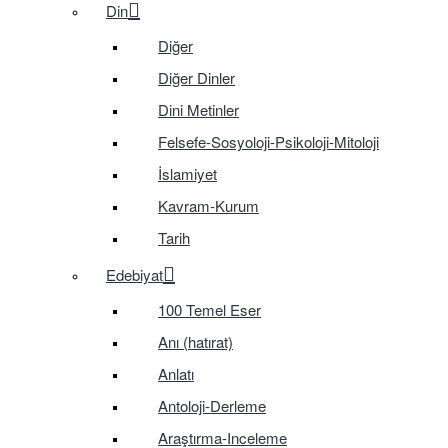
Din
Diğer
Diğer Dinler
Dini Metinler
Felsefe-Sosyoloji-Psikoloji-Mitoloji
İslamiyet
Kavram-Kurum
Tarih
Edebiyat
100 Temel Eser
Anı (hatırat)
Anlatı
Antoloji-Derleme
Araştırma-Inceleme