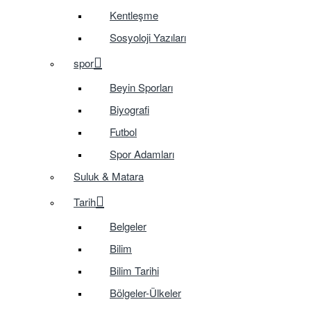
Kentleşme
Sosyoloji Yazıları
spor
Beyin Sporları
Biyografi
Futbol
Spor Adamları
Suluk & Matara
Tarih
Belgeler
Bilim
Bilim Tarihi
Bölgeler-Ülkeler