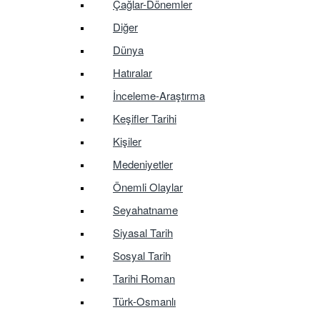
Çağlar-Dönemler
Diğer
Dünya
Hatıralar
İnceleme-Araştırma
Keşifler Tarihi
Kişiler
Medeniyetler
Önemli Olaylar
Seyahatname
Siyasal Tarih
Sosyal Tarih
Tarihi Roman
Türk-Osmanlı