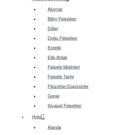
Akımlar
Bilim Felsefesi
Diğer
Doğu Felsefesi
Estetik
Etik-Ahlak
Felsefe Metinleri
Felsefe Tarihi
Filozoflar-Düşünürler
Genel
Siyaset Felsefesi
Hobi
Ajanda