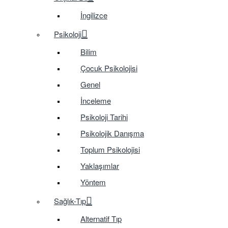
İngilizce
Psikoloji
Bilim
Çocuk Psikolojisi
Genel
İnceleme
Psikoloji Tarihi
Psikolojik Danışma
Toplum Psikolojisi
Yaklaşımlar
Yöntem
Sağlık-Tıp
Alternatif Tıp