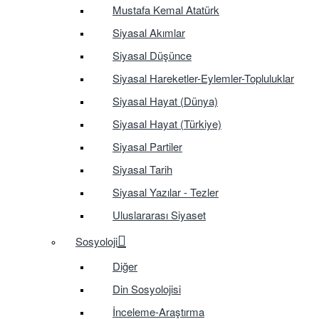
Mustafa Kemal Atatürk
Siyasal Akımlar
Siyasal Düşünce
Siyasal Hareketler-Eylemler-Topluluklar
Siyasal Hayat (Dünya)
Siyasal Hayat (Türkiye)
Siyasal Partiler
Siyasal Tarih
Siyasal Yazılar - Tezler
Uluslararası Siyaset
Sosyoloji
Diğer
Din Sosyolojisi
İnceleme-Araştırma