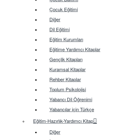
Çocuk Eğitimi
Diğer
Dil Eğitimi
Eğitim Kurumları
Eğitime Yardımcı Kitaplar
Gençlik Kitapları
Kuramsal Kitaplar
Rehber Kitaplar
Toplum Psikolojisi
Yabancı Dil Öğrenimi
Yabancılar için Türkçe
Eğitim-Hazırlık-Yardımcı Kitap
Diğer