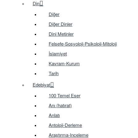
Din
Diğer
Diğer Dinler
Dini Metinler
Felsefe-Sosyoloji-Psikoloji-Mitoloji
İslamiyet
Kavram-Kurum
Tarih
Edebiyat
100 Temel Eser
Anı (hatırat)
Anlatı
Antoloji-Derleme
Araştırma-Inceleme