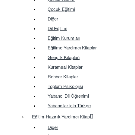
Çocuk Eğitimi
Diğer
Dil Eğitimi
Eğitim Kurumları
Eğitime Yardımcı Kitaplar
Gençlik Kitapları
Kuramsal Kitaplar
Rehber Kitaplar
Toplum Psikolojisi
Yabancı Dil Öğrenimi
Yabancılar için Türkçe
Eğitim-Hazırlık-Yardımcı Kitap
Diğer