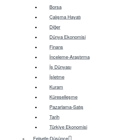
Borsa
Çalışma Hayatı
Diğer
Dünya Ekonomisi
Finans
İnceleme-Araştırma
İş Dünyası
İşletme
Kuram
Küreselleşme
Pazarlama-Satış
Tarih
Türkiye Ekonomisi
Felsefe-Düşünce