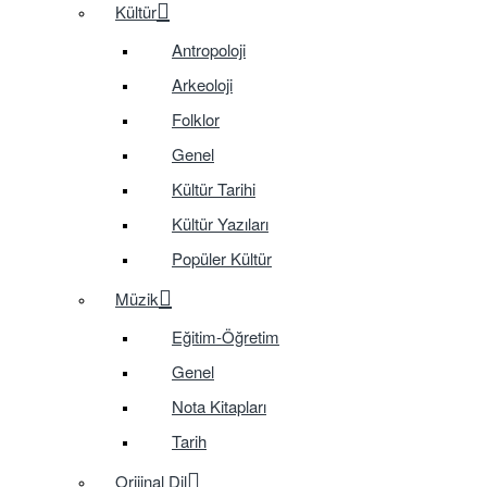
Kültür
Antropoloji
Arkeoloji
Folklor
Genel
Kültür Tarihi
Kültür Yazıları
Popüler Kültür
Müzik
Eğitim-Öğretim
Genel
Nota Kitapları
Tarih
Orijinal Dil