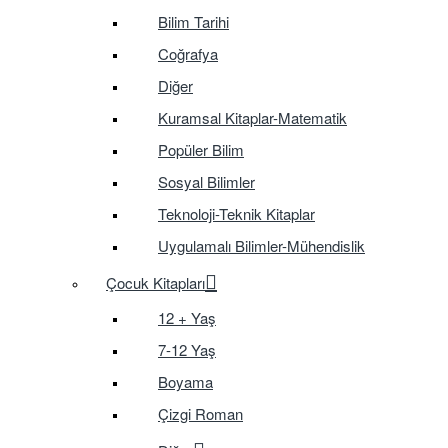
Bilim Tarihi
Coğrafya
Diğer
Kuramsal Kitaplar-Matematik
Popüler Bilim
Sosyal Bilimler
Teknoloji-Teknik Kitaplar
Uygulamalı Bilimler-Mühendislik
Çocuk Kitapları
12 + Yaş
7-12 Yaş
Boyama
Çizgi Roman