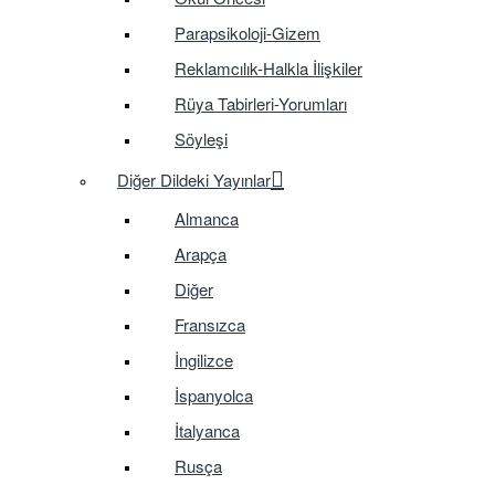
Parapsikoloji-Gizem
Reklamcılık-Halkla İlişkiler
Rüya Tabirleri-Yorumları
Söyleşi
Diğer Dildeki Yayınlar
Almanca
Arapça
Diğer
Fransızca
İngilizce
İspanyolca
İtalyanca
Rusça