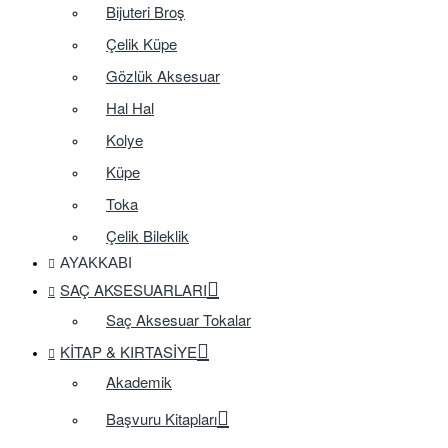
Bijuteri Broş
Çelik Küpe
Gözlük Aksesuar
Hal Hal
Kolye
Küpe
Toka
Çelik Bileklik
AYAKKABI
SAÇ AKSESUARLARI
Saç Aksesuar Tokalar
KITAP & KIRTASIYE
Akademik
Başvuru Kitapları