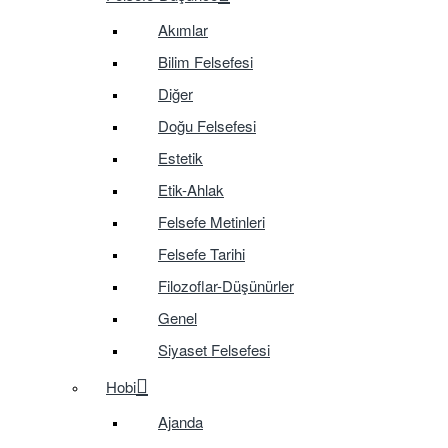
Akımlar
Bilim Felsefesi
Diğer
Doğu Felsefesi
Estetik
Etik-Ahlak
Felsefe Metinleri
Felsefe Tarihi
Filozoflar-Düşünürler
Genel
Siyaset Felsefesi
Hobi
Ajanda