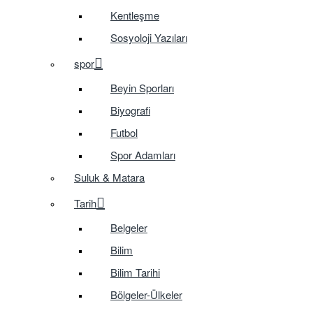
Kentleşme
Sosyoloji Yazıları
spor
Beyin Sporları
Biyografi
Futbol
Spor Adamları
Suluk & Matara
Tarih
Belgeler
Bilim
Bilim Tarihi
Bölgeler-Ülkeler