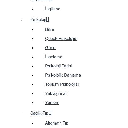
İngilizce
Psikoloji
Bilim
Çocuk Psikolojisi
Genel
İnceleme
Psikoloji Tarihi
Psikolojik Danışma
Toplum Psikolojisi
Yaklaşımlar
Yöntem
Sağlık-Tıp
Alternatif Tıp