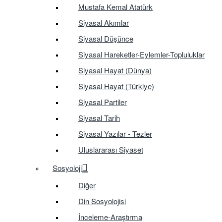
Mustafa Kemal Atatürk
Siyasal Akımlar
Siyasal Düşünce
Siyasal Hareketler-Eylemler-Topluluklar
Siyasal Hayat (Dünya)
Siyasal Hayat (Türkiye)
Siyasal Partiler
Siyasal Tarih
Siyasal Yazılar - Tezler
Uluslararası Siyaset
Sosyoloji
Diğer
Din Sosyolojisi
İnceleme-Araştırma