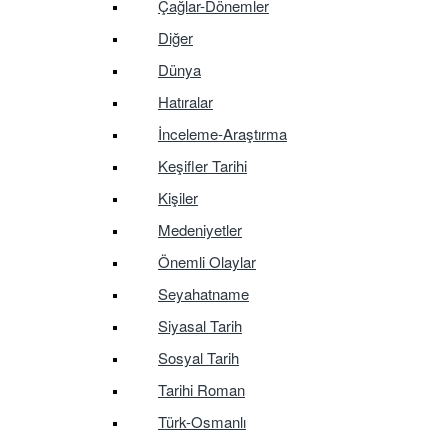
Çağlar-Dönemler
Diğer
Dünya
Hatıralar
İnceleme-Araştırma
Keşifler Tarihi
Kişiler
Medeniyetler
Önemli Olaylar
Seyahatname
Siyasal Tarih
Sosyal Tarih
Tarihi Roman
Türk-Osmanlı