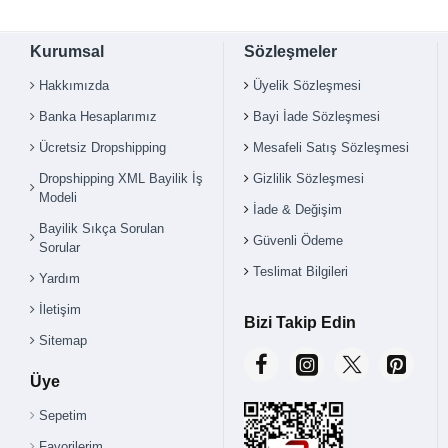
Kurumsal
Sözleşmeler
Hakkımızda
Üyelik Sözleşmesi
Banka Hesaplarımız
Bayi İade Sözleşmesi
Ücretsiz Dropshipping
Mesafeli Satış Sözleşmesi
Dropshipping XML Bayilik İş
Gizlilik Sözleşmesi
Modeli
İade & Değişim
Bayilik Sıkça Sorulan
Güvenli Ödeme
Sorular
Teslimat Bilgileri
Yardım
İletişim
Bizi Takip Edin
Sitemap
Üye
Sepetim
Favorilerim