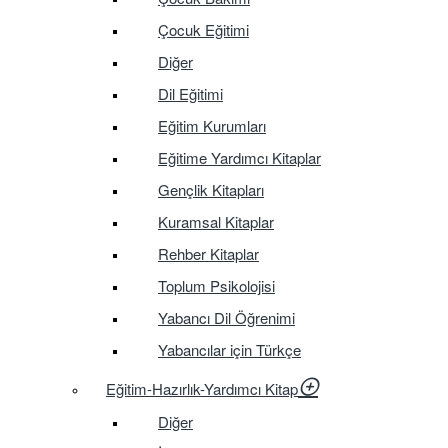
Çocuk Eğitimi
Diğer
Dil Eğitimi
Eğitim Kurumları
Eğitime Yardımcı Kitaplar
Gençlik Kitapları
Kuramsal Kitaplar
Rehber Kitaplar
Toplum Psikolojisi
Yabancı Dil Öğrenimi
Yabancılar için Türkçe
Eğitim-Hazırlık-Yardımcı Kitap
Diğer