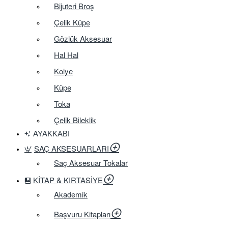
Bijuteri Broş
Çelik Küpe
Gözlük Aksesuar
Hal Hal
Kolye
Küpe
Toka
Çelik Bileklik
AYAKKABI
SAÇ AKSESUARLARI
Saç Aksesuar Tokalar
KITAP & KIRTASIYE
Akademik
Başvuru Kitapları