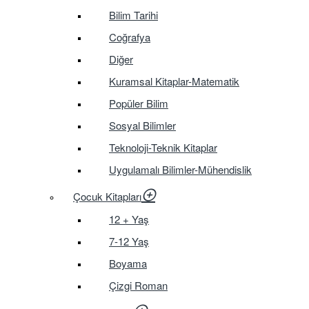
Bilim Tarihi
Coğrafya
Diğer
Kuramsal Kitaplar-Matematik
Popüler Bilim
Sosyal Bilimler
Teknoloji-Teknik Kitaplar
Uygulamalı Bilimler-Mühendislik
Çocuk Kitapları
12 + Yaş
7-12 Yaş
Boyama
Çizgi Roman