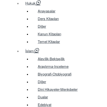
Hukuk
Anayasalar
Ders Kitapları
Diğer
Kanun Kitapları
Temel Kitaplar
İslam
Alevilik-Bektaşilik
Araştırma-Inceleme
Biyografi-Otobiyografi
Diğer
Dini Hikayeler-Menkıbeler
Dualar
Edebiyat