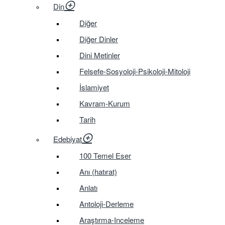
Din
Diğer
Diğer Dinler
Dini Metinler
Felsefe-Sosyoloji-Psikoloji-Mitoloji
İslamiyet
Kavram-Kurum
Tarih
Edebiyat
100 Temel Eser
Anı (hatırat)
Anlatı
Antoloji-Derleme
Araştırma-Inceleme