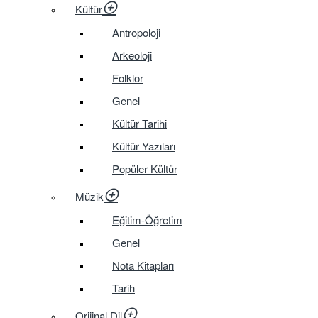
Kültür
Antropoloji
Arkeoloji
Folklor
Genel
Kültür Tarihi
Kültür Yazıları
Popüler Kültür
Müzik
Eğitim-Öğretim
Genel
Nota Kitapları
Tarih
Orijinal Dil