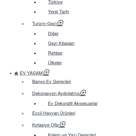
Türkiye
Yerel Tarih
Turizm-Gezi
Diğer
Gezi Kitapları
Rehber
Ülkeler
EV YAŞAM
Banyo Ev Gereçleri
Dekorasyon Aydınlatma
Ev Dekoratif Aksesuarlar
Evcil Hayvan Ürünleri
Kırtasiye Ofis
Kalem ve Yazı Gereçleri