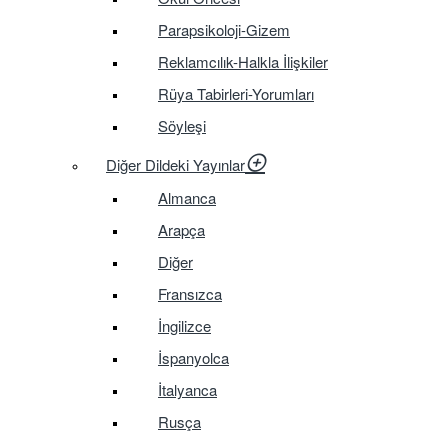
Parapsikoloji-Gizem
Reklamcılık-Halkla İlişkiler
Rüya Tabirleri-Yorumları
Söyleşi
Diğer Dildeki Yayınlar
Almanca
Arapça
Diğer
Fransızca
İngilizce
İspanyolca
İtalyanca
Rusça