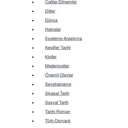
Çağlar-Dönemler
Diğer
Dünya
Hatıralar
İnceleme-Araştırma
Keşifler Tarihi
Kişiler
Medeniyetler
Önemli Olaylar
Seyahatname
Siyasal Tarih
Sosyal Tarih
Tarihi Roman
Türk-Osmanlı