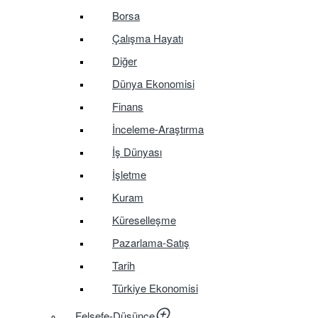
Borsa
Çalışma Hayatı
Diğer
Dünya Ekonomisi
Finans
İnceleme-Araştırma
İş Dünyası
İşletme
Kuram
Küreselleşme
Pazarlama-Satış
Tarih
Türkiye Ekonomisi
Felsefe-Düşünce