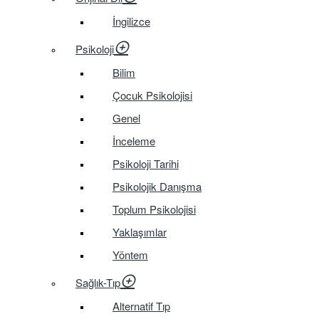
İngilizce
Psikoloji
Bilim
Çocuk Psikolojisi
Genel
İnceleme
Psikoloji Tarihi
Psikolojik Danışma
Toplum Psikolojisi
Yaklaşımlar
Yöntem
Sağlık-Tıp
Alternatif Tıp