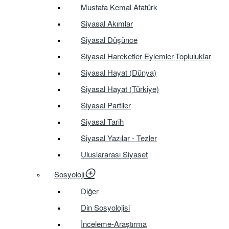
Mustafa Kemal Atatürk
Siyasal Akımlar
Siyasal Düşünce
Siyasal Hareketler-Eylemler-Topluluklar
Siyasal Hayat (Dünya)
Siyasal Hayat (Türkiye)
Siyasal Partiler
Siyasal Tarih
Siyasal Yazılar - Tezler
Uluslararası Siyaset
Sosyoloji
Diğer
Din Sosyolojisi
İnceleme-Araştırma