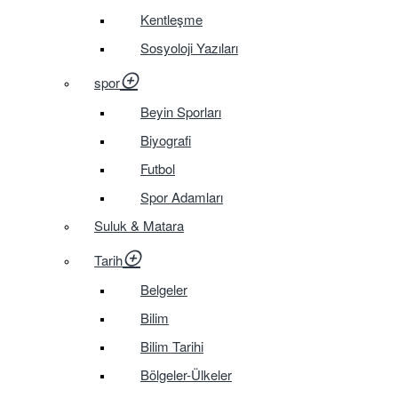
Kentleşme
Sosyoloji Yazıları
spor
Beyin Sporları
Biyografi
Futbol
Spor Adamları
Suluk & Matara
Tarih
Belgeler
Bilim
Bilim Tarihi
Bölgeler-Ülkeler