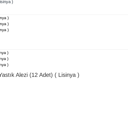
isinya )
stık Alezi (12 Adet) ( Lisinya )