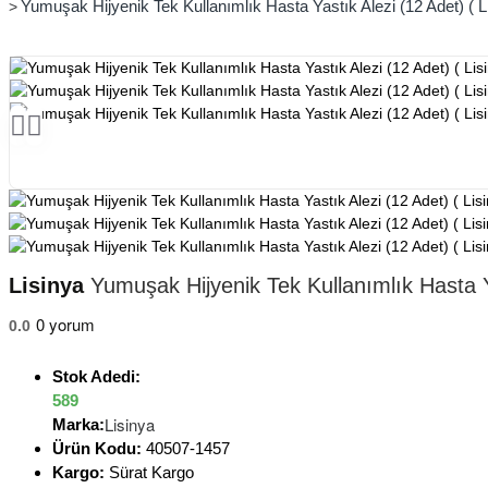
Yumuşak Hijyenik Tek Kullanımlık Hasta Yastık Alezi (12 Adet) ( L
Lisinya
Yumuşak Hijyenik Tek Kullanımlık Hasta Ya
0 yorum
0.0
Stok Adedi:
589
Lisinya
Marka:
Ürün Kodu:
40507-1457
Kargo:
Sürat Kargo