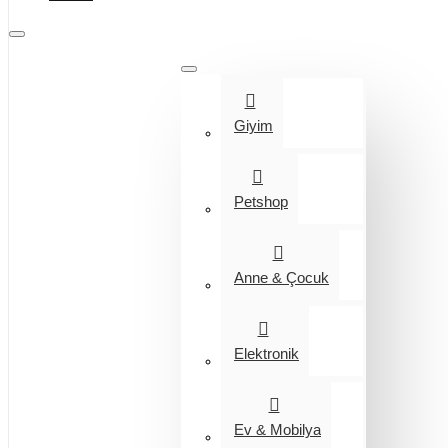
Tüm Kategoriler
Giyim
Petshop
Anne & Çocuk
Elektronik
Ev & Mobilya