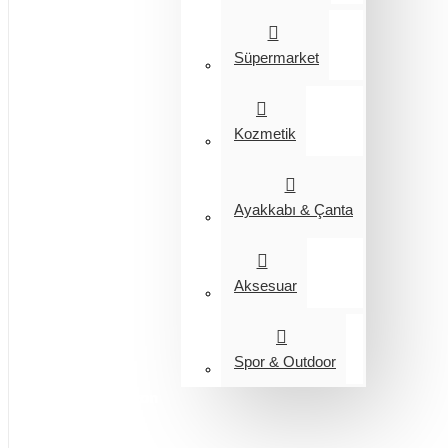
Süpermarket
Kozmetik
Ayakkabı & Çanta
Aksesuar
Spor & Outdoor
Entegrasyon
Giyim