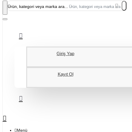
Ürün, kategori veya marka ara...
Giriş Yap
Kayıt Ol
Menü