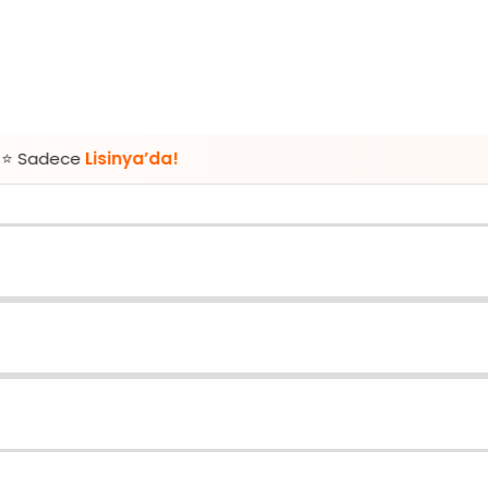
isinya’da!