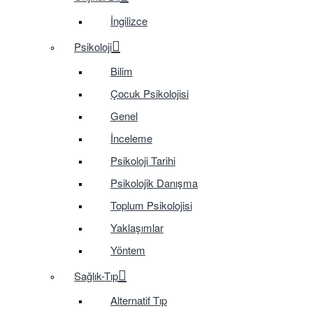
İngilizce
Psikoloji
Bilim
Çocuk Psikolojisi
Genel
İnceleme
Psikoloji Tarihi
Psikolojik Danışma
Toplum Psikolojisi
Yaklaşımlar
Yöntem
Sağlık-Tıp
Alternatif Tıp