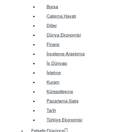
Borsa
Çalışma Hayatı
Diğer
Dünya Ekonomisi
Finans
İnceleme-Araştırma
İş Dünyası
İşletme
Kuram
Küreselleşme
Pazarlama-Satış
Tarih
Türkiye Ekonomisi
Felsefe-Düşünce