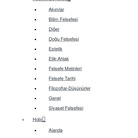
Akımlar
Bilim Felsefesi
Diğer
Doğu Felsefesi
Estetik
Etik-Ahlak
Felsefe Metinleri
Felsefe Tarihi
Filozoflar-Düşünürler
Genel
Siyaset Felsefesi
Hobi
Ajanda