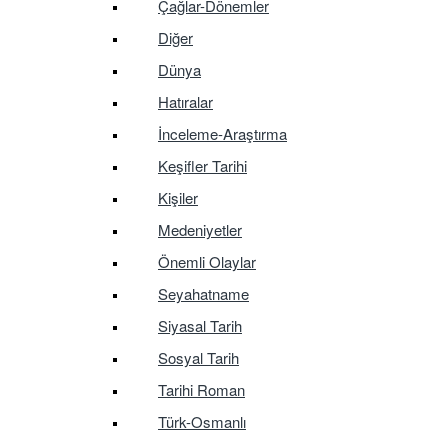
Çağlar-Dönemler
Diğer
Dünya
Hatıralar
İnceleme-Araştırma
Keşifler Tarihi
Kişiler
Medeniyetler
Önemli Olaylar
Seyahatname
Siyasal Tarih
Sosyal Tarih
Tarihi Roman
Türk-Osmanlı