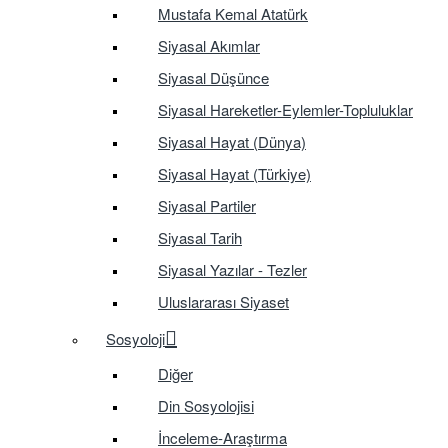
Mustafa Kemal Atatürk
Siyasal Akımlar
Siyasal Düşünce
Siyasal Hareketler-Eylemler-Topluluklar
Siyasal Hayat (Dünya)
Siyasal Hayat (Türkiye)
Siyasal Partiler
Siyasal Tarih
Siyasal Yazılar - Tezler
Uluslararası Siyaset
Sosyoloji
Diğer
Din Sosyolojisi
İnceleme-Araştırma