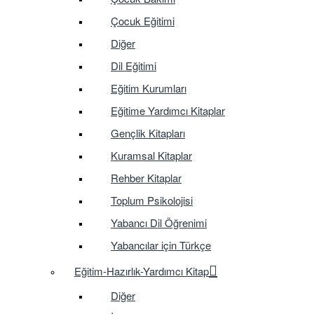
Çocuk Eğitimi
Diğer
Dil Eğitimi
Eğitim Kurumları
Eğitime Yardımcı Kitaplar
Gençlik Kitapları
Kuramsal Kitaplar
Rehber Kitaplar
Toplum Psikolojisi
Yabancı Dil Öğrenimi
Yabancılar için Türkçe
Eğitim-Hazırlık-Yardımcı Kitap
Diğer