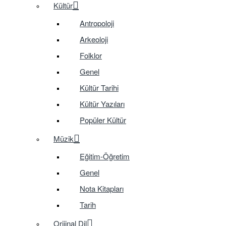
Kültür
Antropoloji
Arkeoloji
Folklor
Genel
Kültür Tarihi
Kültür Yazıları
Popüler Kültür
Müzik
Eğitim-Öğretim
Genel
Nota Kitapları
Tarih
Orijinal Dil