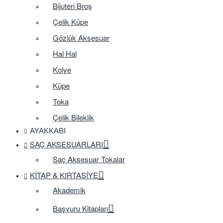
Bijuteri Broş
Çelik Küpe
Gözlük Aksesuar
Hal Hal
Kolye
Küpe
Toka
Çelik Bileklik
AYAKKABI
SAÇ AKSESUARLARI
Saç Aksesuar Tokalar
KITAP & KIRTASIYE
Akademik
Başvuru Kitapları