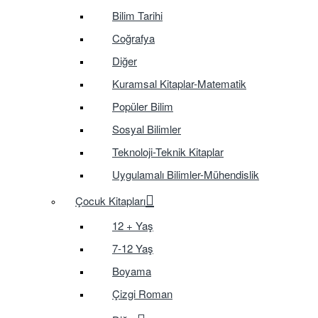
Bilim Tarihi
Coğrafya
Diğer
Kuramsal Kitaplar-Matematik
Popüler Bilim
Sosyal Bilimler
Teknoloji-Teknik Kitaplar
Uygulamalı Bilimler-Mühendislik
Çocuk Kitapları
12 + Yaş
7-12 Yaş
Boyama
Çizgi Roman