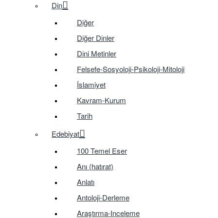
Din
Diğer
Diğer Dinler
Dini Metinler
Felsefe-Sosyoloji-Psikoloji-Mitoloji
İslamiyet
Kavram-Kurum
Tarih
Edebiyat
100 Temel Eser
Anı (hatırat)
Anlatı
Antoloji-Derleme
Araştırma-Inceleme