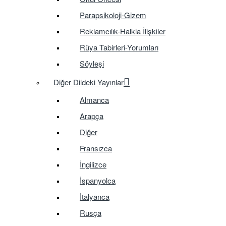
Parapsikoloji-Gizem
Reklamcılık-Halkla İlişkiler
Rüya Tabirleri-Yorumları
Söyleşi
Diğer Dildeki Yayınlar
Almanca
Arapça
Diğer
Fransızca
İngilizce
İspanyolca
İtalyanca
Rusça