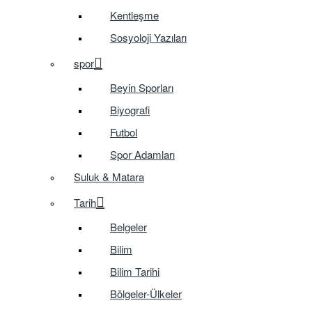
Kentleşme
Sosyoloji Yazıları
spor
Beyin Sporları
Biyografi
Futbol
Spor Adamları
Suluk & Matara
Tarih
Belgeler
Bilim
Bilim Tarihi
Bölgeler-Ülkeler