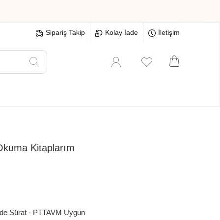
Sipariş Takip
Kolay İade
İletişim
Oyuncak
Hırdavat
Tüm Ürünler
Okuma Kitaplarım
nde Sürat - PTTAVM Uygun