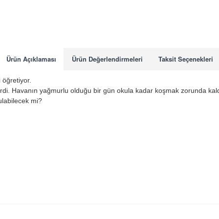
Ürün Açıklaması
Ürün Değerlendirmeleri
Taksit Seçenekleri
 öğretiyor.
erdi. Havanın yağmurlu olduğu bir gün okula kadar koşmak zorunda kaldıl
labilecek mi?