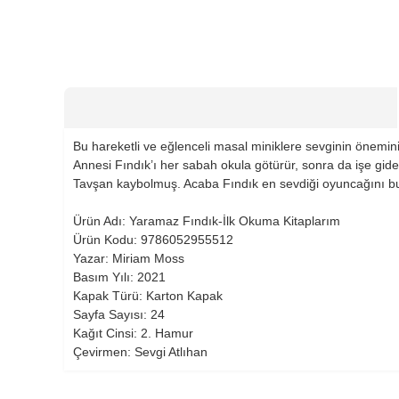
Bu hareketli ve eğlenceli masal miniklere sevginin önemini
Annesi Fındık’ı her sabah okula götürür, sonra da işe gid
Tavşan kaybolmuş. Acaba Fındık en sevdiği oyuncağını bu
Ürün Adı: Yaramaz Fındık-İlk Okuma Kitaplarım
Ürün Kodu: 9786052955512
Yazar: Miriam Moss
Basım Yılı: 2021
Kapak Türü: Karton Kapak
Sayfa Sayısı: 24
Kağıt Cinsi: 2. Hamur
Çevirmen: Sevgi Atlıhan