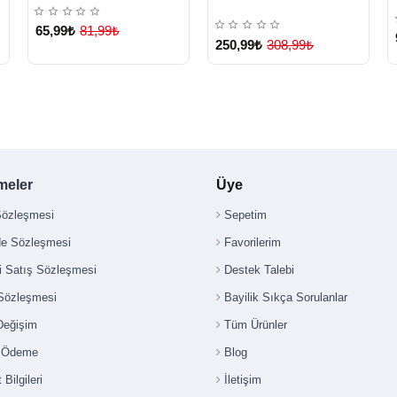
65,99₺
81,99₺
250,99₺
308,99₺
meler
Üye
Sözleşmesi
Sepetim
de Sözleşmesi
Favorilerim
i Satış Sözleşmesi
Destek Talebi
 Sözleşmesi
Bayilik Sıkça Sorulanlar
Değişim
Tüm Ürünler
i Ödeme
Blog
 Bilgileri
İletişim