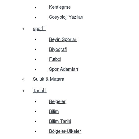
Kentleşme
Sosyoloji Yazıları
spor
Beyin Sporları
Biyografi
Futbol
Spor Adamları
Suluk & Matara
Tarih
Belgeler
Bilim
Bilim Tarihi
Bölgeler-Ülkeler