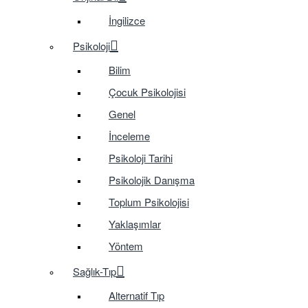
İngilizce
Psikoloji
Bilim
Çocuk Psikolojisi
Genel
İnceleme
Psikoloji Tarihi
Psikolojik Danışma
Toplum Psikolojisi
Yaklaşımlar
Yöntem
Sağlık-Tıp
Alternatif Tıp