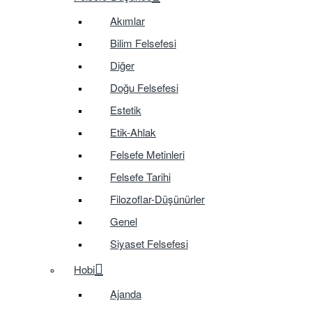
Akımlar
Bilim Felsefesi
Diğer
Doğu Felsefesi
Estetik
Etik-Ahlak
Felsefe Metinleri
Felsefe Tarihi
Filozoflar-Düşünürler
Genel
Siyaset Felsefesi
Hobi
Ajanda