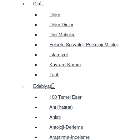
Din
Diğer
Diğer Dinler
Dini Metinler
Felsefe-Sosyoloji-Psikoloji-Mitoloji
İslamiyet
Kavram-Kurum
Tarih
Edebiyat
100 Temel Eser
Anı (hatırat)
Anlatı
Antoloji-Derleme
Araştırma-Inceleme