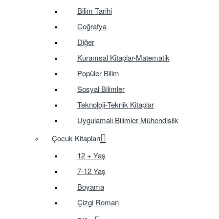
Bilim Tarihi
Coğrafya
Diğer
Kuramsal Kitaplar-Matematik
Popüler Bilim
Sosyal Bilimler
Teknoloji-Teknik Kitaplar
Uygulamalı Bilimler-Mühendislik
Çocuk Kitapları
12 + Yaş
7-12 Yaş
Boyama
Çizgi Roman