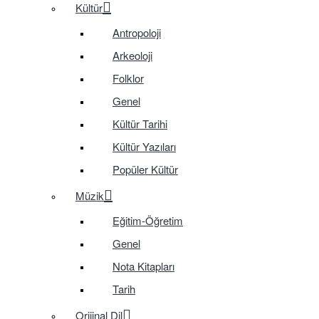
Kültür
Antropoloji
Arkeoloji
Folklor
Genel
Kültür Tarihi
Kültür Yazıları
Popüler Kültür
Müzik
Eğitim-Öğretim
Genel
Nota Kitapları
Tarih
Orijinal Dil