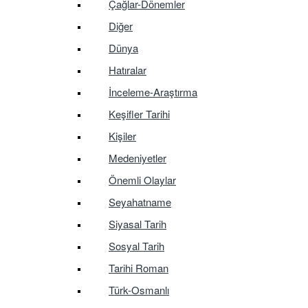
Çağlar-Dönemler
Diğer
Dünya
Hatıralar
İnceleme-Araştırma
Keşifler Tarihi
Kişiler
Medeniyetler
Önemli Olaylar
Seyahatname
Siyasal Tarih
Sosyal Tarih
Tarihi Roman
Türk-Osmanlı