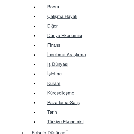
Borsa
Çalışma Hayatı
Diğer
Dünya Ekonomisi
Finans
İnceleme-Araştırma
İş Dünyası
İşletme
Kuram
Küreselleşme
Pazarlama-Satış
Tarih
Türkiye Ekonomisi
Felsefe-Düşünce