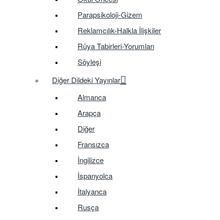
Parapsikoloji-Gizem
Reklamcılık-Halkla İlişkiler
Rüya Tabirleri-Yorumları
Söyleşi
Diğer Dildeki Yayınlar
Almanca
Arapça
Diğer
Fransızca
İngilizce
İspanyolca
İtalyanca
Rusça