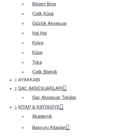
Bijuteri Broş
Çelik Küpe
Gözlük Aksesuar
Hal Hal
Kolye
Küpe
Toka
Çelik Bileklik
AYAKKABI
SAÇ AKSESUARLARI
Saç Aksesuar Tokalar
KITAP & KIRTASIYE
Akademik
Başvuru Kitapları