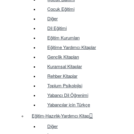
Çocuk Eğitimi
Diğer
Dil Eğitimi
Eğitim Kurumları
Eğitime Yardımcı Kitaplar
Gençlik Kitapları
Kuramsal Kitaplar
Rehber Kitaplar
Toplum Psikolojisi
Yabancı Dil Öğrenimi
Yabancılar için Türkçe
Eğitim-Hazırlık-Yardımcı Kitap
Diğer