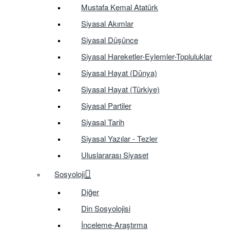
Mustafa Kemal Atatürk
Siyasal Akımlar
Siyasal Düşünce
Siyasal Hareketler-Eylemler-Topluluklar
Siyasal Hayat (Dünya)
Siyasal Hayat (Türkiye)
Siyasal Partiler
Siyasal Tarih
Siyasal Yazılar - Tezler
Uluslararası Siyaset
Sosyoloji
Diğer
Din Sosyolojisi
İnceleme-Araştırma