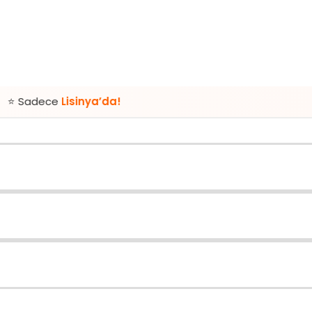
isinya’da!