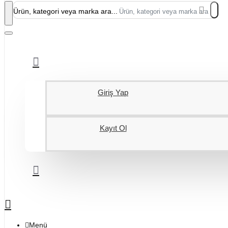
Ürün, kategori veya marka ara...
Giriş Yap
Kayıt Ol
Menü