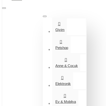
Tüm Kategoriler
Giyim
Petshop
Anne & Çocuk
Elektronik
Ev & Mobilya