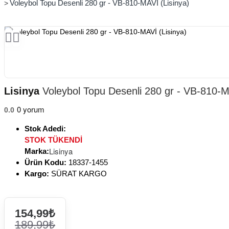
Voleybol Topu Desenli 280 gr - VB-810-MAVİ (Lisinya)
Lisinya
Voleybol Topu Desenli 280 gr - VB-810-M
0 yorum
0.0
Stok Adedi:
STOK TÜKENDİ
Lisinya
Marka:
Ürün Kodu:
18337-1455
Kargo:
SÜRAT KARGO
154,99₺
189,99₺