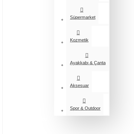
Süpermarket
Kozmetik
Ayakkabı & Çanta
Aksesuar
Spor & Outdoor
Entegrasyon
Giyim