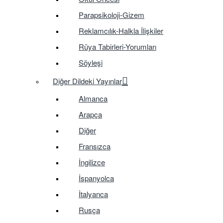
Parapsikoloji-Gizem
Reklamcılık-Halkla İlişkiler
Rüya Tabirleri-Yorumları
Söyleşi
Diğer Dildeki Yayınlar
Almanca
Arapça
Diğer
Fransızca
İngilizce
İspanyolca
İtalyanca
Rusça