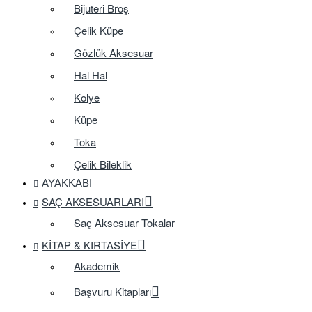
Bijuteri Broş
Çelik Küpe
Gözlük Aksesuar
Hal Hal
Kolye
Küpe
Toka
Çelik Bileklik
AYAKKABI
SAÇ AKSESUARLARI
Saç Aksesuar Tokalar
KITAP & KIRTASIYE
Akademik
Başvuru Kitapları