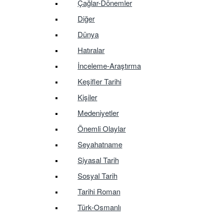
Çağlar-Dönemler
Diğer
Dünya
Hatıralar
İnceleme-Araştırma
Keşifler Tarihi
Kişiler
Medeniyetler
Önemli Olaylar
Seyahatname
Siyasal Tarih
Sosyal Tarih
Tarihi Roman
Türk-Osmanlı