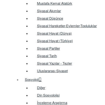
Mustafa Kemal Atatürk
Siyasal Akımlar
Siyasal Düşünce
Siyasal Hareketler-Eylemler-Topluluklar
Siyasal Hayat (Dünya)
Siyasal Hayat (Türkiye)
Siyasal Partiler
Siyasal Tarih
Siyasal Yazılar - Tezler
Uluslararası Siyaset
Sosyoloji
Diğer
Din Sosyolojisi
İnceleme-Araştırma