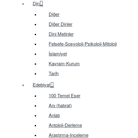
Din
Diğer
Diğer Dinler
Dini Metinler
Felsefe-Sosyoloji-Psikoloji-Mitoloji
İslamiyet
Kavram-Kurum
Tarih
Edebiyat
100 Temel Eser
Anı (hatırat)
Anlatı
Antoloji-Derleme
Araştırma-Inceleme