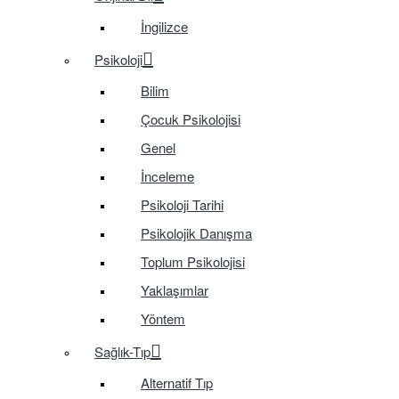
İngilizce
Psikoloji
Bilim
Çocuk Psikolojisi
Genel
İnceleme
Psikoloji Tarihi
Psikolojik Danışma
Toplum Psikolojisi
Yaklaşımlar
Yöntem
Sağlık-Tıp
Alternatif Tıp