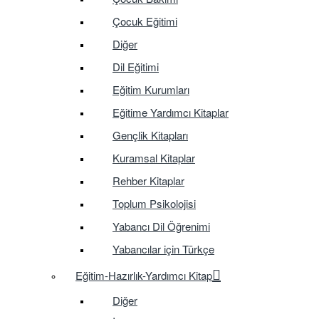
Çocuk Eğitimi
Diğer
Dil Eğitimi
Eğitim Kurumları
Eğitime Yardımcı Kitaplar
Gençlik Kitapları
Kuramsal Kitaplar
Rehber Kitaplar
Toplum Psikolojisi
Yabancı Dil Öğrenimi
Yabancılar için Türkçe
Eğitim-Hazırlık-Yardımcı Kitap
Diğer