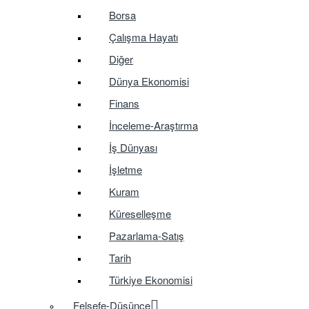
Borsa
Çalışma Hayatı
Diğer
Dünya Ekonomisi
Finans
İnceleme-Araştırma
İş Dünyası
İşletme
Kuram
Küreselleşme
Pazarlama-Satış
Tarih
Türkiye Ekonomisi
Felsefe-Düşünce