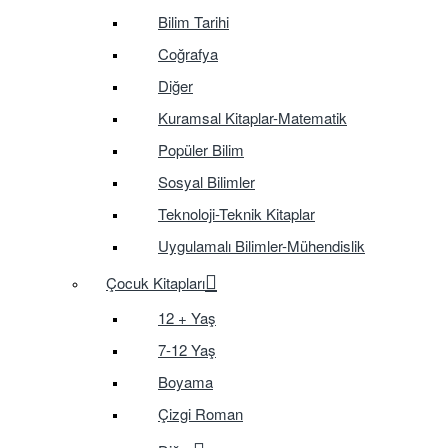
Bilim Tarihi
Coğrafya
Diğer
Kuramsal Kitaplar-Matematik
Popüler Bilim
Sosyal Bilimler
Teknoloji-Teknik Kitaplar
Uygulamalı Bilimler-Mühendislik
Çocuk Kitapları
12 + Yaş
7-12 Yaş
Boyama
Çizgi Roman