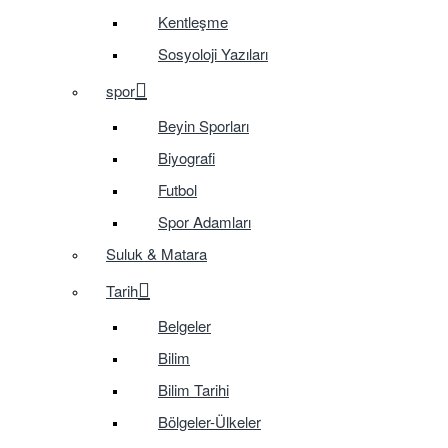
Kentleşme
Sosyoloji Yazıları
spor
Beyin Sporları
Biyografi
Futbol
Spor Adamları
Suluk & Matara
Tarih
Belgeler
Bilim
Bilim Tarihi
Bölgeler-Ülkeler