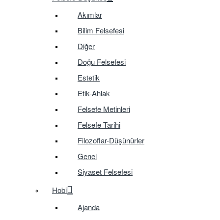
Akımlar
Bilim Felsefesi
Diğer
Doğu Felsefesi
Estetik
Etik-Ahlak
Felsefe Metinleri
Felsefe Tarihi
Filozoflar-Düşünürler
Genel
Siyaset Felsefesi
Hobi
Ajanda