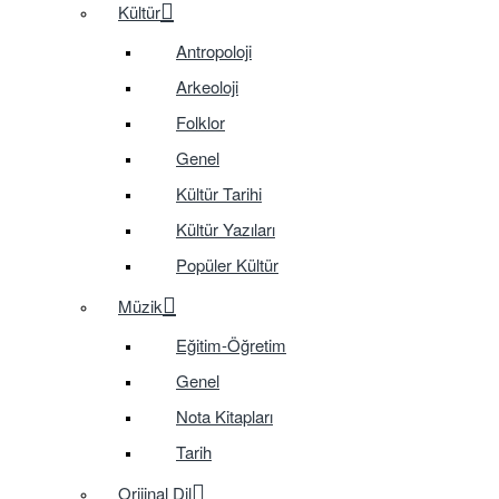
Kültür
Antropoloji
Arkeoloji
Folklor
Genel
Kültür Tarihi
Kültür Yazıları
Popüler Kültür
Müzik
Eğitim-Öğretim
Genel
Nota Kitapları
Tarih
Orijinal Dil