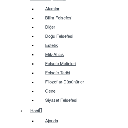
Akımlar
Bilim Felsefesi
Diğer
Doğu Felsefesi
Estetik
Etik-Ahlak
Felsefe Metinleri
Felsefe Tarihi
Filozoflar-Düşünürler
Genel
Siyaset Felsefesi
Hobi
Ajanda