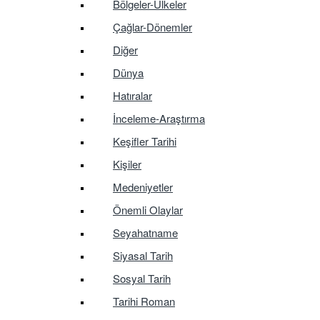
Bölgeler-Ülkeler
Çağlar-Dönemler
Diğer
Dünya
Hatıralar
İnceleme-Araştırma
Keşifler Tarihi
Kişiler
Medeniyetler
Önemli Olaylar
Seyahatname
Siyasal Tarih
Sosyal Tarih
Tarihi Roman