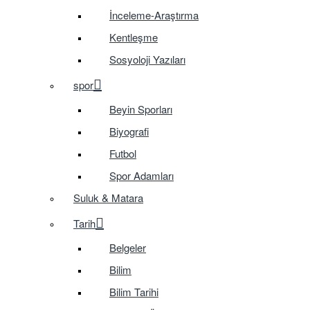
İnceleme-Araştırma
Kentleşme
Sosyoloji Yazıları
spor
Beyin Sporları
Biyografi
Futbol
Spor Adamları
Suluk & Matara
Tarih
Belgeler
Bilim
Bilim Tarihi