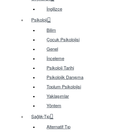
İngilizce
Psikoloji
Bilim
Çocuk Psikolojisi
Genel
İnceleme
Psikoloji Tarihi
Psikolojik Danışma
Toplum Psikolojisi
Yaklaşımlar
Yöntem
Sağlık-Tıp
Alternatif Tıp