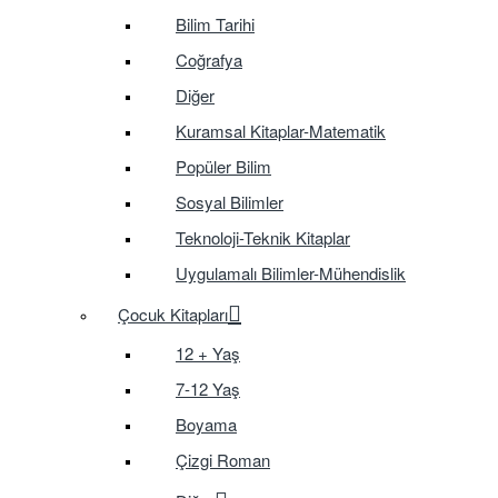
Bilim Tarihi
Coğrafya
Diğer
Kuramsal Kitaplar-Matematik
Popüler Bilim
Sosyal Bilimler
Teknoloji-Teknik Kitaplar
Uygulamalı Bilimler-Mühendislik
Çocuk Kitapları
12 + Yaş
7-12 Yaş
Boyama
Çizgi Roman