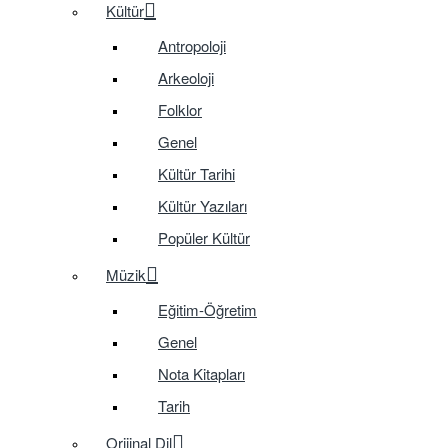
Kültür
Antropoloji
Arkeoloji
Folklor
Genel
Kültür Tarihi
Kültür Yazıları
Popüler Kültür
Müzik
Eğitim-Öğretim
Genel
Nota Kitapları
Tarih
Orijinal Dil