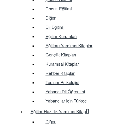
Çocuk Eğitimi
Diğer
Dil Eğitimi
Eğitim Kurumları
Eğitime Yardımcı Kitaplar
Gençlik Kitapları
Kuramsal Kitaplar
Rehber Kitaplar
Toplum Psikolojisi
Yabancı Dil Öğrenimi
Yabancılar için Türkçe
Eğitim-Hazırlık-Yardımcı Kitap
Diğer