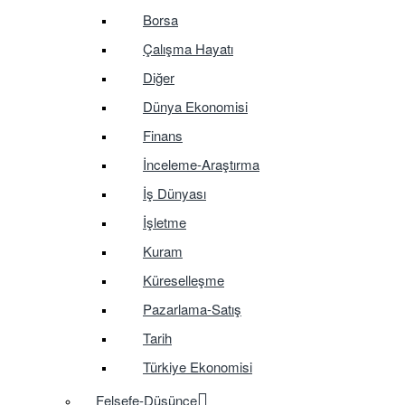
Borsa
Çalışma Hayatı
Diğer
Dünya Ekonomisi
Finans
İnceleme-Araştırma
İş Dünyası
İşletme
Kuram
Küreselleşme
Pazarlama-Satış
Tarih
Türkiye Ekonomisi
Felsefe-Düşünce