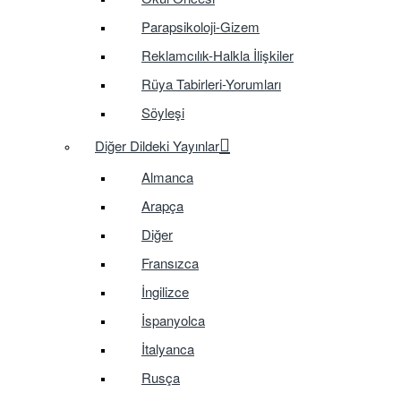
Parapsikoloji-Gizem
Reklamcılık-Halkla İlişkiler
Rüya Tabirleri-Yorumları
Söyleşi
Diğer Dildeki Yayınlar
Almanca
Arapça
Diğer
Fransızca
İngilizce
İspanyolca
İtalyanca
Rusça