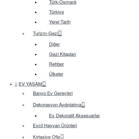
Türk-Osmanlı
Türkiye
Yerel Tarih
Turizm-Gezi
Diğer
Gezi Kitapları
Rehber
Ülkeler
EV YAŞAM
Banyo Ev Gereçleri
Dekorasyon Aydınlatma
Ev Dekoratif Aksesuarlar
Evcil Hayvan Ürünleri
Kırtasiye Ofis