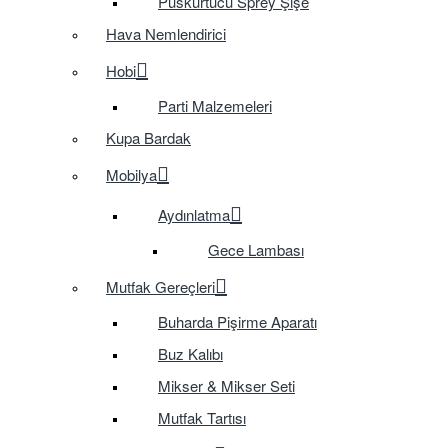
Püskürtücü Sprey Şişe
Hava Nemlendirici
Hobi
Parti Malzemeleri
Kupa Bardak
Mobilya
Aydınlatma
Gece Lambası
Mutfak Gereçleri
Buharda Pişirme Aparatı
Buz Kalıbı
Mikser & Mikser Seti
Mutfak Tartısı