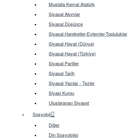
Mustafa Kemal Atatürk
Siyasal Akımlar
Siyasal Düşünce
Siyasal Hareketler-Eylemler-Topluluklar
Siyasal Hayat (Dünya)
Siyasal Hayat (Türkiye)
Siyasal Partiler
Siyasal Tarih
Siyasal Yazılar - Tezler
Siyasi Kurgu
Uluslararası Siyaset
Sosyoloji
Diğer
Din Sosyolojisi