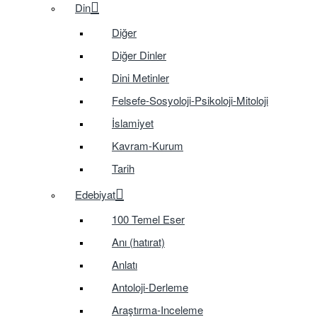
Din
Diğer
Diğer Dinler
Dini Metinler
Felsefe-Sosyoloji-Psikoloji-Mitoloji
İslamiyet
Kavram-Kurum
Tarih
Edebiyat
100 Temel Eser
Anı (hatırat)
Anlatı
Antoloji-Derleme
Araştırma-Inceleme