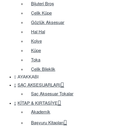
Bijuteri Broş
Çelik Küpe
Gözlük Aksesuar
Hal Hal
Kolye
Küpe
Toka
Çelik Bileklik
AYAKKABI
SAÇ AKSESUARLARI
Saç Aksesuar Tokalar
KITAP & KIRTASIYE
Akademik
Başvuru Kitapları