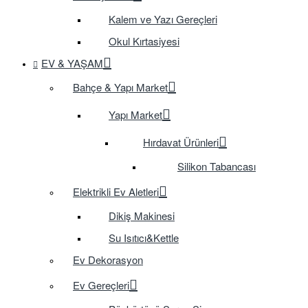
Kalem ve Yazı Gereçleri
Okul Kırtasiyesi
EV & YAŞAM
Bahçe & Yapı Market
Yapı Market
Hırdavat Ürünleri
Silikon Tabancası
Elektrikli Ev Aletleri
Dikiş Makinesi
Su Isıtıcı&Kettle
Ev Dekorasyon
Ev Gereçleri