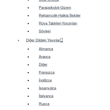
Parapsikoloji-Gizem
Reklamcılık-Halkla İlişkiler
Rüya Tabirleri-Yorumları
Söyleşi
Diğer Dildeki Yayınlar
Almanca
Arapça
Diğer
Fransızca
İngilizce
İspanyolca
İtalyanca
Rusça