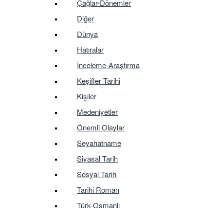
Çağlar-Dönemler
Diğer
Dünya
Hatıralar
İnceleme-Araştırma
Keşifler Tarihi
Kişiler
Medeniyetler
Önemli Olaylar
Seyahatname
Siyasal Tarih
Sosyal Tarih
Tarihi Roman
Türk-Osmanlı