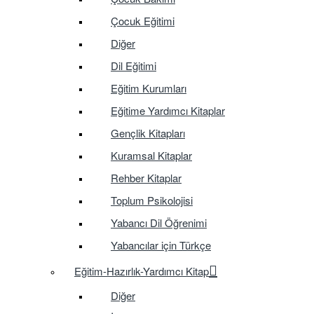
Çocuk Eğitimi
Diğer
Dil Eğitimi
Eğitim Kurumları
Eğitime Yardımcı Kitaplar
Gençlik Kitapları
Kuramsal Kitaplar
Rehber Kitaplar
Toplum Psikolojisi
Yabancı Dil Öğrenimi
Yabancılar için Türkçe
Eğitim-Hazırlık-Yardımcı Kitap
Diğer