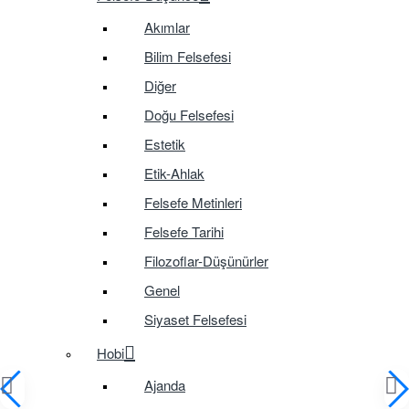
Akımlar
Bilim Felsefesi
Diğer
Doğu Felsefesi
Estetik
Etik-Ahlak
Felsefe Metinleri
Felsefe Tarihi
Filozoflar-Düşünürler
Genel
Siyaset Felsefesi
Hobi
Ajanda