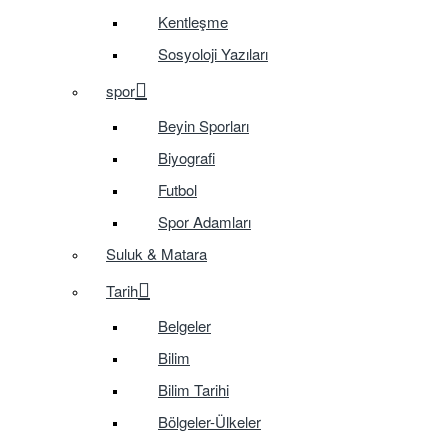
Kentleşme
Sosyoloji Yazıları
spor
Beyin Sporları
Biyografi
Futbol
Spor Adamları
Suluk & Matara
Tarih
Belgeler
Bilim
Bilim Tarihi
Bölgeler-Ülkeler