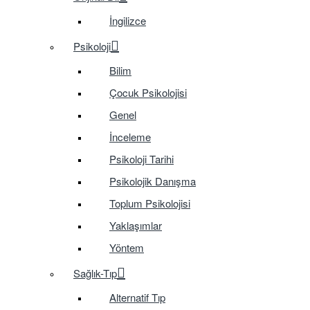
İngilizce
Psikoloji
Bilim
Çocuk Psikolojisi
Genel
İnceleme
Psikoloji Tarihi
Psikolojik Danışma
Toplum Psikolojisi
Yaklaşımlar
Yöntem
Sağlık-Tıp
Alternatif Tıp