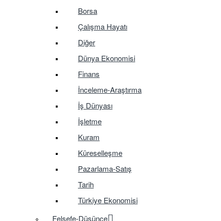
Borsa
Çalışma Hayatı
Diğer
Dünya Ekonomisi
Finans
İnceleme-Araştırma
İş Dünyası
İşletme
Kuram
Küreselleşme
Pazarlama-Satış
Tarih
Türkiye Ekonomisi
Felsefe-Düşünce