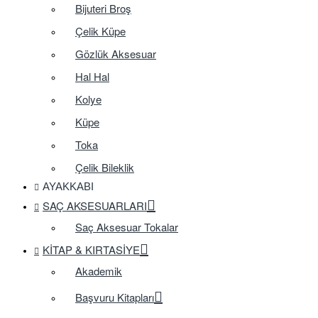
Bijuteri Broş
Çelik Küpe
Gözlük Aksesuar
Hal Hal
Kolye
Küpe
Toka
Çelik Bileklik
AYAKKABI
SAÇ AKSESUARLARI
Saç Aksesuar Tokalar
KITAP & KIRTASIYE
Akademik
Başvuru Kitapları