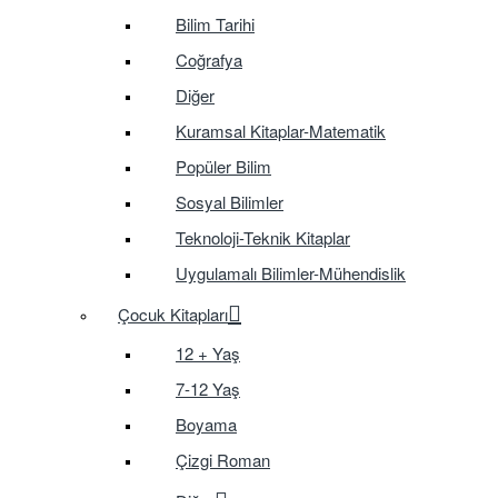
Bilim Tarihi
Coğrafya
Diğer
Kuramsal Kitaplar-Matematik
Popüler Bilim
Sosyal Bilimler
Teknoloji-Teknik Kitaplar
Uygulamalı Bilimler-Mühendislik
Çocuk Kitapları
12 + Yaş
7-12 Yaş
Boyama
Çizgi Roman