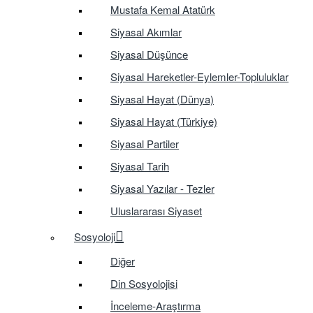
Mustafa Kemal Atatürk
Siyasal Akımlar
Siyasal Düşünce
Siyasal Hareketler-Eylemler-Topluluklar
Siyasal Hayat (Dünya)
Siyasal Hayat (Türkiye)
Siyasal Partiler
Siyasal Tarih
Siyasal Yazılar - Tezler
Uluslararası Siyaset
Sosyoloji
Diğer
Din Sosyolojisi
İnceleme-Araştırma