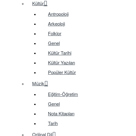
Kültür
Antropoloji
Arkeoloji
Folklor
Genel
Kültür Tarihi
Kültür Yazıları
Popüler Kültür
Müzik
Eğitim-Öğretim
Genel
Nota Kitapları
Tarih
Orijinal Dil