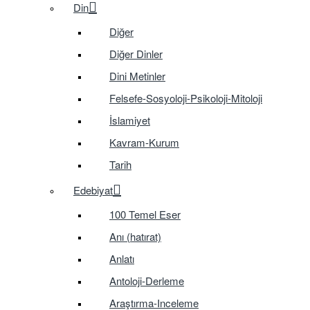
Din
Diğer
Diğer Dinler
Dini Metinler
Felsefe-Sosyoloji-Psikoloji-Mitoloji
İslamiyet
Kavram-Kurum
Tarih
Edebiyat
100 Temel Eser
Anı (hatırat)
Anlatı
Antoloji-Derleme
Araştırma-Inceleme