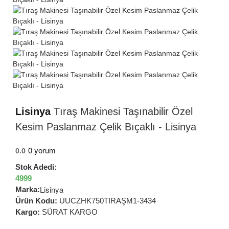
Lisinya
Tıraş Makinesi Taşınabilir Özel
Kesim Paslanmaz Çelik Bıçaklı - Lisinya
0 yorum
0.0
Stok Adedi:
4999
Lisinya
Marka:
Ürün Kodu:
UUCZHK750TIRAŞM1-3434
Kargo:
SÜRAT KARGO