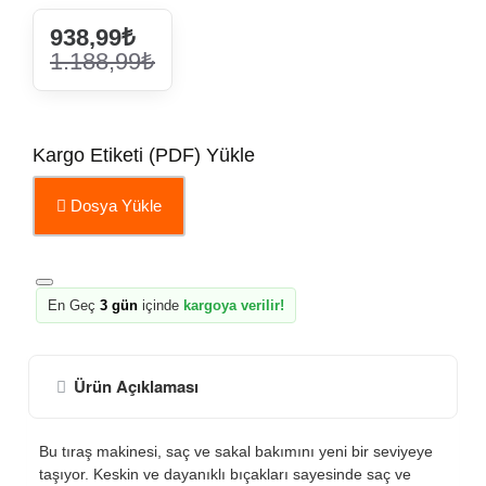
938,99₺
1.188,99₺
Kargo Etiketi (PDF) Yükle
Dosya Yükle
En Geç
3 gün
içinde
kargoya verilir!
Ürün Açıklaması
Bu tıraş makinesi, saç ve sakal bakımını yeni bir seviyeye
taşıyor. Keskin ve dayanıklı bıçakları sayesinde saç ve