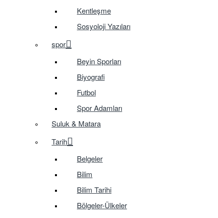
Kentleşme
Sosyoloji Yazıları
spor
Beyin Sporları
Biyografi
Futbol
Spor Adamları
Suluk & Matara
Tarih
Belgeler
Bilim
Bilim Tarihi
Bölgeler-Ülkeler