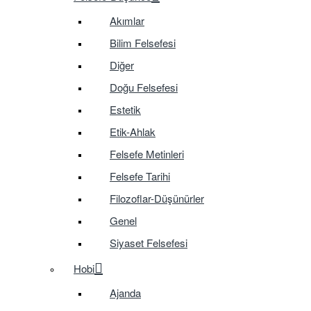
Akımlar
Bilim Felsefesi
Diğer
Doğu Felsefesi
Estetik
Etik-Ahlak
Felsefe Metinleri
Felsefe Tarihi
Filozoflar-Düşünürler
Genel
Siyaset Felsefesi
Hobi
Ajanda