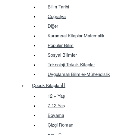
Bilim Tarihi
Coğrafya
Diğer
Kuramsal Kitaplar-Matematik
Popüler Bilim
Sosyal Bilimler
Teknoloji-Teknik Kitaplar
Uygulamalı Bilimler-Mühendislik
Çocuk Kitapları
12 + Yaş
7-12 Yaş
Boyama
Çizgi Roman