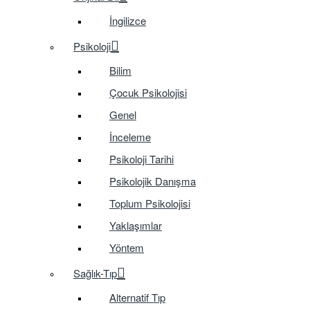
İngilizce
Psikoloji
Bilim
Çocuk Psikolojisi
Genel
İnceleme
Psikoloji Tarihi
Psikolojik Danışma
Toplum Psikolojisi
Yaklaşımlar
Yöntem
Sağlık-Tıp
Alternatif Tıp