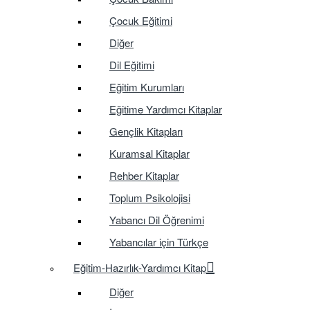
Çocuk Eğitimi
Diğer
Dil Eğitimi
Eğitim Kurumları
Eğitime Yardımcı Kitaplar
Gençlik Kitapları
Kuramsal Kitaplar
Rehber Kitaplar
Toplum Psikolojisi
Yabancı Dil Öğrenimi
Yabancılar için Türkçe
Eğitim-Hazırlık-Yardımcı Kitap
Diğer