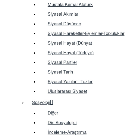
Mustafa Kemal Atatürk
Siyasal Akımlar
Siyasal Düşünce
Siyasal Hareketler-Eylemler-Topluluklar
Siyasal Hayat (Dünya)
Siyasal Hayat (Türkiye)
Siyasal Partiler
Siyasal Tarih
Siyasal Yazılar - Tezler
Uluslararası Siyaset
Sosyoloji
Diğer
Din Sosyolojisi
İnceleme-Araştırma