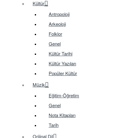
Kültür
Antropoloji
Arkeoloji
Folklor
Genel
Kültür Tarihi
Kültür Yazıları
Popüler Kültür
Müzik
Eğitim-Öğretim
Genel
Nota Kitapları
Tarih
Orijinal Dil