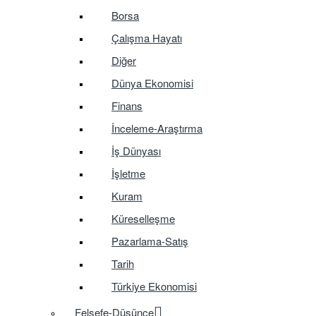
Borsa
Çalışma Hayatı
Diğer
Dünya Ekonomisi
Finans
İnceleme-Araştırma
İş Dünyası
İşletme
Kuram
Küreselleşme
Pazarlama-Satış
Tarih
Türkiye Ekonomisi
Felsefe-Düşünce