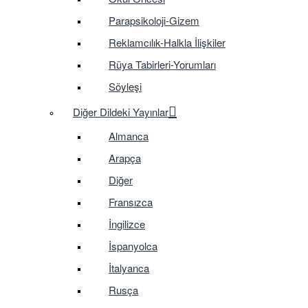
Parapsikoloji-Gizem
Reklamcılık-Halkla İlişkiler
Rüya Tabirleri-Yorumları
Söyleşi
Diğer Dildeki Yayınlar
Almanca
Arapça
Diğer
Fransızca
İngilizce
İspanyolca
İtalyanca
Rusça