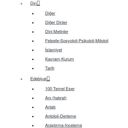
Din
Diğer
Diğer Dinler
Dini Metinler
Felsefe-Sosyoloji-Psikoloji-Mitoloji
İslamiyet
Kavram-Kurum
Tarih
Edebiyat
100 Temel Eser
Anı (hatırat)
Anlatı
Antoloji-Derleme
Araştırma-Inceleme