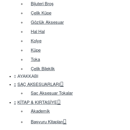
Bijuteri Broş
Çelik Küpe
Gözlük Aksesuar
Hal Hal
Kolye
Küpe
Toka
Çelik Bileklik
AYAKKABI
SAÇ AKSESUARLARI
Saç Aksesuar Tokalar
KITAP & KIRTASIYE
Akademik
Başvuru Kitapları