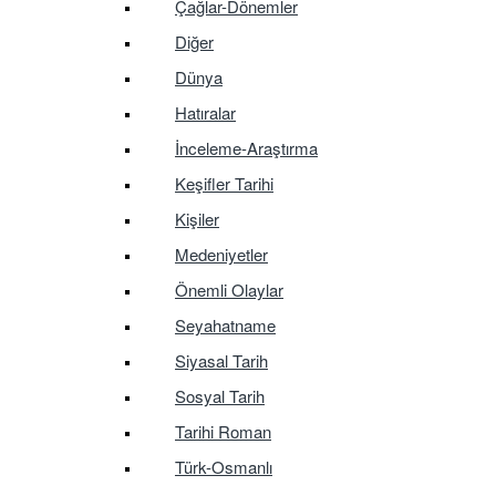
Çağlar-Dönemler
Diğer
Dünya
Hatıralar
İnceleme-Araştırma
Keşifler Tarihi
Kişiler
Medeniyetler
Önemli Olaylar
Seyahatname
Siyasal Tarih
Sosyal Tarih
Tarihi Roman
Türk-Osmanlı