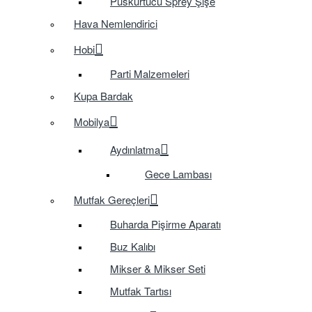
Püskürtücü Sprey Şişe
Hava Nemlendirici
Hobi
Parti Malzemeleri
Kupa Bardak
Mobilya
Aydınlatma
Gece Lambası
Mutfak Gereçleri
Buharda Pişirme Aparatı
Buz Kalıbı
Mikser & Mikser Seti
Mutfak Tartısı