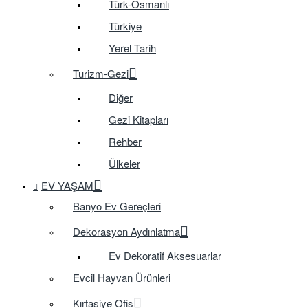
Türk-Osmanlı
Türkiye
Yerel Tarih
Turizm-Gezi
Diğer
Gezi Kitapları
Rehber
Ülkeler
EV YAŞAM
Banyo Ev Gereçleri
Dekorasyon Aydınlatma
Ev Dekoratif Aksesuarlar
Evcil Hayvan Ürünleri
Kırtasiye Ofis