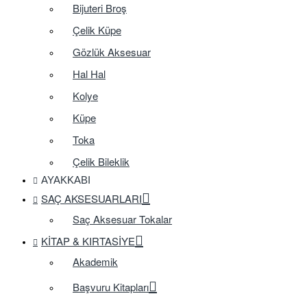
Bijuteri Broş
Çelik Küpe
Gözlük Aksesuar
Hal Hal
Kolye
Küpe
Toka
Çelik Bileklik
AYAKKABI
SAÇ AKSESUARLARI
Saç Aksesuar Tokalar
KITAP & KIRTASIYE
Akademik
Başvuru Kitapları