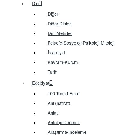
Din
Diğer
Diğer Dinler
Dini Metinler
Felsefe-Sosyoloji-Psikoloji-Mitoloji
İslamiyet
Kavram-Kurum
Tarih
Edebiyat
100 Temel Eser
Anı (hatırat)
Anlatı
Antoloji-Derleme
Araştırma-Inceleme