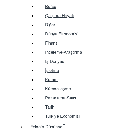
Borsa
Çalışma Hayatı
Diğer
Dünya Ekonomisi
Finans
İnceleme-Araştırma
İş Dünyası
İşletme
Kuram
Küreselleşme
Pazarlama-Satış
Tarih
Türkiye Ekonomisi
Felsefe-Düşünce