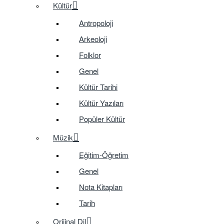
Kültür
Antropoloji
Arkeoloji
Folklor
Genel
Kültür Tarihi
Kültür Yazıları
Popüler Kültür
Müzik
Eğitim-Öğretim
Genel
Nota Kitapları
Tarih
Orijinal Dil