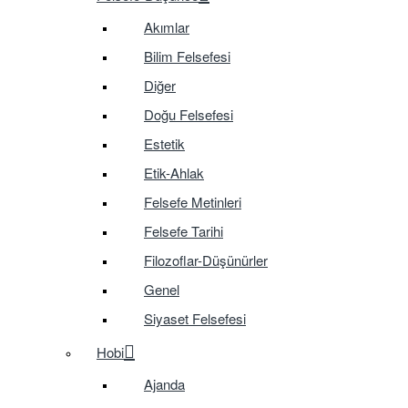
Akımlar
Bilim Felsefesi
Diğer
Doğu Felsefesi
Estetik
Etik-Ahlak
Felsefe Metinleri
Felsefe Tarihi
Filozoflar-Düşünürler
Genel
Siyaset Felsefesi
Hobi
Ajanda