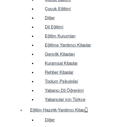
Çocuk Eğitimi
Diğer
Dil Eğitimi
Eğitim Kurumları
Eğitime Yardımcı Kitaplar
Gençlik Kitapları
Kuramsal Kitaplar
Rehber Kitaplar
Toplum Psikolojisi
Yabancı Dil Öğrenimi
Yabancılar için Türkçe
Eğitim-Hazırlık-Yardımcı Kitap
Diğer