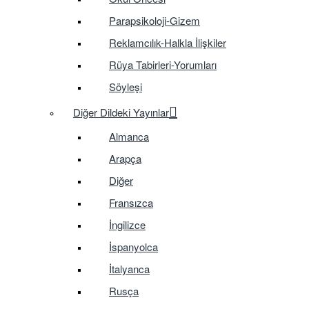
Parapsikoloji-Gizem
Reklamcılık-Halkla İlişkiler
Rüya Tabirleri-Yorumları
Söyleşi
Diğer Dildeki Yayınlar
Almanca
Arapça
Diğer
Fransızca
İngilizce
İspanyolca
İtalyanca
Rusça