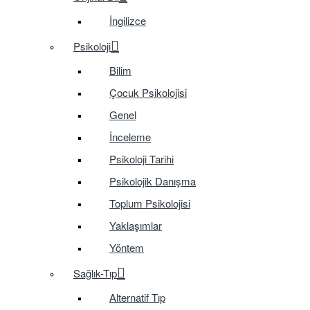
İngilizce
Psikoloji
Bilim
Çocuk Psikolojisi
Genel
İnceleme
Psikoloji Tarihi
Psikolojik Danışma
Toplum Psikolojisi
Yaklaşımlar
Yöntem
Sağlık-Tıp
Alternatif Tıp