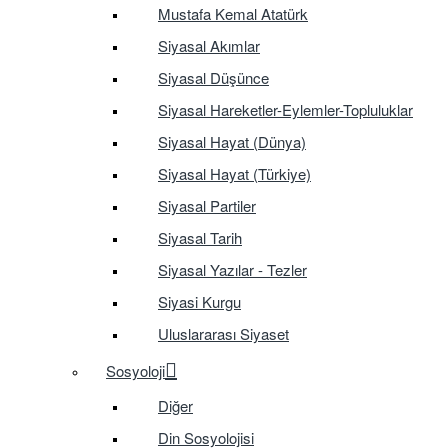
Mustafa Kemal Atatürk
Siyasal Akımlar
Siyasal Düşünce
Siyasal Hareketler-Eylemler-Topluluklar
Siyasal Hayat (Dünya)
Siyasal Hayat (Türkiye)
Siyasal Partiler
Siyasal Tarih
Siyasal Yazılar - Tezler
Siyasi Kurgu
Uluslararası Siyaset
Sosyoloji
Diğer
Din Sosyolojisi