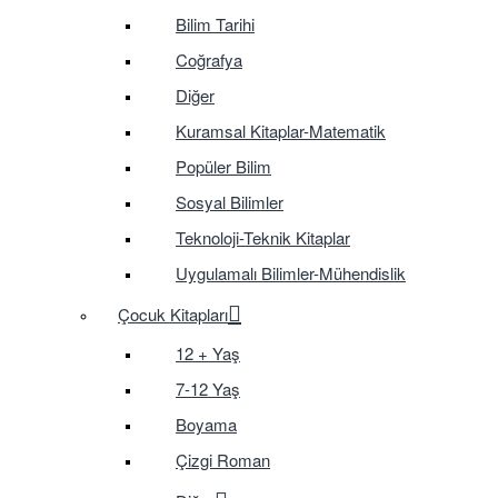
Bilim Tarihi
Coğrafya
Diğer
Kuramsal Kitaplar-Matematik
Popüler Bilim
Sosyal Bilimler
Teknoloji-Teknik Kitaplar
Uygulamalı Bilimler-Mühendislik
Çocuk Kitapları
12 + Yaş
7-12 Yaş
Boyama
Çizgi Roman