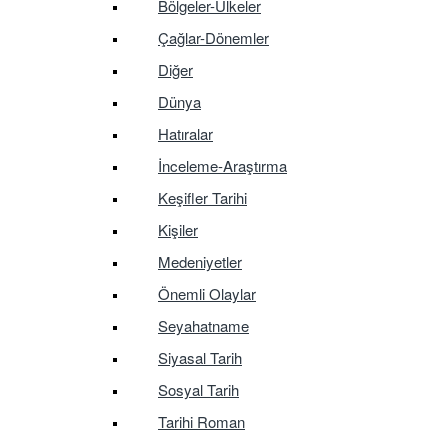
Bölgeler-Ülkeler
Çağlar-Dönemler
Diğer
Dünya
Hatıralar
İnceleme-Araştırma
Keşifler Tarihi
Kişiler
Medeniyetler
Önemli Olaylar
Seyahatname
Siyasal Tarih
Sosyal Tarih
Tarihi Roman