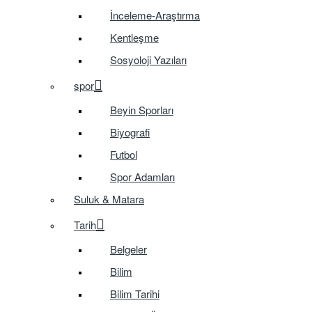
İnceleme-Araştırma
Kentleşme
Sosyoloji Yazıları
spor
Beyin Sporları
Biyografi
Futbol
Spor Adamları
Suluk & Matara
Tarih
Belgeler
Bilim
Bilim Tarihi