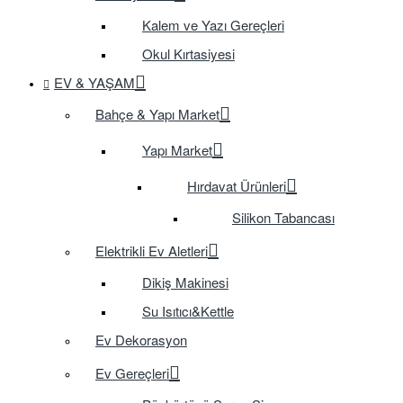
Kalem ve Yazı Gereçleri
Okul Kırtasiyesi
EV & YAŞAM
Bahçe & Yapı Market
Yapı Market
Hırdavat Ürünleri
Silikon Tabancası
Elektrikli Ev Aletleri
Dikiş Makinesi
Su Isıtıcı&Kettle
Ev Dekorasyon
Ev Gereçleri