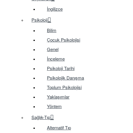
İngilizce
Psikoloji
Bilim
Çocuk Psikolojisi
Genel
İnceleme
Psikoloji Tarihi
Psikolojik Danışma
Toplum Psikolojisi
Yaklaşımlar
Yöntem
Sağlık-Tıp
Alternatif Tıp