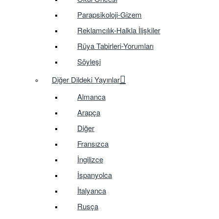
Parapsikoloji-Gizem
Reklamcılık-Halkla İlişkiler
Rüya Tabirleri-Yorumları
Söyleşi
Diğer Dildeki Yayınlar
Almanca
Arapça
Diğer
Fransızca
İngilizce
İspanyolca
İtalyanca
Rusça