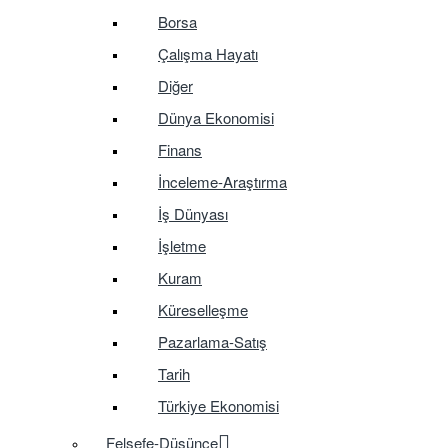
Borsa
Çalışma Hayatı
Diğer
Dünya Ekonomisi
Finans
İnceleme-Araştırma
İş Dünyası
İşletme
Kuram
Küreselleşme
Pazarlama-Satış
Tarih
Türkiye Ekonomisi
Felsefe-Düşünce