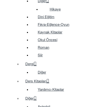
Diğer
Hikaye
Dini Eğitim
Fıkra-Eğlence-Oyun
Kaynak Kitaplar
Okul Öncesi
Roman
Şiir
Dergi
Diğer
Ders Kitapları
Yardımcı Kitaplar
Diğer
Astroloji