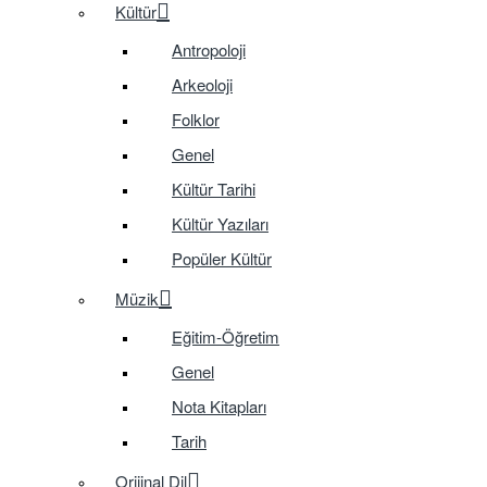
Kültür
Antropoloji
Arkeoloji
Folklor
Genel
Kültür Tarihi
Kültür Yazıları
Popüler Kültür
Müzik
Eğitim-Öğretim
Genel
Nota Kitapları
Tarih
Orijinal Dil