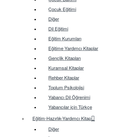
Çocuk Eğitimi
Diğer
Dil Eğitimi
Eğitim Kurumları
Eğitime Yardımcı Kitaplar
Gençlik Kitapları
Kuramsal Kitaplar
Rehber Kitaplar
Toplum Psikolojisi
Yabancı Dil Öğrenimi
Yabancılar için Türkçe
Eğitim-Hazırlık-Yardımcı Kitap
Diğer