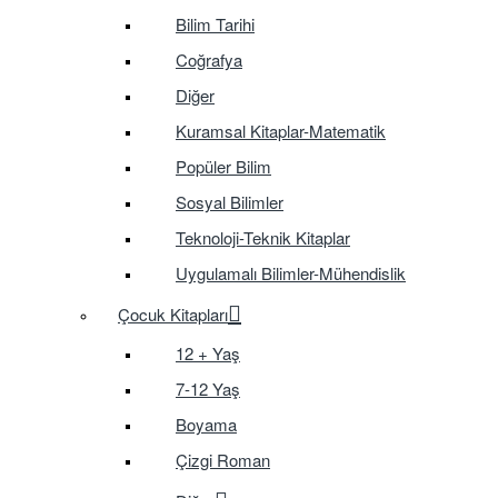
Bilim Tarihi
Coğrafya
Diğer
Kuramsal Kitaplar-Matematik
Popüler Bilim
Sosyal Bilimler
Teknoloji-Teknik Kitaplar
Uygulamalı Bilimler-Mühendislik
Çocuk Kitapları
12 + Yaş
7-12 Yaş
Boyama
Çizgi Roman