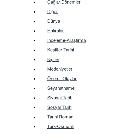
Çağlar-Dönemler
Diğer
Dünya
Hatıralar
İnceleme-Araştırma
Keşifler Tarihi
Kişiler
Medeniyetler
Önemli Olaylar
Seyahatname
Siyasal Tarih
Sosyal Tarih
Tarihi Roman
Türk-Osmanlı