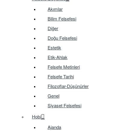
Akımlar
Bilim Felsefesi
Diğer
Doğu Felsefesi
Estetik
Etik-Ahlak
Felsefe Metinleri
Felsefe Tarihi
Filozoflar-Düşünürler
Genel
Siyaset Felsefesi
Hobi
Ajanda