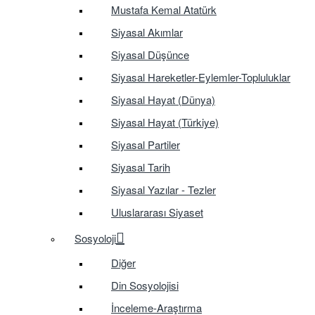
Mustafa Kemal Atatürk
Siyasal Akımlar
Siyasal Düşünce
Siyasal Hareketler-Eylemler-Topluluklar
Siyasal Hayat (Dünya)
Siyasal Hayat (Türkiye)
Siyasal Partiler
Siyasal Tarih
Siyasal Yazılar - Tezler
Uluslararası Siyaset
Sosyoloji
Diğer
Din Sosyolojisi
İnceleme-Araştırma