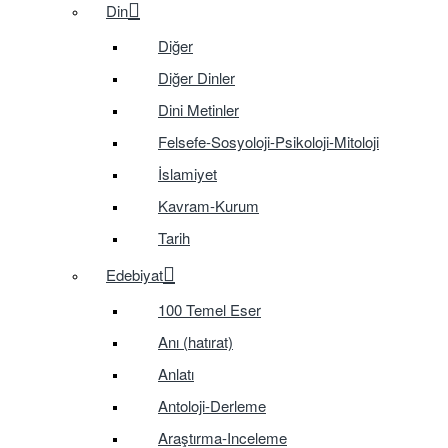
Din
Diğer
Diğer Dinler
Dini Metinler
Felsefe-Sosyoloji-Psikoloji-Mitoloji
İslamiyet
Kavram-Kurum
Tarih
Edebiyat
100 Temel Eser
Anı (hatırat)
Anlatı
Antoloji-Derleme
Araştırma-Inceleme