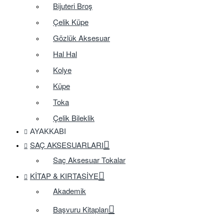
Bijuteri Broş
Çelik Küpe
Gözlük Aksesuar
Hal Hal
Kolye
Küpe
Toka
Çelik Bileklik
AYAKKABI
SAÇ AKSESUARLARI
Saç Aksesuar Tokalar
KITAP & KIRTASIYE
Akademik
Başvuru Kitapları