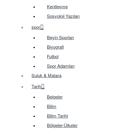
Kentleşme
Sosyoloji Yazıları
spor
Beyin Sporları
Biyografi
Futbol
Spor Adamları
Suluk & Matara
Tarih
Belgeler
Bilim
Bilim Tarihi
Bölgeler-Ülkeler