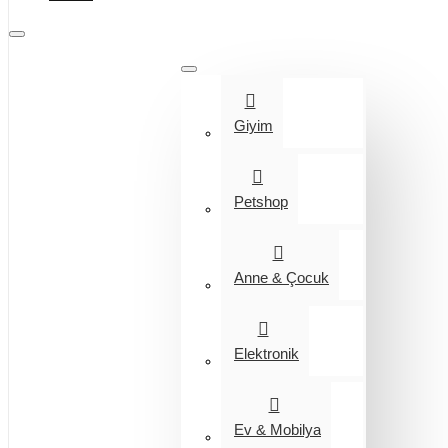
Tüm Kategoriler
Giyim
Petshop
Anne & Çocuk
Elektronik
Ev & Mobilya