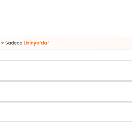
isinya’da!