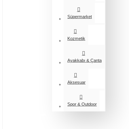
Süpermarket
Kozmetik
Ayakkabı & Çanta
Aksesuar
Spor & Outdoor
Entegrasyon
Giyim