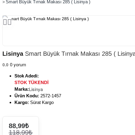
Smart Büyük Tırnak Makası 285 ( Lisinya )
Lisinya
Smart Büyük Tırnak Makası 285 ( Lisinya
0 yorum
0.0
Stok Adedi:
STOK TÜKENDİ
Lisinya
Marka:
Ürün Kodu:
2572-1457
Kargo:
Sürat Kargo
88,99₺
118,99₺