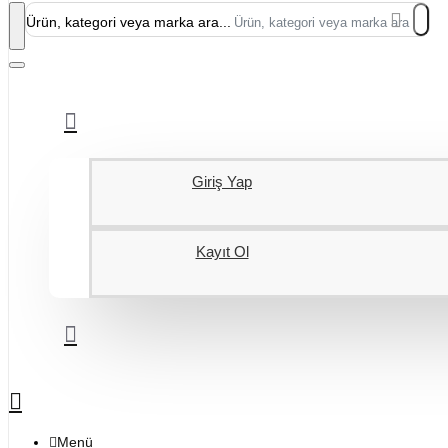
Ürün, kategori veya marka ara...
Giriş Yap
Kayıt Ol
Menü