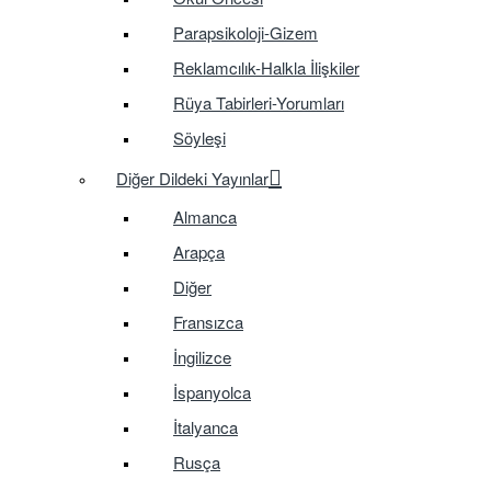
Parapsikoloji-Gizem
Reklamcılık-Halkla İlişkiler
Rüya Tabirleri-Yorumları
Söyleşi
Diğer Dildeki Yayınlar
Almanca
Arapça
Diğer
Fransızca
İngilizce
İspanyolca
İtalyanca
Rusça