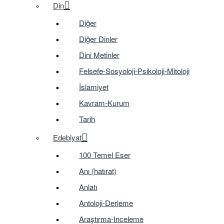
Din
Diğer
Diğer Dinler
Dini Metinler
Felsefe-Sosyoloji-Psikoloji-Mitoloji
İslamiyet
Kavram-Kurum
Tarih
Edebiyat
100 Temel Eser
Anı (hatırat)
Anlatı
Antoloji-Derleme
Araştırma-Inceleme