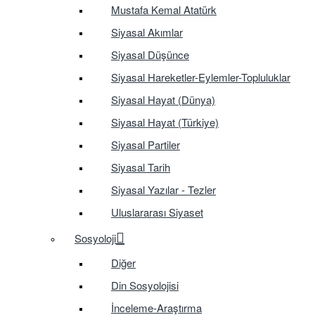
Mustafa Kemal Atatürk
Siyasal Akımlar
Siyasal Düşünce
Siyasal Hareketler-Eylemler-Topluluklar
Siyasal Hayat (Dünya)
Siyasal Hayat (Türkiye)
Siyasal Partiler
Siyasal Tarih
Siyasal Yazılar - Tezler
Uluslararası Siyaset
Sosyoloji
Diğer
Din Sosyolojisi
İnceleme-Araştırma