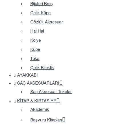
Bijuteri Broş
Çelik Küpe
Gözlük Aksesuar
Hal Hal
Kolye
Küpe
Toka
Çelik Bileklik
AYAKKABI
SAÇ AKSESUARLARI
Saç Aksesuar Tokalar
KITAP & KIRTASIYE
Akademik
Başvuru Kitapları