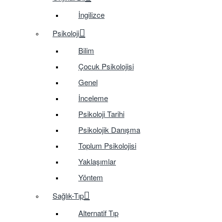
İngilizce
Psikoloji
Bilim
Çocuk Psikolojisi
Genel
İnceleme
Psikoloji Tarihi
Psikolojik Danışma
Toplum Psikolojisi
Yaklaşımlar
Yöntem
Sağlık-Tıp
Alternatif Tıp