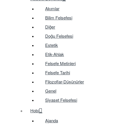
Akımlar
Bilim Felsefesi
Diğer
Doğu Felsefesi
Estetik
Etik-Ahlak
Felsefe Metinleri
Felsefe Tarihi
Filozoflar-Düşünürler
Genel
Siyaset Felsefesi
Hobi
Ajanda