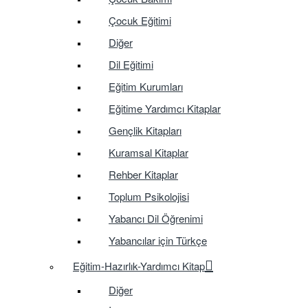
Çocuk Eğitimi
Diğer
Dil Eğitimi
Eğitim Kurumları
Eğitime Yardımcı Kitaplar
Gençlik Kitapları
Kuramsal Kitaplar
Rehber Kitaplar
Toplum Psikolojisi
Yabancı Dil Öğrenimi
Yabancılar için Türkçe
Eğitim-Hazırlık-Yardımcı Kitap
Diğer