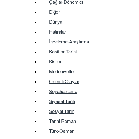
Çağlar-Dönemler
Diğer
Dünya
Hatıralar
İnceleme-Araştırma
Keşifler Tarihi
Kişiler
Medeniyetler
Önemli Olaylar
Seyahatname
Siyasal Tarih
Sosyal Tarih
Tarihi Roman
Türk-Osmanlı