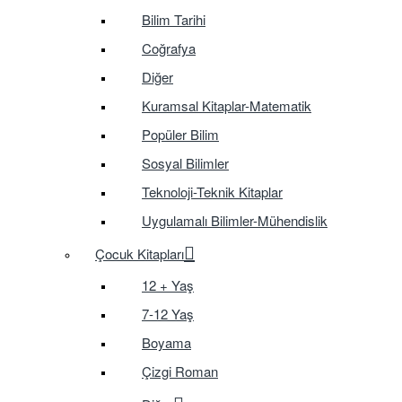
Bilim Tarihi
Coğrafya
Diğer
Kuramsal Kitaplar-Matematik
Popüler Bilim
Sosyal Bilimler
Teknoloji-Teknik Kitaplar
Uygulamalı Bilimler-Mühendislik
Çocuk Kitapları
12 + Yaş
7-12 Yaş
Boyama
Çizgi Roman