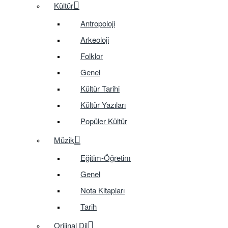
Kültür
Antropoloji
Arkeoloji
Folklor
Genel
Kültür Tarihi
Kültür Yazıları
Popüler Kültür
Müzik
Eğitim-Öğretim
Genel
Nota Kitapları
Tarih
Orijinal Dil