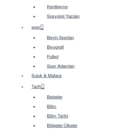
Kentleşme
Sosyoloji Yazıları
spor
Beyin Sporları
Biyografi
Futbol
Spor Adamları
Suluk & Matara
Tarih
Belgeler
Bilim
Bilim Tarihi
Bölgeler-Ülkeler