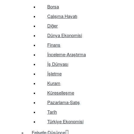
Borsa
Çalışma Hayatı
Diğer
Dünya Ekonomisi
Finans
İnceleme-Araştırma
İş Dünyası
İşletme
Kuram
Küreselleşme
Pazarlama-Satış
Tarih
Türkiye Ekonomisi
Felsefe-Düşünce