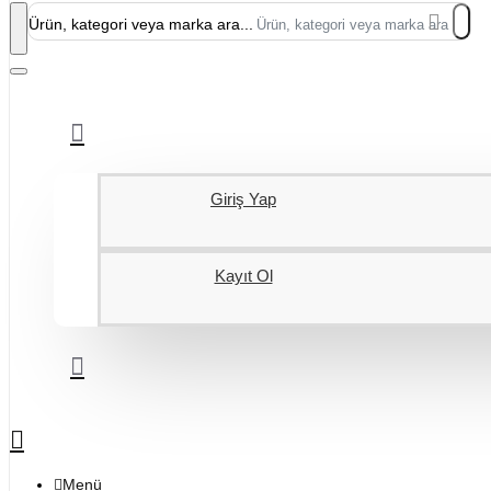
Ürün, kategori veya marka ara...
Giriş Yap
Kayıt Ol
Menü