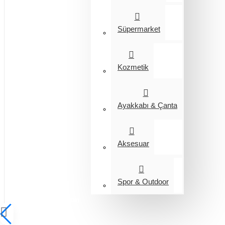
Süpermarket
Kozmetik
Ayakkabı & Çanta
Aksesuar
Spor & Outdoor
Entegrasyon
Giyim