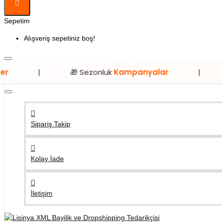
Sepetim
Alışveriş sepetiniz boş!
🎁 Sezonluk
Kampanyalar
|
⭐ Sadece
Sipariş Takip
Kolay İade
İletişim