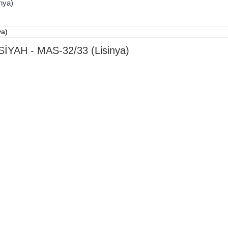
nya)
SİYAH - MAS-32/33 (Lisinya)