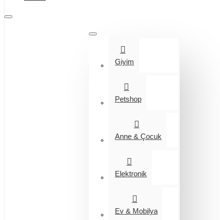
Tüm Kategoriler
Giyim
Petshop
Anne & Çocuk
Elektronik
Ev & Mobilya