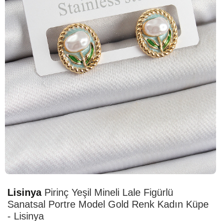
HIZLI
TESLİMAT
Lisinya
Pirinç Yeşil Mineli Lale Figürlü
Sanatsal Portre Model Gold Renk Kadın Küpe
- Lisinya