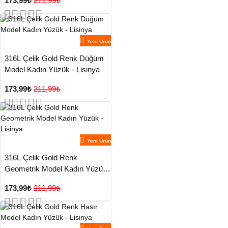
173,99₺
211,99₺
Yeni Ürün
316L Çelik Gold Renk Düğüm
Model Kadın Yüzük - Lisinya
173,99₺
211,99₺
Yeni Ürün
316L Çelik Gold Renk
Geometrik Model Kadın Yüzük
- Lisinya
173,99₺
211,99₺