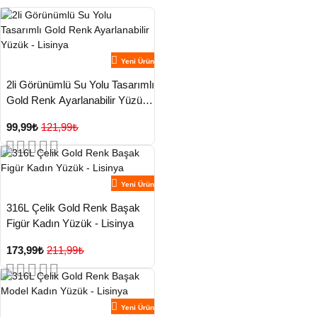
Yeni Ürün
2li Görünümlü Su Yolu Tasarımlı
Gold Renk Ayarlanabilir Yüzük -
Lisinya
99,99₺
121,99₺
Yeni Ürün
316L Çelik Gold Renk Başak
Figür Kadın Yüzük - Lisinya
173,99₺
211,99₺
Yeni Ürün