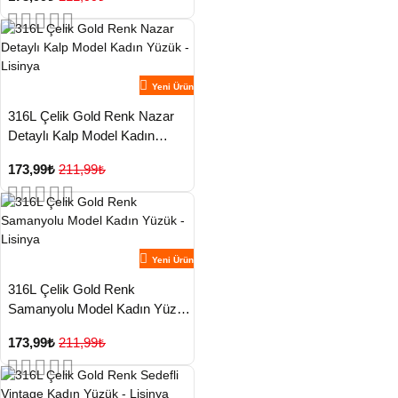
Yeni Ürün
316L Çelik Gold Renk Nazar
Detaylı Kalp Model Kadın
Yüzük - Lisinya
173,99₺
211,99₺
Yeni Ürün
316L Çelik Gold Renk
Samanyolu Model Kadın Yüzük
- Lisinya
173,99₺
211,99₺