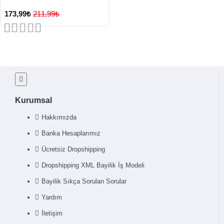
Lisinya
173,99₺
211,99₺
Kurumsal
Hakkımızda
Banka Hesaplarımız
Ücretsiz Dropshipping
Dropshipping XML Bayilik İş Modeli
Bayilik Sıkça Sorulan Sorular
Yardım
İletişim