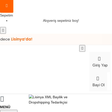
Sepetim
Alışveriş sepetiniz boş!
isinya’da!
Giriş Yap
Bayi Ol