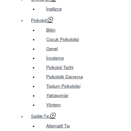
İngilizce
Psikoloji
Bilim
Çocuk Psikolojisi
Genel
İnceleme
Psikoloji Tarihi
Psikolojik Danışma
Toplum Psikolojisi
Yaklaşımlar
Yöntem
Sağlık-Tıp
Alternatif Tıp