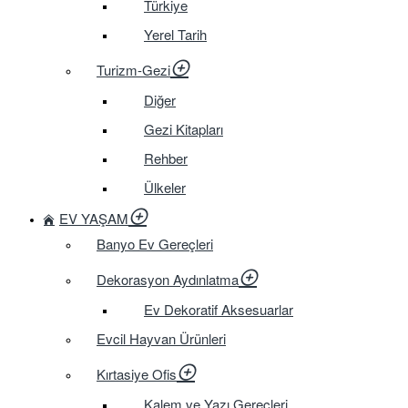
Türkiye
Yerel Tarih
Turizm-Gezi
Diğer
Gezi Kitapları
Rehber
Ülkeler
EV YAŞAM
Banyo Ev Gereçleri
Dekorasyon Aydınlatma
Ev Dekoratif Aksesuarlar
Evcil Hayvan Ürünleri
Kırtasiye Ofis
Kalem ve Yazı Gereçleri