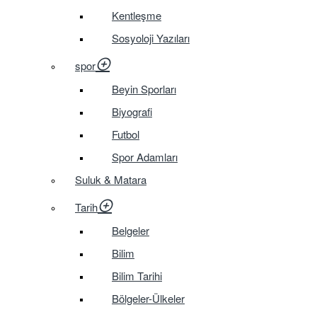
Kentleşme
Sosyoloji Yazıları
spor
Beyin Sporları
Biyografi
Futbol
Spor Adamları
Suluk & Matara
Tarih
Belgeler
Bilim
Bilim Tarihi
Bölgeler-Ülkeler