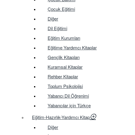
Çocuk Eğitimi
Diğer
Dil Eğitimi
Eğitim Kurumları
Eğitime Yardımcı Kitaplar
Gençlik Kitapları
Kuramsal Kitaplar
Rehber Kitaplar
Toplum Psikolojisi
Yabancı Dil Öğrenimi
Yabancılar için Türkçe
Eğitim-Hazırlık-Yardımcı Kitap
Diğer