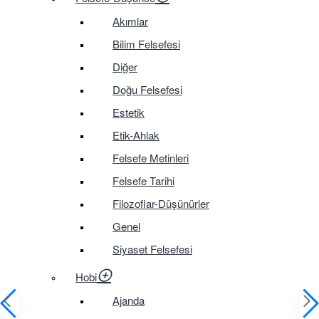
Akımlar
Bilim Felsefesi
Diğer
Doğu Felsefesi
Estetik
Etik-Ahlak
Felsefe Metinleri
Felsefe Tarihi
Filozoflar-Düşünürler
Genel
Siyaset Felsefesi
Hobi
Ajanda