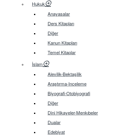
Hukuk
Anayasalar
Ders Kitapları
Diğer
Kanun Kitapları
Temel Kitaplar
İslam
Alevilik-Bektaşilik
Araştırma-Inceleme
Biyografi-Otobiyografi
Diğer
Dini Hikayeler-Menkıbeler
Dualar
Edebiyat