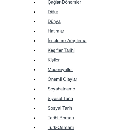
Çağlar-Dönemler
Diğer
Dünya
Hatıralar
İnceleme-Araştırma
Keşifler Tarihi
Kişiler
Medeniyetler
Önemli Olaylar
Seyahatname
Siyasal Tarih
Sosyal Tarih
Tarihi Roman
Türk-Osmanlı