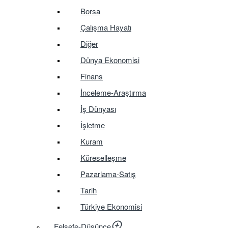
Borsa
Çalışma Hayatı
Diğer
Dünya Ekonomisi
Finans
İnceleme-Araştırma
İş Dünyası
İşletme
Kuram
Küreselleşme
Pazarlama-Satış
Tarih
Türkiye Ekonomisi
Felsefe-Düşünce