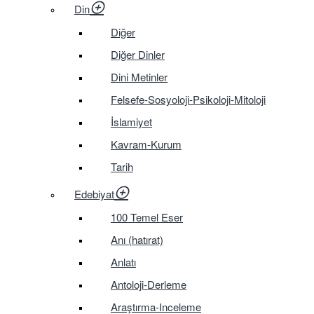
Din
Diğer
Diğer Dinler
Dini Metinler
Felsefe-Sosyoloji-Psikoloji-Mitoloji
İslamiyet
Kavram-Kurum
Tarih
Edebiyat
100 Temel Eser
Anı (hatırat)
Anlatı
Antoloji-Derleme
Araştırma-Inceleme