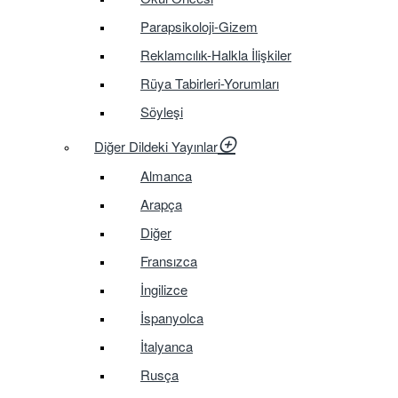
Parapsikoloji-Gizem
Reklamcılık-Halkla İlişkiler
Rüya Tabirleri-Yorumları
Söyleşi
Diğer Dildeki Yayınlar
Almanca
Arapça
Diğer
Fransızca
İngilizce
İspanyolca
İtalyanca
Rusça