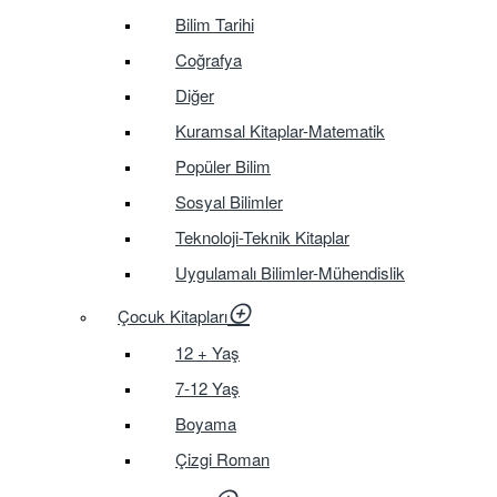
Bilim Tarihi
Coğrafya
Diğer
Kuramsal Kitaplar-Matematik
Popüler Bilim
Sosyal Bilimler
Teknoloji-Teknik Kitaplar
Uygulamalı Bilimler-Mühendislik
Çocuk Kitapları
12 + Yaş
7-12 Yaş
Boyama
Çizgi Roman