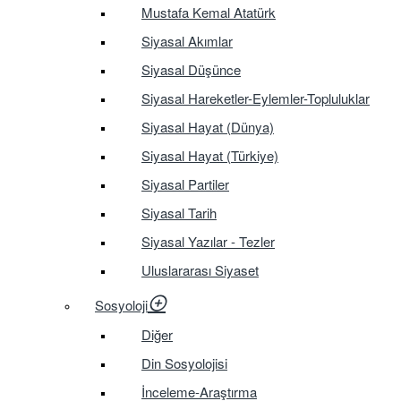
Mustafa Kemal Atatürk
Siyasal Akımlar
Siyasal Düşünce
Siyasal Hareketler-Eylemler-Topluluklar
Siyasal Hayat (Dünya)
Siyasal Hayat (Türkiye)
Siyasal Partiler
Siyasal Tarih
Siyasal Yazılar - Tezler
Uluslararası Siyaset
Sosyoloji
Diğer
Din Sosyolojisi
İnceleme-Araştırma