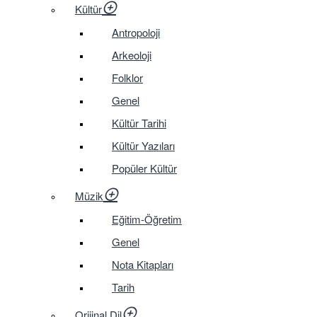
Kültür
Antropoloji
Arkeoloji
Folklor
Genel
Kültür Tarihi
Kültür Yazıları
Popüler Kültür
Müzik
Eğitim-Öğretim
Genel
Nota Kitapları
Tarih
Orijinal Dil