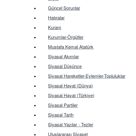
Güncel Sorunlar
Hatıralar
Kuram
Kurumlar-Örgütler
Mustafa Kemal Atatürk
Siyasal Akımlar
Siyasal Düşünce
Siyasal Hareketler-Eylemler-Topluluklar
Siyasal Hayat (Dünya)
Siyasal Hayat (Türkiye)
Siyasal Partiler
Siyasal Tarih
Siyasal Yazılar - Tezler
Uluslararası Siyaset