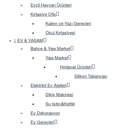
Evcil Hayvan Ürünleri
Kırtasiye Ofis
Kalem ve Yazı Gereçleri
Okul Kırtasiyesi
EV & YAŞAM
Bahçe & Yapı Market
Yapı Market
Hırdavat Ürünleri
Silikon Tabancası
Elektrikli Ev Aletleri
Dikiş Makinesi
Su Isıtıcı&Kettle
Ev Dekorasyon
Ev Gereçleri