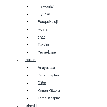
Hayvanlar
Oyunlar
Parapsikoloji
Roman
spor
Takvim
Yeme-İçme
Hukuk
Anayasalar
Ders Kitapları
Diğer
Kanun Kitapları
Temel Kitaplar
İslam