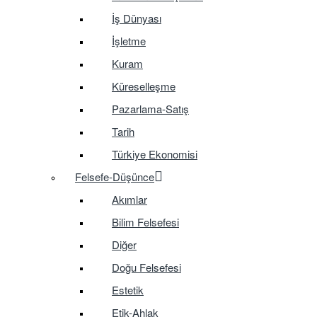
İş Dünyası
İşletme
Kuram
Küreselleşme
Pazarlama-Satış
Tarih
Türkiye Ekonomisi
Felsefe-Düşünce
Akımlar
Bilim Felsefesi
Diğer
Doğu Felsefesi
Estetik
Etik-Ahlak