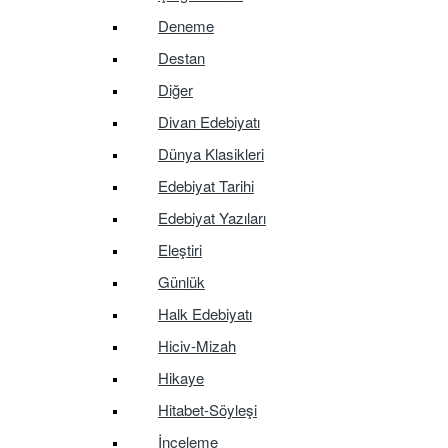
Deneme
Destan
Diğer
Divan Edebiyatı
Dünya Klasikleri
Edebiyat Tarihi
Edebiyat Yazıları
Eleştiri
Günlük
Halk Edebiyatı
Hiciv-Mizah
Hikaye
Hitabet-Söyleşi
İnceleme