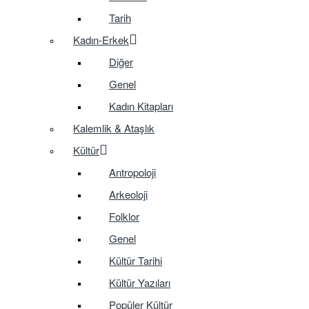
Tarih
Kadın-Erkek
Diğer
Genel
Kadın Kitapları
Kalemlik & Ataşlık
Kültür
Antropoloji
Arkeoloji
Folklor
Genel
Kültür Tarihi
Kültür Yazıları
Popüler Kültür