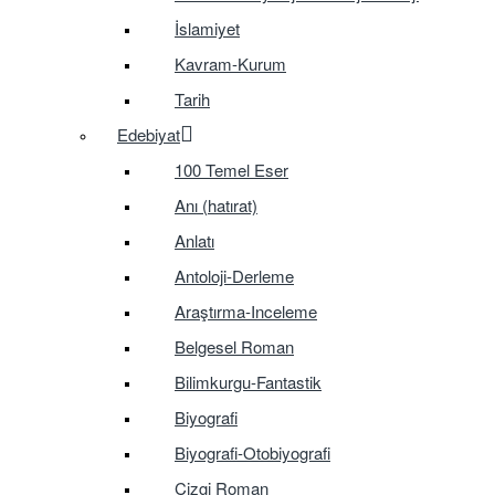
İslamiyet
Kavram-Kurum
Tarih
Edebiyat
100 Temel Eser
Anı (hatırat)
Anlatı
Antoloji-Derleme
Araştırma-Inceleme
Belgesel Roman
Bilimkurgu-Fantastik
Biyografi
Biyografi-Otobiyografi
Çizgi Roman