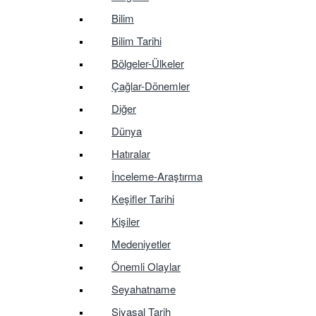
Bilim
Bilim Tarihi
Bölgeler-Ülkeler
Çağlar-Dönemler
Diğer
Dünya
Hatıralar
İnceleme-Araştırma
Keşifler Tarihi
Kişiler
Medeniyetler
Önemli Olaylar
Seyahatname
Siyasal Tarih