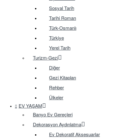
Sosyal Tarih
Tarihi Roman
Türk-Osmanlı
Türkiye
Yerel Tarih
Turizm-Gezi
Diğer
Gezi Kitapları
Rehber
Ülkeler
EV YAŞAM
Banyo Ev Gereçleri
Dekorasyon Aydınlatma
Ev Dekoratif Aksesuarlar