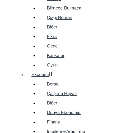
Bilmece-Bulmaca
Çizgi Roman
Diğer
Fıkra
Genel
Karikatür
Oyun
Ekonomi
Borsa
Çalışma Hayatı
Diğer
Dünya Ekonomisi
Finans
İnceleme-Araştırma