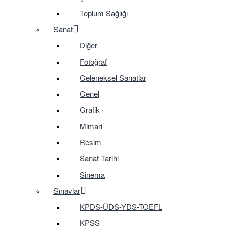
Toplum Sağlığı
Sanat
Diğer
Fotoğraf
Geleneksel Sanatlar
Genel
Grafik
Mimari
Resim
Sanat Tarihi
Sinema
Sınavlar
KPDS-ÜDS-YDS-TOEFL
KPSS