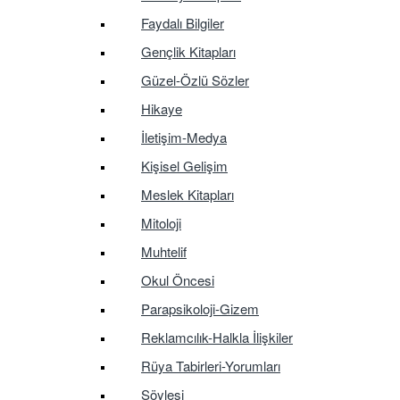
Faydalı Bilgiler
Gençlik Kitapları
Güzel-Özlü Sözler
Hikaye
İletişim-Medya
Kişisel Gelişim
Meslek Kitapları
Mitoloji
Muhtelif
Okul Öncesi
Parapsikoloji-Gizem
Reklamcılık-Halkla İlişkiler
Rüya Tabirleri-Yorumları
Söyleşi