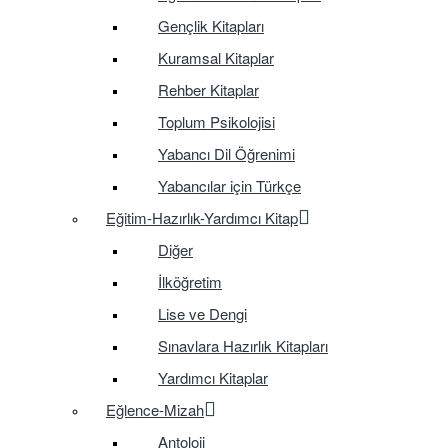
Gençlik Kitapları
Kuramsal Kitaplar
Rehber Kitaplar
Toplum Psikolojisi
Yabancı Dil Öğrenimi
Yabancılar için Türkçe
Eğitim-Hazırlık-Yardımcı Kitap
Diğer
İlköğretim
Lise ve Dengi
Sınavlara Hazırlık Kitapları
Yardımcı Kitaplar
Eğlence-Mizah
Antoloji