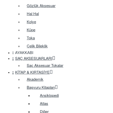
Gözlük Aksesuar
Hal Hal
Kolye
Küpe
Toka
Çelik Bileklik
AYAKKABI
SAÇ AKSESUARLARI
Saç Aksesuar Tokalar
KITAP & KIRTASIYE
Akademik
Başvuru Kitapları
Ansiklopedi
Atlas
Diğer