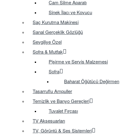
Cam Silme Aparatı
Sinek İlacı ve Kovucu
Saç Kurutma Makinesi
Sanal Gerçeklik Gözlüğü
Sevgiliye Özel
Sofra & Mutfak
Pişirme ve Servis Malzemesi
Sofra
Baharat Öğütücü Değirmen
Tasarruflu Ampuller
Temizlik ve Banyo Gereçleri
Tuvalet Fırçası
TV Aksesuarları
TV, Görüntü & Ses Sistemleri