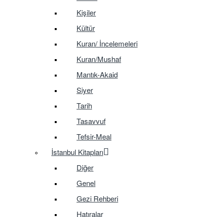
Kişiler
Kültür
Kuran/ İncelemeleri
Kuran/Mushaf
Mantık-Akaid
Siyer
Tarih
Tasavvuf
Tefsir-Meal
İstanbul Kitapları
Diğer
Genel
Gezi Rehberi
Hatıralar