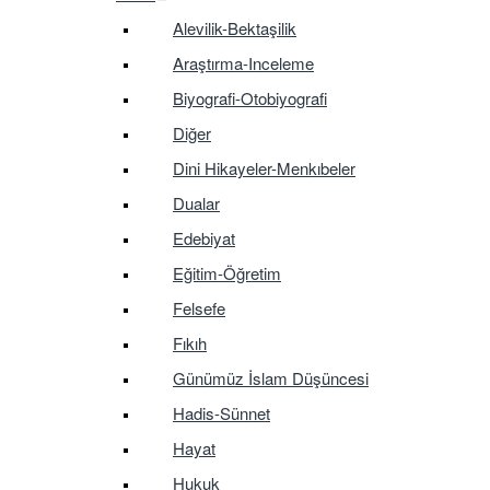
Alevilik-Bektaşilik
Araştırma-Inceleme
Biyografi-Otobiyografi
Diğer
Dini Hikayeler-Menkıbeler
Dualar
Edebiyat
Eğitim-Öğretim
Felsefe
Fıkıh
Günümüz İslam Düşüncesi
Hadis-Sünnet
Hayat
Hukuk