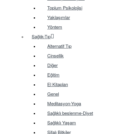
Toplum Psikolojisi
Yaklaşımlar
Yöntem
Sağlık-Tıp
Alternatif Tıp
Cinsellik
Diğer
Eğitim
El Kitapları
Genel
Meditasyon-Yoga
Sağlıklı beslenme-Diyet
Sağlıklı Yaşam
Şifalı Bitkiler