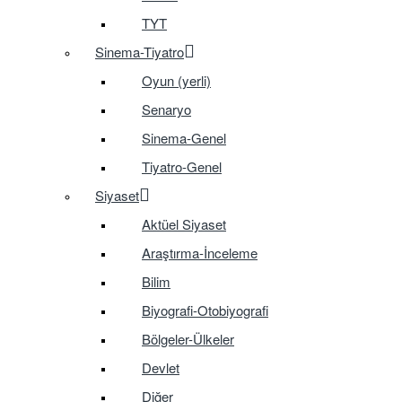
TYT
Sinema-Tiyatro
Oyun (yerli)
Senaryo
Sinema-Genel
Tiyatro-Genel
Siyaset
Aktüel Siyaset
Araştırma-İnceleme
Bilim
Biyografi-Otobiyografi
Bölgeler-Ülkeler
Devlet
Diğer