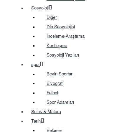
Sosyoloji
Diğer
Din Sosyolojisi
İnceleme-Araştırma
Kentleşme
Sosyoloji Yazıları
spor
Beyin Sporları
Biyografi
Futbol
Spor Adamları
Suluk & Matara
Tarih
Belgeler