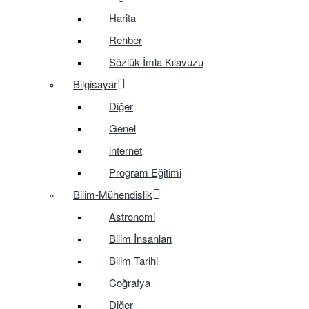
Harita
Rehber
Sözlük-İmla Kılavuzu
Bilgisayar
Diğer
Genel
internet
Program Eğitimi
Bilim-Mühendislik
Astronomi
Bilim İnsanları
Bilim Tarihi
Coğrafya
Diğer