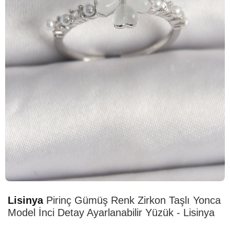
HIZLI
TESLİMAT
Lisinya
Pirinç Gümüş Renk Zirkon Taşlı Yonca
Model İnci Detay Ayarlanabilir Yüzük - Lisinya