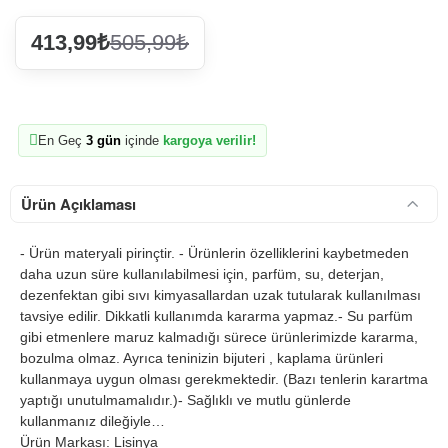
413,99₺
505,99₺
En Geç
3 gün
içinde
kargoya verilir!
Ürün Açıklaması
- Ürün materyali pirinçtir. - Ürünlerin özelliklerini kaybetmeden
daha uzun süre kullanılabilmesi için, parfüm, su, deterjan,
dezenfektan gibi sıvı kimyasallardan uzak tutularak kullanılması
tavsiye edilir. Dikkatli kullanımda kararma yapmaz.- Su parfüm
gibi etmenlere maruz kalmadığı sürece ürünlerimizde kararma,
bozulma olmaz. Ayrıca teninizin bijuteri , kaplama ürünleri
kullanmaya uygun olması gerekmektedir. (Bazı tenlerin karartma
yaptığı unutulmamalıdır.)- Sağlıklı ve mutlu günlerde
kullanmanız dileğiyle…
Ürün Markası: Lisinya