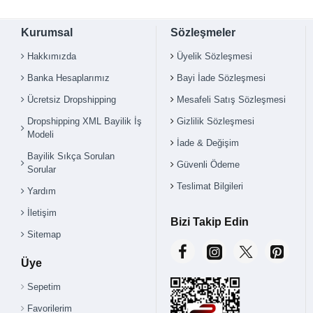
Kurumsal
Sözleşmeler
Hakkımızda
Üyelik Sözleşmesi
Banka Hesaplarımız
Bayi İade Sözleşmesi
Ücretsiz Dropshipping
Mesafeli Satış Sözleşmesi
Dropshipping XML Bayilik İş
Gizlilik Sözleşmesi
Modeli
İade & Değişim
Bayilik Sıkça Sorulan
Güvenli Ödeme
Sorular
Teslimat Bilgileri
Yardım
İletişim
Bizi Takip Edin
Sitemap
Üye
Sepetim
Favorilerim