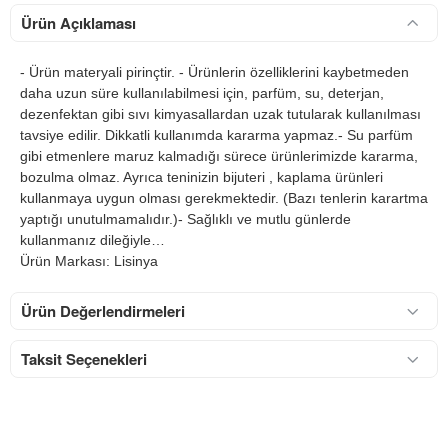
Ürün Açıklaması
- Ürün materyali pirinçtir. - Ürünlerin özelliklerini kaybetmeden
daha uzun süre kullanılabilmesi için, parfüm, su, deterjan,
dezenfektan gibi sıvı kimyasallardan uzak tutularak kullanılması
tavsiye edilir. Dikkatli kullanımda kararma yapmaz.- Su parfüm
gibi etmenlere maruz kalmadığı sürece ürünlerimizde kararma,
bozulma olmaz. Ayrıca teninizin bijuteri , kaplama ürünleri
kullanmaya uygun olması gerekmektedir. (Bazı tenlerin karartma
yaptığı unutulmamalıdır.)- Sağlıklı ve mutlu günlerde
kullanmanız dileğiyle…
Ürün Markası: Lisinya
Ürün Değerlendirmeleri
Taksit Seçenekleri