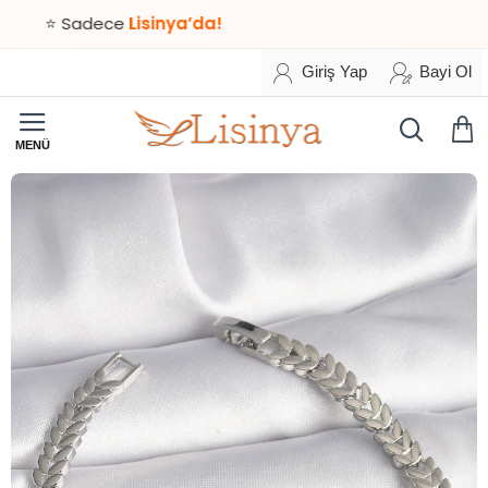
 Sadece
Lisinya’da!
Giriş Yap
Bayi Ol