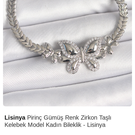
HIZLI
TESLİMAT
Lisinya
Pirinç Gümüş Renk Zirkon Taşlı
Kelebek Model Kadın Bileklik - Lisinya