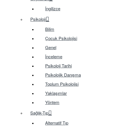
İngilizce
Psikoloji
Bilim
Çocuk Psikolojisi
Genel
İnceleme
Psikoloji Tarihi
Psikolojik Danışma
Toplum Psikolojisi
Yaklaşımlar
Yöntem
Sağlık-Tıp
Alternatif Tıp