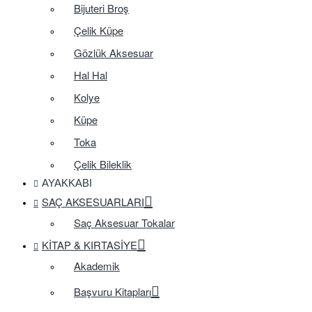
Bijuteri Broş
Çelik Küpe
Gözlük Aksesuar
Hal Hal
Kolye
Küpe
Toka
Çelik Bileklik
AYAKKABI
SAÇ AKSESUARLARI
Saç Aksesuar Tokalar
KITAP & KIRTASIYE
Akademik
Başvuru Kitapları