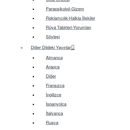
Parapsikoloji-Gizem
Reklamcılık-Halkla İlişkiler
Rüya Tabirleri-Yorumları
Söyleşi
Diğer Dildeki Yayınlar
Almanca
Arapça
Diğer
Fransızca
İngilizce
İspanyolca
İtalyanca
Rusça