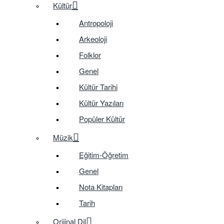
Kültür
Antropoloji
Arkeoloji
Folklor
Genel
Kültür Tarihi
Kültür Yazıları
Popüler Kültür
Müzik
Eğitim-Öğretim
Genel
Nota Kitapları
Tarih
Orijinal Dil