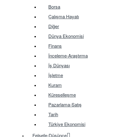
Borsa
Çalışma Hayatı
Diğer
Dünya Ekonomisi
Finans
İnceleme-Araştırma
İş Dünyası
İşletme
Kuram
Küreselleşme
Pazarlama-Satış
Tarih
Türkiye Ekonomisi
Felsefe-Düşünce