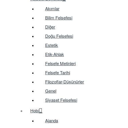
Akımlar
Bilim Felsefesi
Diğer
Doğu Felsefesi
Estetik
Etik-Ahlak
Felsefe Metinleri
Felsefe Tarihi
Filozoflar-Düşünürler
Genel
Siyaset Felsefesi
Hobi
Ajanda