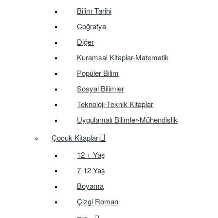
Bilim Tarihi
Coğrafya
Diğer
Kuramsal Kitaplar-Matematik
Popüler Bilim
Sosyal Bilimler
Teknoloji-Teknik Kitaplar
Uygulamalı Bilimler-Mühendislik
Çocuk Kitapları
12 + Yaş
7-12 Yaş
Boyama
Çizgi Roman