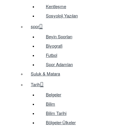
Kentleşme
Sosyoloji Yazıları
spor
Beyin Sporları
Biyografi
Futbol
Spor Adamları
Suluk & Matara
Tarih
Belgeler
Bilim
Bilim Tarihi
Bölgeler-Ülkeler