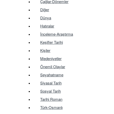
Çağlar-Dönemler
Diğer
Dünya
Hatıralar
İnceleme-Araştırma
Keşifler Tarihi
Kişiler
Medeniyetler
Önemli Olaylar
Seyahatname
Siyasal Tarih
Sosyal Tarih
Tarihi Roman
Türk-Osmanlı