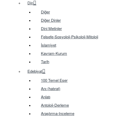
Din
Diğer
Diğer Dinler
Dini Metinler
Felsefe-Sosyoloji-Psikoloji-Mitoloji
İslamiyet
Kavram-Kurum
Tarih
Edebiyat
100 Temel Eser
Anı (hatırat)
Anlatı
Antoloji-Derleme
Araştırma-Inceleme