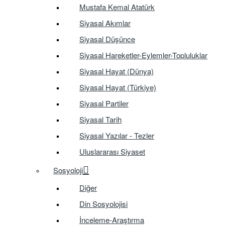
Mustafa Kemal Atatürk
Siyasal Akımlar
Siyasal Düşünce
Siyasal Hareketler-Eylemler-Topluluklar
Siyasal Hayat (Dünya)
Siyasal Hayat (Türkiye)
Siyasal Partiler
Siyasal Tarih
Siyasal Yazılar - Tezler
Uluslararası Siyaset
Sosyoloji
Diğer
Din Sosyolojisi
İnceleme-Araştırma