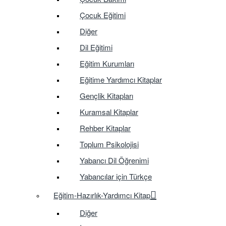
Çocuk Eğitimi
Diğer
Dil Eğitimi
Eğitim Kurumları
Eğitime Yardımcı Kitaplar
Gençlik Kitapları
Kuramsal Kitaplar
Rehber Kitaplar
Toplum Psikolojisi
Yabancı Dil Öğrenimi
Yabancılar için Türkçe
Eğitim-Hazırlık-Yardımcı Kitap
Diğer