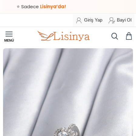
⭐ Sadece
Lisinya’da!
Giriş Yap
Bayi Ol