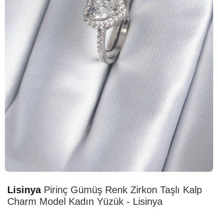
HIZLI
TESLİMAT
Lisinya
Pirinç Gümüş Renk Zirkon Taşlı Kalp
Charm Model Kadın Yüzük - Lisinya