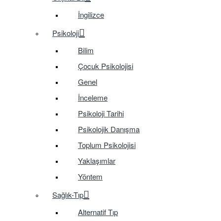
İngilizce
Psikoloji
Bilim
Çocuk Psikolojisi
Genel
İnceleme
Psikoloji Tarihi
Psikolojik Danışma
Toplum Psikolojisi
Yaklaşımlar
Yöntem
Sağlık-Tıp
Alternatif Tıp