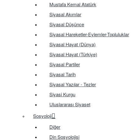
Mustafa Kemal Atatürk
Siyasal Akımlar
Siyasal Düşünce
Siyasal Hareketler-Eylemler-Topluluklar
Siyasal Hayat (Dünya)
Siyasal Hayat (Türkiye)
Siyasal Partiler
Siyasal Tarih
Siyasal Yazılar - Tezler
Siyasi Kurgu
Uluslararası Siyaset
Sosyoloji
Diğer
Din Sosyolojisi