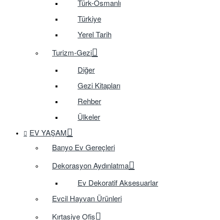
Türk-Osmanlı
Türkiye
Yerel Tarih
Turizm-Gezi
Diğer
Gezi Kitapları
Rehber
Ülkeler
EV YAŞAM
Banyo Ev Gereçleri
Dekorasyon Aydınlatma
Ev Dekoratif Aksesuarlar
Evcil Hayvan Ürünleri
Kırtasiye Ofis