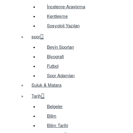
İnceleme-Araştırma
Kentleşme
Sosyoloji Yazıları
spor
Beyin Sporları
Biyografi
Futbol
Spor Adamları
Suluk & Matara
Tarih
Belgeler
Bilim
Bilim Tarihi