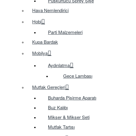
Püskürtücü Sprey Şişe
Hava Nemlendirici
Hobi
Parti Malzemeleri
Kupa Bardak
Mobilya
Aydınlatma
Gece Lambası
Mutfak Gereçleri
Buharda Pişirme Aparatı
Buz Kalıbı
Mikser & Mikser Seti
Mutfak Tartısı