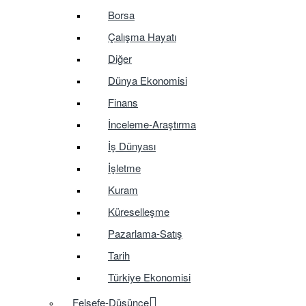
Borsa
Çalışma Hayatı
Diğer
Dünya Ekonomisi
Finans
İnceleme-Araştırma
İş Dünyası
İşletme
Kuram
Küreselleşme
Pazarlama-Satış
Tarih
Türkiye Ekonomisi
Felsefe-Düşünce