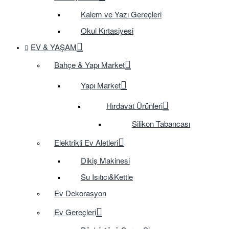
Kalem ve Yazı Gereçleri
Okul Kırtasiyesi
EV & YAŞAM
Bahçe & Yapı Market
Yapı Market
Hırdavat Ürünleri
Silikon Tabancası
Elektrikli Ev Aletleri
Dikiş Makinesi
Su Isıtıcı&Kettle
Ev Dekorasyon
Ev Gereçleri