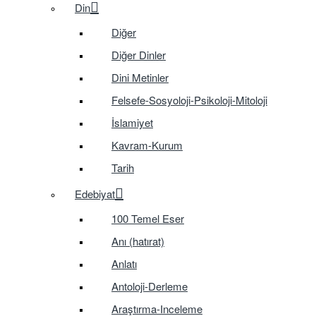
Din
Diğer
Diğer Dinler
Dini Metinler
Felsefe-Sosyoloji-Psikoloji-Mitoloji
İslamiyet
Kavram-Kurum
Tarih
Edebiyat
100 Temel Eser
Anı (hatırat)
Anlatı
Antoloji-Derleme
Araştırma-Inceleme