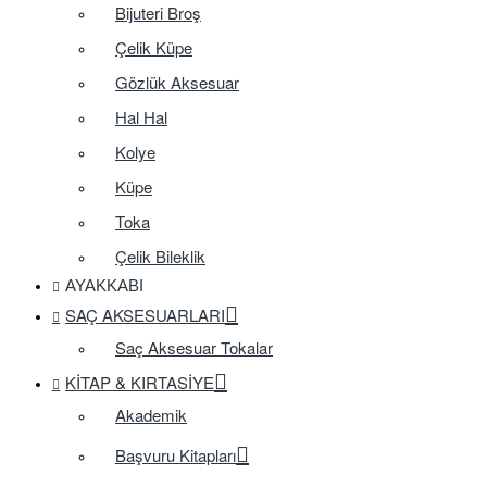
Bijuteri Broş
Çelik Küpe
Gözlük Aksesuar
Hal Hal
Kolye
Küpe
Toka
Çelik Bileklik
AYAKKABI
SAÇ AKSESUARLARI
Saç Aksesuar Tokalar
KITAP & KIRTASIYE
Akademik
Başvuru Kitapları