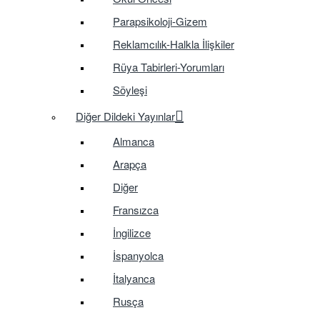
Parapsikoloji-Gizem
Reklamcılık-Halkla İlişkiler
Rüya Tabirleri-Yorumları
Söyleşi
Diğer Dildeki Yayınlar
Almanca
Arapça
Diğer
Fransızca
İngilizce
İspanyolca
İtalyanca
Rusça