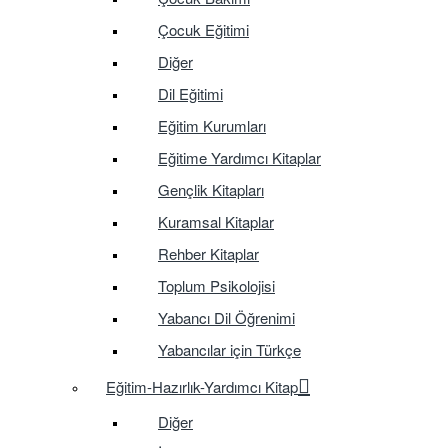
Çocuk Eğitimi
Diğer
Dil Eğitimi
Eğitim Kurumları
Eğitime Yardımcı Kitaplar
Gençlik Kitapları
Kuramsal Kitaplar
Rehber Kitaplar
Toplum Psikolojisi
Yabancı Dil Öğrenimi
Yabancılar için Türkçe
Eğitim-Hazırlık-Yardımcı Kitap
Diğer