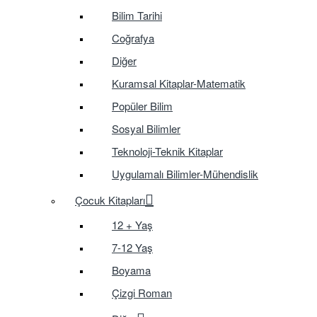
Bilim Tarihi
Coğrafya
Diğer
Kuramsal Kitaplar-Matematik
Popüler Bilim
Sosyal Bilimler
Teknoloji-Teknik Kitaplar
Uygulamalı Bilimler-Mühendislik
Çocuk Kitapları
12 + Yaş
7-12 Yaş
Boyama
Çizgi Roman