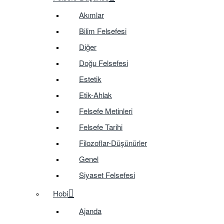
Akımlar
Bilim Felsefesi
Diğer
Doğu Felsefesi
Estetik
Etik-Ahlak
Felsefe Metinleri
Felsefe Tarihi
Filozoflar-Düşünürler
Genel
Siyaset Felsefesi
Hobi
Ajanda