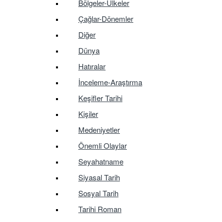
Bölgeler-Ülkeler
Çağlar-Dönemler
Diğer
Dünya
Hatıralar
İnceleme-Araştırma
Keşifler Tarihi
Kişiler
Medeniyetler
Önemli Olaylar
Seyahatname
Siyasal Tarih
Sosyal Tarih
Tarihi Roman