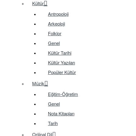
Kültür
Antropoloji
Arkeoloji
Folklor
Genel
Kültür Tarihi
Kültür Yazıları
Popüler Kültür
Müzik
Eğitim-Öğretim
Genel
Nota Kitapları
Tarih
Orijinal Dil