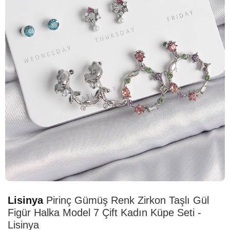
HIZLI
TESLİMAT
Lisinya
Pirinç Gümüş Renk Zirkon Taşlı Gül
Figür Halka Model 7 Çift Kadın Küpe Seti -
Lisinya