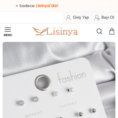
⭐ Sadece
Lisinya’da!
Giriş Yap
Bayi Ol