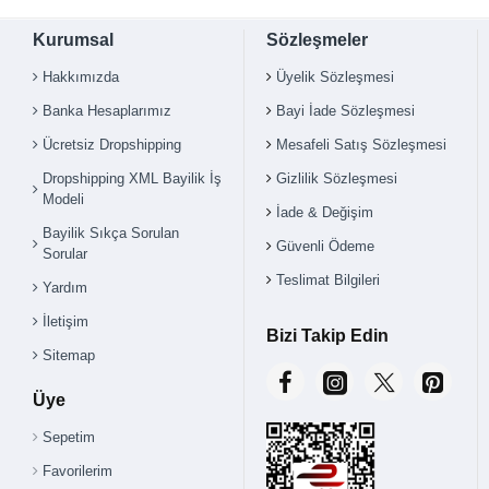
Kurumsal
Sözleşmeler
Hakkımızda
Üyelik Sözleşmesi
Banka Hesaplarımız
Bayi İade Sözleşmesi
Ücretsiz Dropshipping
Mesafeli Satış Sözleşmesi
Dropshipping XML Bayilik İş
Gizlilik Sözleşmesi
Modeli
İade & Değişim
Bayilik Sıkça Sorulan
Güvenli Ödeme
Sorular
Teslimat Bilgileri
Yardım
İletişim
Bizi Takip Edin
Sitemap
Üye
Sepetim
Favorilerim