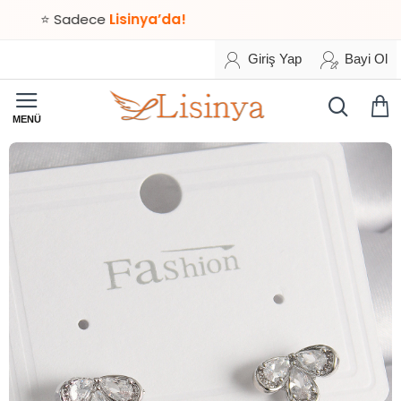
⭐ Sadece
Lisinya’da!
Giriş Yap
Bayi Ol