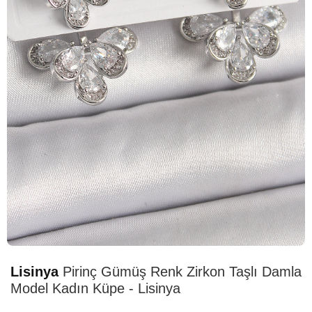
HIZLI
TESLİMAT
Lisinya
Pirinç Gümüş Renk Zirkon Taşlı Damla
Model Kadın Küpe - Lisinya