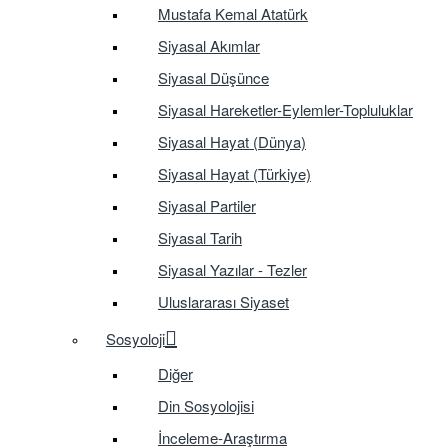
Mustafa Kemal Atatürk
Siyasal Akımlar
Siyasal Düşünce
Siyasal Hareketler-Eylemler-Topluluklar
Siyasal Hayat (Dünya)
Siyasal Hayat (Türkiye)
Siyasal Partiler
Siyasal Tarih
Siyasal Yazılar - Tezler
Uluslararası Siyaset
Sosyoloji
Diğer
Din Sosyolojisi
İnceleme-Araştırma