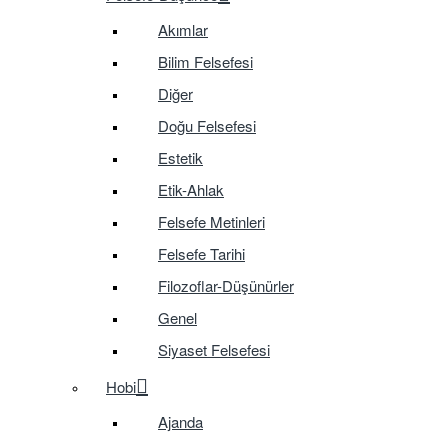
Akımlar
Bilim Felsefesi
Diğer
Doğu Felsefesi
Estetik
Etik-Ahlak
Felsefe Metinleri
Felsefe Tarihi
Filozoflar-Düşünürler
Genel
Siyaset Felsefesi
Hobi
Ajanda