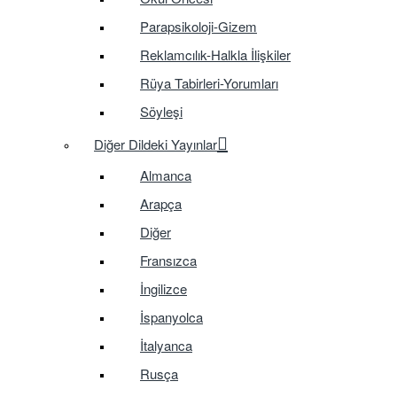
Parapsikoloji-Gizem
Reklamcılık-Halkla İlişkiler
Rüya Tabirleri-Yorumları
Söyleşi
Diğer Dildeki Yayınlar
Almanca
Arapça
Diğer
Fransızca
İngilizce
İspanyolca
İtalyanca
Rusça