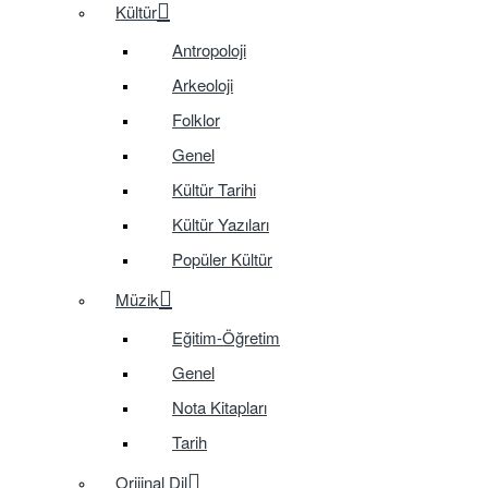
Kültür
Antropoloji
Arkeoloji
Folklor
Genel
Kültür Tarihi
Kültür Yazıları
Popüler Kültür
Müzik
Eğitim-Öğretim
Genel
Nota Kitapları
Tarih
Orijinal Dil