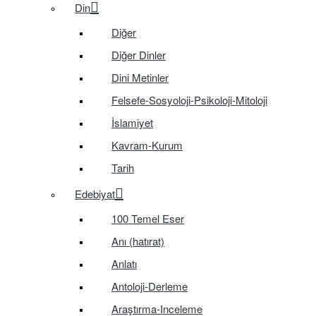
Din
Diğer
Diğer Dinler
Dini Metinler
Felsefe-Sosyoloji-Psikoloji-Mitoloji
İslamiyet
Kavram-Kurum
Tarih
Edebiyat
100 Temel Eser
Anı (hatırat)
Anlatı
Antoloji-Derleme
Araştırma-Inceleme