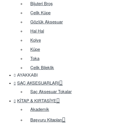
Bijuteri Broş
Çelik Küpe
Gözlük Aksesuar
Hal Hal
Kolye
Küpe
Toka
Çelik Bileklik
AYAKKABI
SAÇ AKSESUARLARI
Saç Aksesuar Tokalar
KITAP & KIRTASIYE
Akademik
Başvuru Kitapları