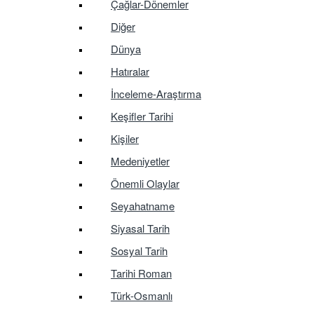
Çağlar-Dönemler
Diğer
Dünya
Hatıralar
İnceleme-Araştırma
Keşifler Tarihi
Kişiler
Medeniyetler
Önemli Olaylar
Seyahatname
Siyasal Tarih
Sosyal Tarih
Tarihi Roman
Türk-Osmanlı