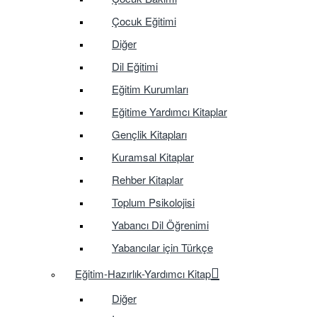
Çocuk Eğitimi
Diğer
Dil Eğitimi
Eğitim Kurumları
Eğitime Yardımcı Kitaplar
Gençlik Kitapları
Kuramsal Kitaplar
Rehber Kitaplar
Toplum Psikolojisi
Yabancı Dil Öğrenimi
Yabancılar için Türkçe
Eğitim-Hazırlık-Yardımcı Kitap
Diğer