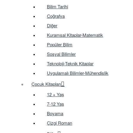
Bilim Tarihi
Coğrafya
Diğer
Kuramsal Kitaplar-Matematik
Popüler Bilim
Sosyal Bilimler
Teknoloji-Teknik Kitaplar
Uygulamalı Bilimler-Mühendislik
Çocuk Kitapları
12 + Yaş
7-12 Yaş
Boyama
Çizgi Roman