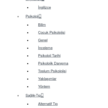
İngilizce
Psikoloji
Bilim
Çocuk Psikolojisi
Genel
İnceleme
Psikoloji Tarihi
Psikolojik Danışma
Toplum Psikolojisi
Yaklaşımlar
Yöntem
Sağlık-Tıp
Alternatif Tıp