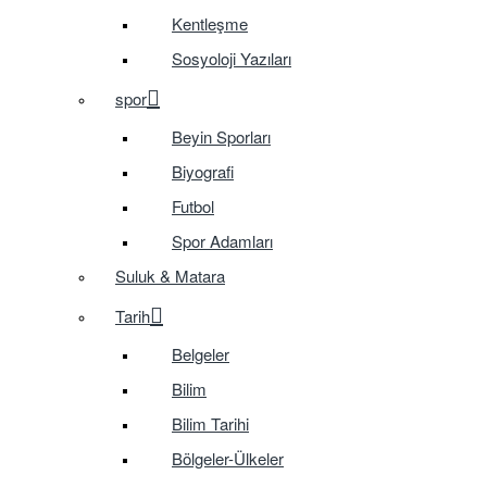
Kentleşme
Sosyoloji Yazıları
spor
Beyin Sporları
Biyografi
Futbol
Spor Adamları
Suluk & Matara
Tarih
Belgeler
Bilim
Bilim Tarihi
Bölgeler-Ülkeler