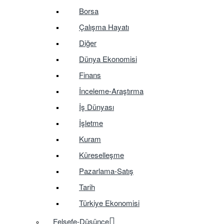
Borsa
Çalışma Hayatı
Diğer
Dünya Ekonomisi
Finans
İnceleme-Araştırma
İş Dünyası
İşletme
Kuram
Küreselleşme
Pazarlama-Satış
Tarih
Türkiye Ekonomisi
Felsefe-Düşünce