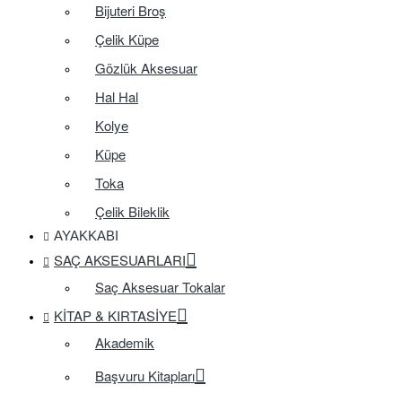
Bijuteri Broş
Çelik Küpe
Gözlük Aksesuar
Hal Hal
Kolye
Küpe
Toka
Çelik Bileklik
AYAKKABI
SAÇ AKSESUARLARI
Saç Aksesuar Tokalar
KITAP & KIRTASIYE
Akademik
Başvuru Kitapları