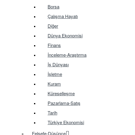
Borsa
Çalışma Hayatı
Diğer
Dünya Ekonomisi
Finans
İnceleme-Araştırma
İş Dünyası
İşletme
Kuram
Küreselleşme
Pazarlama-Satış
Tarih
Türkiye Ekonomisi
Felsefe-Düşünce