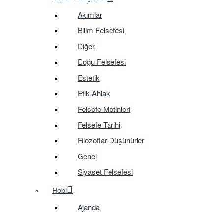
Akımlar
Bilim Felsefesi
Diğer
Doğu Felsefesi
Estetik
Etik-Ahlak
Felsefe Metinleri
Felsefe Tarihi
Filozoflar-Düşünürler
Genel
Siyaset Felsefesi
Hobi
Ajanda