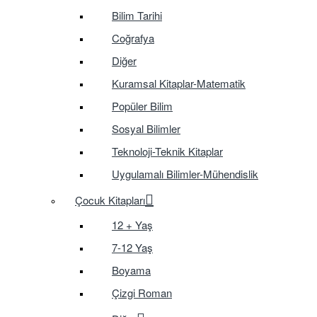
Bilim Tarihi
Coğrafya
Diğer
Kuramsal Kitaplar-Matematik
Popüler Bilim
Sosyal Bilimler
Teknoloji-Teknik Kitaplar
Uygulamalı Bilimler-Mühendislik
Çocuk Kitapları
12 + Yaş
7-12 Yaş
Boyama
Çizgi Roman