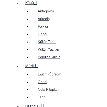
Kültür
Antropoloji
Arkeoloji
Folklor
Genel
Kültür Tarihi
Kültür Yazıları
Popüler Kültür
Müzik
Eğitim-Öğretim
Genel
Nota Kitapları
Tarih
Orijinal Dil