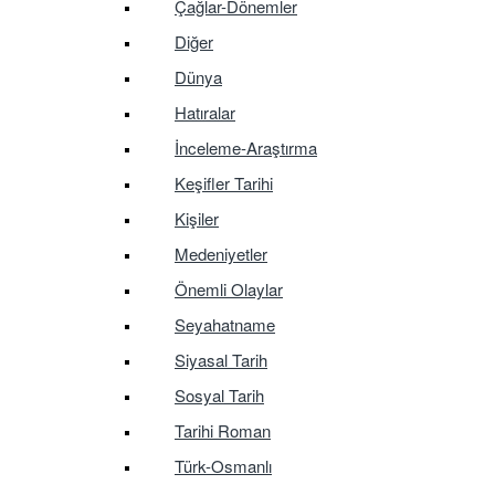
Çağlar-Dönemler
Diğer
Dünya
Hatıralar
İnceleme-Araştırma
Keşifler Tarihi
Kişiler
Medeniyetler
Önemli Olaylar
Seyahatname
Siyasal Tarih
Sosyal Tarih
Tarihi Roman
Türk-Osmanlı