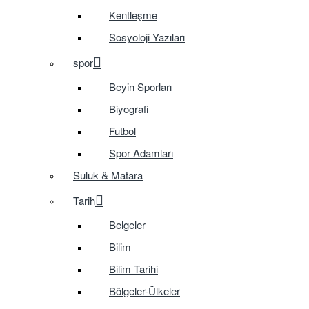
Kentleşme
Sosyoloji Yazıları
spor
Beyin Sporları
Biyografi
Futbol
Spor Adamları
Suluk & Matara
Tarih
Belgeler
Bilim
Bilim Tarihi
Bölgeler-Ülkeler