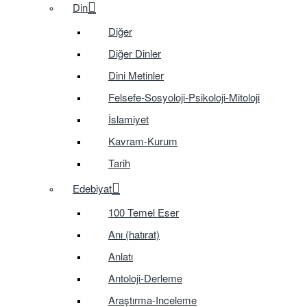
Din
Diğer
Diğer Dinler
Dini Metinler
Felsefe-Sosyoloji-Psikoloji-Mitoloji
İslamiyet
Kavram-Kurum
Tarih
Edebiyat
100 Temel Eser
Anı (hatırat)
Anlatı
Antoloji-Derleme
Araştırma-Inceleme