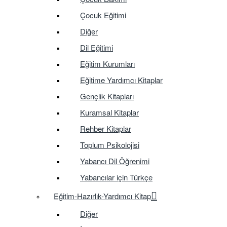
Çocuk Eğitimi
Diğer
Dil Eğitimi
Eğitim Kurumları
Eğitime Yardımcı Kitaplar
Gençlik Kitapları
Kuramsal Kitaplar
Rehber Kitaplar
Toplum Psikolojisi
Yabancı Dil Öğrenimi
Yabancılar için Türkçe
Eğitim-Hazırlık-Yardımcı Kitap
Diğer