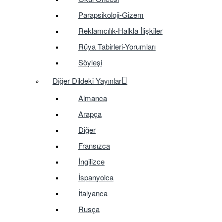
Parapsikoloji-Gizem
Reklamcılık-Halkla İlişkiler
Rüya Tabirleri-Yorumları
Söyleşi
Diğer Dildeki Yayınlar
Almanca
Arapça
Diğer
Fransızca
İngilizce
İspanyolca
İtalyanca
Rusça