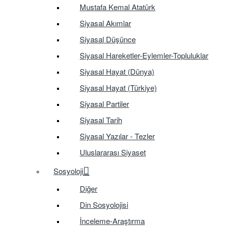
Mustafa Kemal Atatürk
Siyasal Akımlar
Siyasal Düşünce
Siyasal Hareketler-Eylemler-Topluluklar
Siyasal Hayat (Dünya)
Siyasal Hayat (Türkiye)
Siyasal Partiler
Siyasal Tarih
Siyasal Yazılar - Tezler
Uluslararası Siyaset
Sosyoloji
Diğer
Din Sosyolojisi
İnceleme-Araştırma