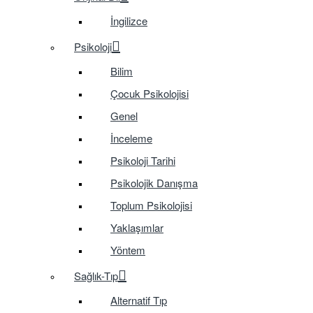
İngilizce
Psikoloji
Bilim
Çocuk Psikolojisi
Genel
İnceleme
Psikoloji Tarihi
Psikolojik Danışma
Toplum Psikolojisi
Yaklaşımlar
Yöntem
Sağlık-Tıp
Alternatif Tıp