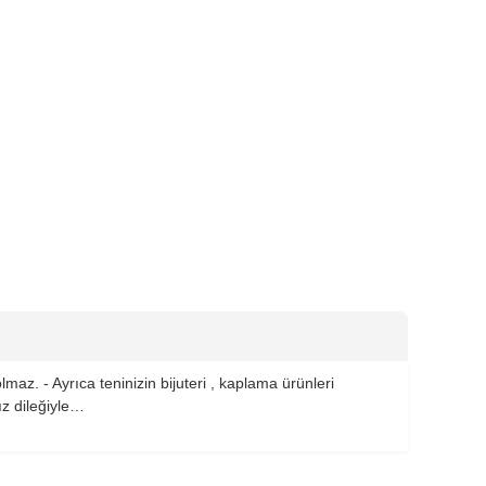
maz. - Ayrıca teninizin bijuteri , kaplama ürünleri
ız dileğiyle…