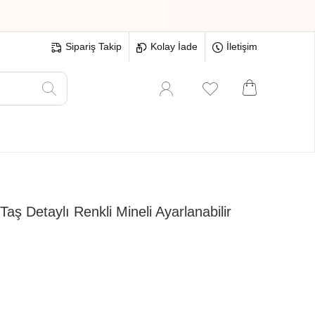
Sipariş Takip
Kolay İade
İletişim
Oyuncak
Hırdavat
Tüm Ürünler
ş Detaylı Renkli Mineli Ayarlanabilir