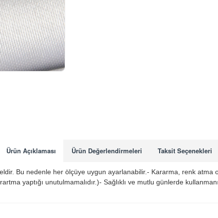
Ürün Açıklaması
Ürün Değerlendirmeleri
Taksit Seçenekleri
deldir. Bu nedenle her ölçüye uygun ayarlanabilir.- Kararma, renk atma ol
artma yaptığı unutulmamalıdır.)- Sağlıklı ve mutlu günlerde kullanman