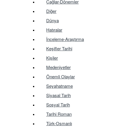
Çağlar-Dönemler
Diğer
Dünya
Hatıralar
İnceleme-Araştırma
Keşifler Tarihi
Kişiler
Medeniyetler
Önemli Olaylar
Seyahatname
Siyasal Tarih
Sosyal Tarih
Tarihi Roman
Türk-Osmanlı