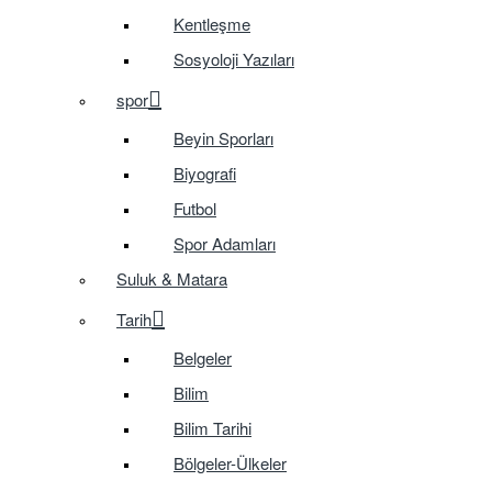
Kentleşme
Sosyoloji Yazıları
spor
Beyin Sporları
Biyografi
Futbol
Spor Adamları
Suluk & Matara
Tarih
Belgeler
Bilim
Bilim Tarihi
Bölgeler-Ülkeler