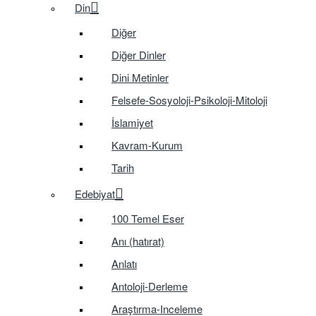
Din
Diğer
Diğer Dinler
Dini Metinler
Felsefe-Sosyoloji-Psikoloji-Mitoloji
İslamiyet
Kavram-Kurum
Tarih
Edebiyat
100 Temel Eser
Anı (hatırat)
Anlatı
Antoloji-Derleme
Araştırma-Inceleme