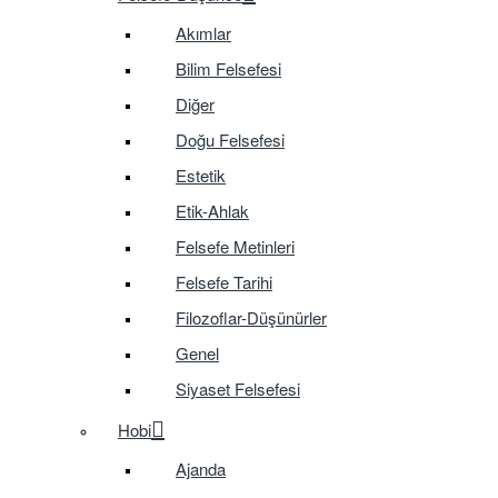
Akımlar
Bilim Felsefesi
Diğer
Doğu Felsefesi
Estetik
Etik-Ahlak
Felsefe Metinleri
Felsefe Tarihi
Filozoflar-Düşünürler
Genel
Siyaset Felsefesi
Hobi
Ajanda