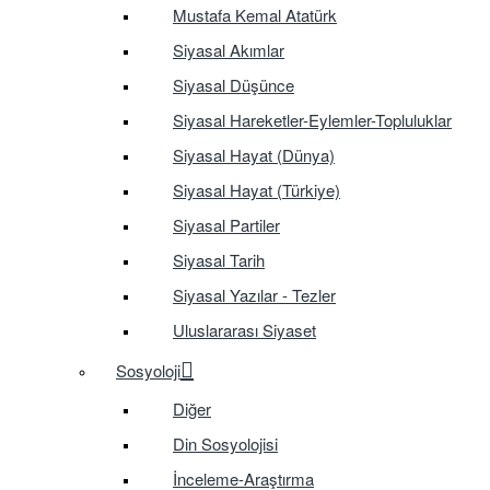
Mustafa Kemal Atatürk
Siyasal Akımlar
Siyasal Düşünce
Siyasal Hareketler-Eylemler-Topluluklar
Siyasal Hayat (Dünya)
Siyasal Hayat (Türkiye)
Siyasal Partiler
Siyasal Tarih
Siyasal Yazılar - Tezler
Uluslararası Siyaset
Sosyoloji
Diğer
Din Sosyolojisi
İnceleme-Araştırma