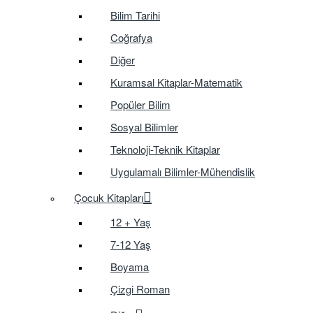
Bilim Tarihi
Coğrafya
Diğer
Kuramsal Kitaplar-Matematik
Popüler Bilim
Sosyal Bilimler
Teknoloji-Teknik Kitaplar
Uygulamalı Bilimler-Mühendislik
Çocuk Kitapları
12 + Yaş
7-12 Yaş
Boyama
Çizgi Roman