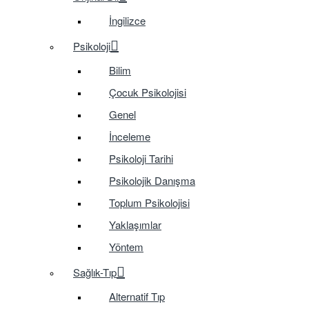
İngilizce
Psikoloji
Bilim
Çocuk Psikolojisi
Genel
İnceleme
Psikoloji Tarihi
Psikolojik Danışma
Toplum Psikolojisi
Yaklaşımlar
Yöntem
Sağlık-Tıp
Alternatif Tıp