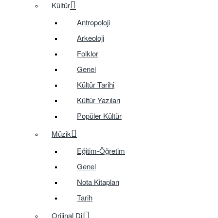
Kültür
Antropoloji
Arkeoloji
Folklor
Genel
Kültür Tarihi
Kültür Yazıları
Popüler Kültür
Müzik
Eğitim-Öğretim
Genel
Nota Kitapları
Tarih
Orijinal Dil