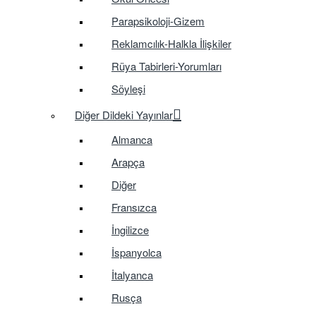
Parapsikoloji-Gizem
Reklamcılık-Halkla İlişkiler
Rüya Tabirleri-Yorumları
Söyleşi
Diğer Dildeki Yayınlar
Almanca
Arapça
Diğer
Fransızca
İngilizce
İspanyolca
İtalyanca
Rusça