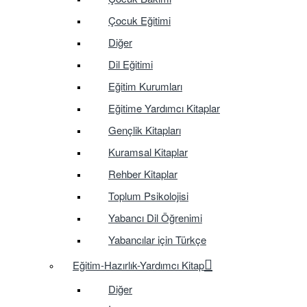
Çocuk Eğitimi
Diğer
Dil Eğitimi
Eğitim Kurumları
Eğitime Yardımcı Kitaplar
Gençlik Kitapları
Kuramsal Kitaplar
Rehber Kitaplar
Toplum Psikolojisi
Yabancı Dil Öğrenimi
Yabancılar için Türkçe
Eğitim-Hazırlık-Yardımcı Kitap
Diğer