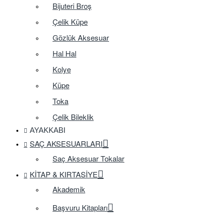
Bijuteri Broş
Çelik Küpe
Gözlük Aksesuar
Hal Hal
Kolye
Küpe
Toka
Çelik Bileklik
AYAKKABI
SAÇ AKSESUARLARI
Saç Aksesuar Tokalar
KITAP & KIRTASIYE
Akademik
Başvuru Kitapları