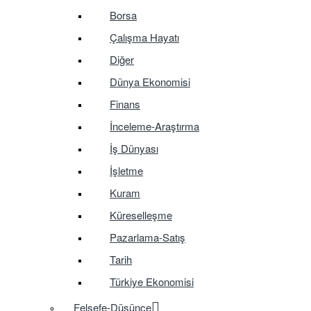
Borsa
Çalışma Hayatı
Diğer
Dünya Ekonomisi
Finans
İnceleme-Araştırma
İş Dünyası
İşletme
Kuram
Küreselleşme
Pazarlama-Satış
Tarih
Türkiye Ekonomisi
Felsefe-Düşünce