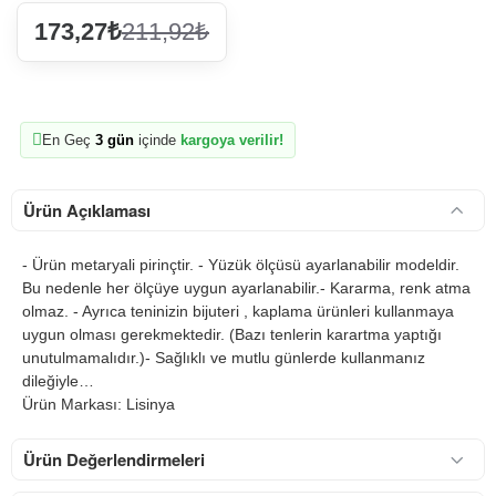
173,27₺
211,92₺
En Geç
3 gün
içinde
kargoya verilir!
Ürün Açıklaması
- Ürün metaryali pirinçtir. - Yüzük ölçüsü ayarlanabilir modeldir.
Bu nedenle her ölçüye uygun ayarlanabilir.- Kararma, renk atma
olmaz. - Ayrıca teninizin bijuteri , kaplama ürünleri kullanmaya
uygun olması gerekmektedir. (Bazı tenlerin karartma yaptığı
unutulmamalıdır.)- Sağlıklı ve mutlu günlerde kullanmanız
dileğiyle…
Ürün Markası: Lisinya
Ürün Değerlendirmeleri