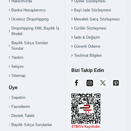
Hakkımızda
Üyelik Sözleşmesi
Banka Hesaplarımız
Bayi İade Sözleşmesi
Ücretsiz Dropshipping
Mesafeli Satış Sözleşmesi
Dropshipping XML Bayilik İş
Gizlilik Sözleşmesi
Modeli
İade & Değişim
Bayilik Sıkça Sorulan
Güvenli Ödeme
Sorular
Teslimat Bilgileri
Yardım
İletişim
Bizi Takip Edin
Sitemap
Üye
Sepetim
Favorilerim
Destek Talebi
Bayilik Sıkça Sorulanlar