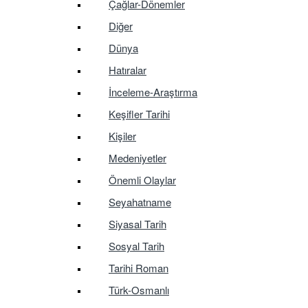
Çağlar-Dönemler
Diğer
Dünya
Hatıralar
İnceleme-Araştırma
Keşifler Tarihi
Kişiler
Medeniyetler
Önemli Olaylar
Seyahatname
Siyasal Tarih
Sosyal Tarih
Tarihi Roman
Türk-Osmanlı