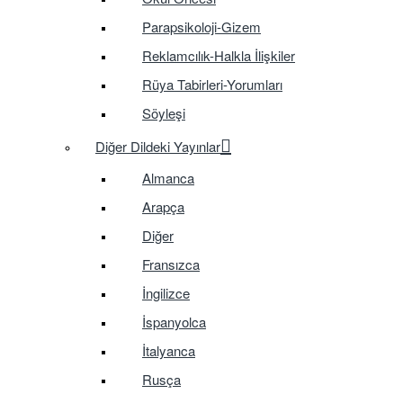
Parapsikoloji-Gizem
Reklamcılık-Halkla İlişkiler
Rüya Tabirleri-Yorumları
Söyleşi
Diğer Dildeki Yayınlar
Almanca
Arapça
Diğer
Fransızca
İngilizce
İspanyolca
İtalyanca
Rusça