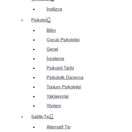
İngilizce
Psikoloji
Bilim
Çocuk Psikolojisi
Genel
İnceleme
Psikoloji Tarihi
Psikolojik Danışma
Toplum Psikolojisi
Yaklaşımlar
Yöntem
Sağlık-Tıp
Alternatif Tıp