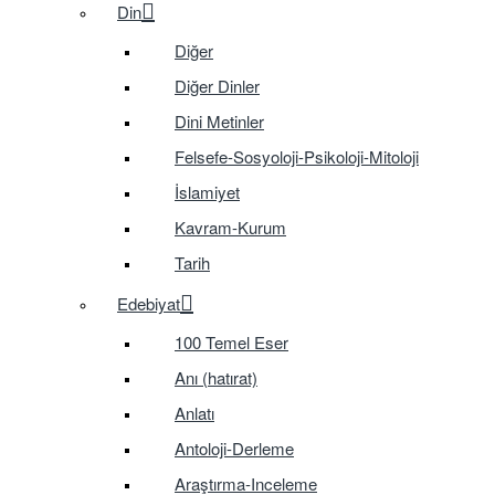
Din
Diğer
Diğer Dinler
Dini Metinler
Felsefe-Sosyoloji-Psikoloji-Mitoloji
İslamiyet
Kavram-Kurum
Tarih
Edebiyat
100 Temel Eser
Anı (hatırat)
Anlatı
Antoloji-Derleme
Araştırma-Inceleme