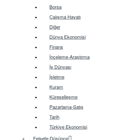
Borsa
Çalışma Hayatı
Diğer
Dünya Ekonomisi
Finans
İnceleme-Araştırma
İş Dünyası
İşletme
Kuram
Küreselleşme
Pazarlama-Satış
Tarih
Türkiye Ekonomisi
Felsefe-Düşünce