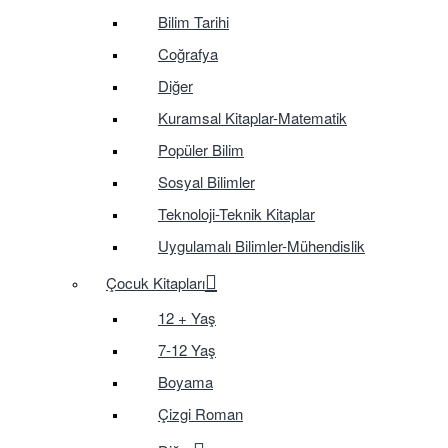
Bilim Tarihi
Coğrafya
Diğer
Kuramsal Kitaplar-Matematik
Popüler Bilim
Sosyal Bilimler
Teknoloji-Teknik Kitaplar
Uygulamalı Bilimler-Mühendislik
Çocuk Kitapları
12 + Yaş
7-12 Yaş
Boyama
Çizgi Roman