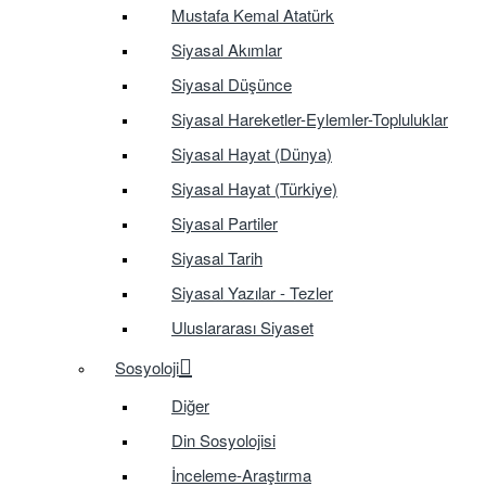
Mustafa Kemal Atatürk
Siyasal Akımlar
Siyasal Düşünce
Siyasal Hareketler-Eylemler-Topluluklar
Siyasal Hayat (Dünya)
Siyasal Hayat (Türkiye)
Siyasal Partiler
Siyasal Tarih
Siyasal Yazılar - Tezler
Uluslararası Siyaset
Sosyoloji
Diğer
Din Sosyolojisi
İnceleme-Araştırma