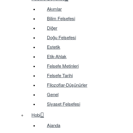
Akımlar
Bilim Felsefesi
Diğer
Doğu Felsefesi
Estetik
Etik-Ahlak
Felsefe Metinleri
Felsefe Tarihi
Filozoflar-Düşünürler
Genel
Siyaset Felsefesi
Hobi
Ajanda