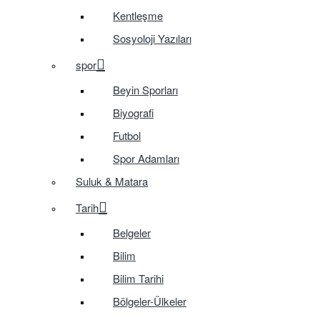
Kentleşme
Sosyoloji Yazıları
spor
Beyin Sporları
Biyografi
Futbol
Spor Adamları
Suluk & Matara
Tarih
Belgeler
Bilim
Bilim Tarihi
Bölgeler-Ülkeler