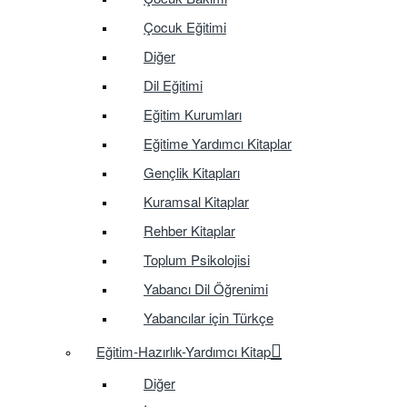
Çocuk Eğitimi
Diğer
Dil Eğitimi
Eğitim Kurumları
Eğitime Yardımcı Kitaplar
Gençlik Kitapları
Kuramsal Kitaplar
Rehber Kitaplar
Toplum Psikolojisi
Yabancı Dil Öğrenimi
Yabancılar için Türkçe
Eğitim-Hazırlık-Yardımcı Kitap
Diğer