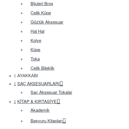
Bijuteri Broş
Çelik Küpe
Gözlük Aksesuar
Hal Hal
Kolye
Küpe
Toka
Çelik Bileklik
AYAKKABI
SAÇ AKSESUARLARI
Saç Aksesuar Tokalar
KITAP & KIRTASIYE
Akademik
Başvuru Kitapları