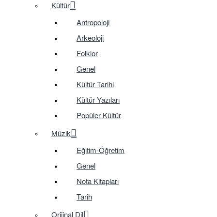
Kültür
Antropoloji
Arkeoloji
Folklor
Genel
Kültür Tarihi
Kültür Yazıları
Popüler Kültür
Müzik
Eğitim-Öğretim
Genel
Nota Kitapları
Tarih
Orijinal Dil