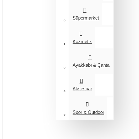
Süpermarket
Kozmetik
Ayakkabı & Çanta
Aksesuar
Spor & Outdoor
Entegrasyon
Giyim