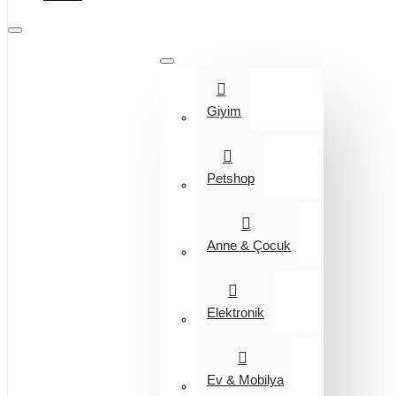
Tüm Kategoriler
Giyim
Petshop
Anne & Çocuk
Elektronik
Ev & Mobilya