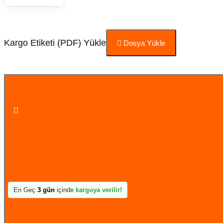
Kargo Etiketi (PDF) Yükle
Dosya Yükle
Sepete Ekle
En Geç
3 gün
içinde
kargoya verilir!