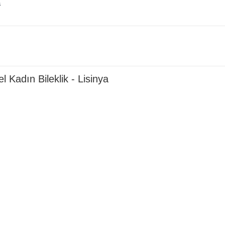
a
 Kadın Bileklik - Lisinya