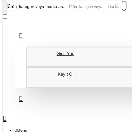
Ürün, kategori veya marka ara...
Giriş Yap
Kayıt Ol
Menü