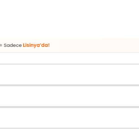
sinya’da!