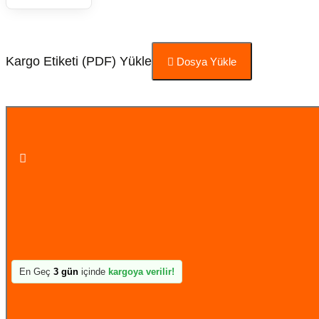
Kargo Etiketi (PDF) Yükle
Dosya Yükle
Sepete Ekle
En Geç
3 gün
içinde
kargoya verilir!