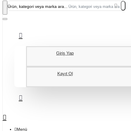
Ürün, kategori veya marka ara...
Giriş Yap
Kayıt Ol
Menü