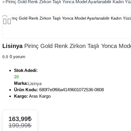
Pirinç Gold Renk Zirkon Taşlı Yonca Model Ayarlanabilir Kadın Yü
Lisinya
Pirinç Gold Renk Zirkon Taşlı Yonca Model
0 yorum
0.0
Stok Adedi:
20
Lisinya
Marka:
Ürün Kodu:
680f7e0f66a4149601072536-0808
Kargo:
Aras Kargo
163,99₺
199,99₺