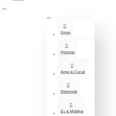
Tüm Kategoriler
Giyim
Petshop
Anne & Çocuk
Elektronik
Ev & Mobilya