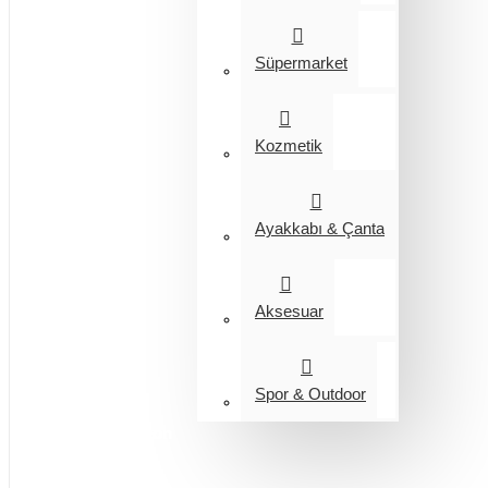
Süpermarket
Kozmetik
Ayakkabı & Çanta
Aksesuar
Spor & Outdoor
Entegrasyon
Giyim