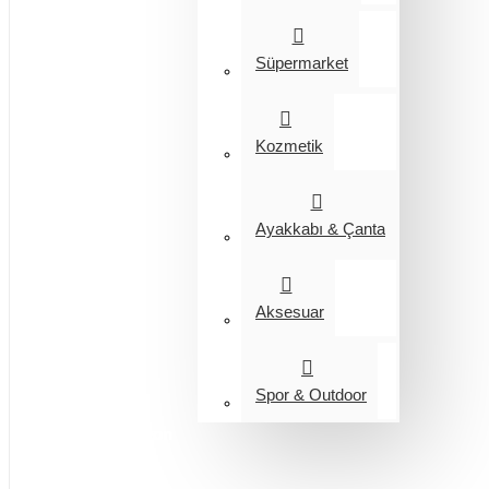
Süpermarket
Kozmetik
Ayakkabı & Çanta
Aksesuar
Spor & Outdoor
Entegrasyon
Giyim