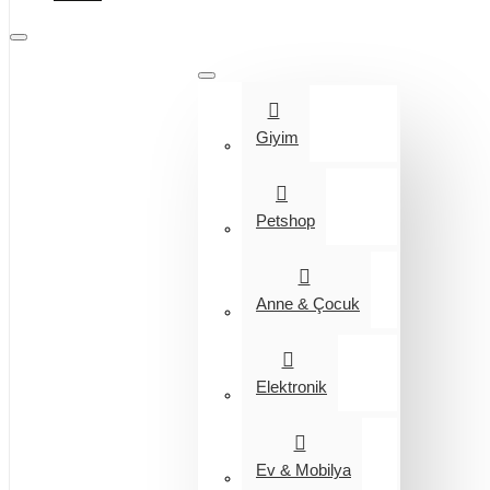
Tüm Kategoriler
Giyim
Petshop
Anne & Çocuk
Elektronik
Ev & Mobilya