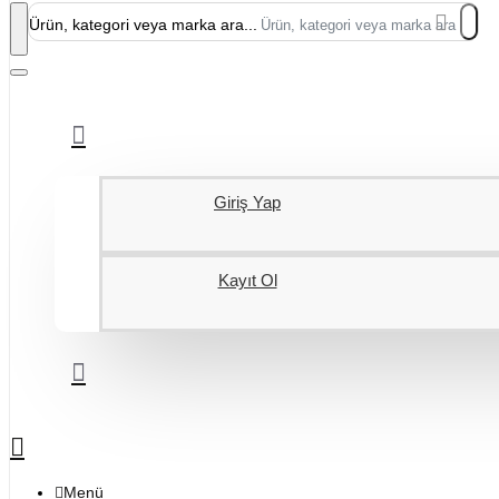
Ürün, kategori veya marka ara...
Giriş Yap
Kayıt Ol
Menü