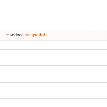
e
Lisinya’da!