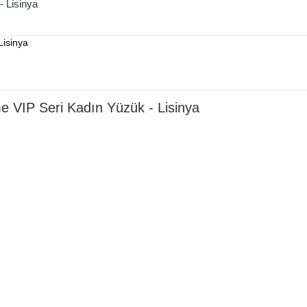
- Lisinya
me VIP Seri Kadın Yüzük - Lisinya