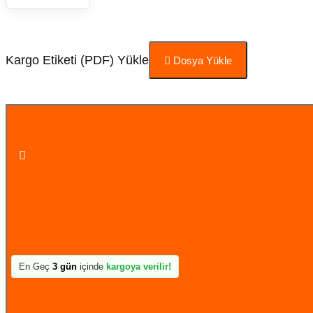
Kargo Etiketi (PDF) Yükle
Dosya Yükle
Sepete Ekle
En Geç
3 gün
içinde
kargoya verilir!