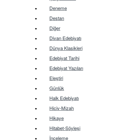
Deneme
Destan
Diğer
Divan Edebiyatı
Dünya Klasikleri
Edebiyat Tarihi
Edebiyat Yazıları
Eleştiri
Günlük
Halk Edebiyatı
Hiciv-Mizah
Hikaye
Hitabet-Söyleşi
İnceleme