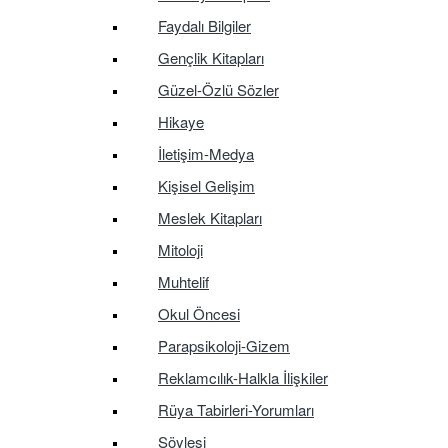
Faydalı Bilgiler
Gençlik Kitapları
Güzel-Özlü Sözler
Hikaye
İletişim-Medya
Kişisel Gelişim
Meslek Kitapları
Mitoloji
Muhtelif
Okul Öncesi
Parapsikoloji-Gizem
Reklamcılık-Halkla İlişkiler
Rüya Tabirleri-Yorumları
Söyleşi