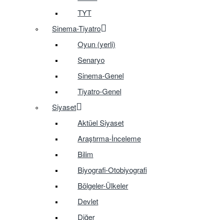
TYT
Sinema-Tiyatro
Oyun (yerli)
Senaryo
Sinema-Genel
Tiyatro-Genel
Siyaset
Aktüel Siyaset
Araştırma-İnceleme
Bilim
Biyografi-Otobiyografi
Bölgeler-Ülkeler
Devlet
Diğer