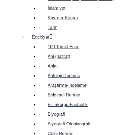
İslamiyet
Kavram-Kurum
Tarih
Edebiyat
100 Temel Eser
Anı (hatırat)
Anlatı
Antoloji-Derleme
Araştırma-Inceleme
Belgesel Roman
Bilimkurgu-Fantastik
Biyografi
Biyografi-Otobiyografi
Çizgi Roman