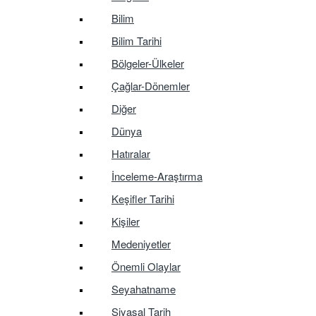
Bilim
Bilim Tarihi
Bölgeler-Ülkeler
Çağlar-Dönemler
Diğer
Dünya
Hatıralar
İnceleme-Araştırma
Keşifler Tarihi
Kişiler
Medeniyetler
Önemli Olaylar
Seyahatname
Siyasal Tarih