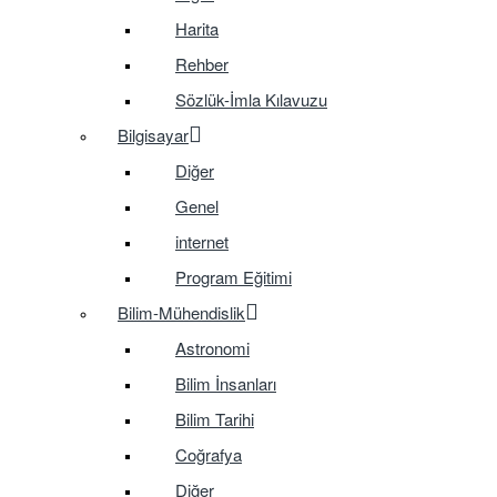
Harita
Rehber
Sözlük-İmla Kılavuzu
Bilgisayar
Diğer
Genel
internet
Program Eğitimi
Bilim-Mühendislik
Astronomi
Bilim İnsanları
Bilim Tarihi
Coğrafya
Diğer