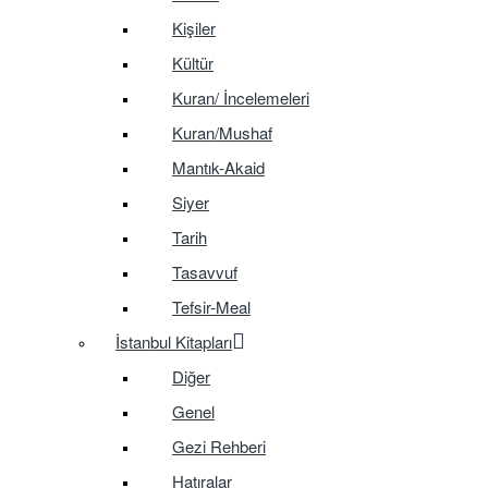
Kişiler
Kültür
Kuran/ İncelemeleri
Kuran/Mushaf
Mantık-Akaid
Siyer
Tarih
Tasavvuf
Tefsir-Meal
İstanbul Kitapları
Diğer
Genel
Gezi Rehberi
Hatıralar