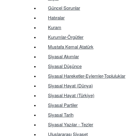
Güncel Sorunlar
Hatıralar
Kuram
Kurumlar-Örgütler
Mustafa Kemal Atatürk
Siyasal Akımlar
Siyasal Düşünce
Siyasal Hareketler-Eylemler-Topluluklar
Siyasal Hayat (Dünya)
Siyasal Hayat (Türkiye)
Siyasal Partiler
Siyasal Tarih
Siyasal Yazılar - Tezler
Uluslararası Siyaset