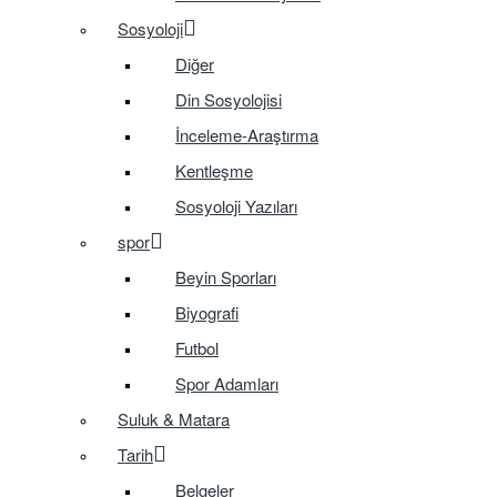
Sosyoloji
Diğer
Din Sosyolojisi
İnceleme-Araştırma
Kentleşme
Sosyoloji Yazıları
spor
Beyin Sporları
Biyografi
Futbol
Spor Adamları
Suluk & Matara
Tarih
Belgeler