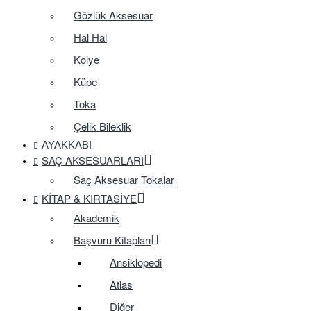
Gözlük Aksesuar
Hal Hal
Kolye
Küpe
Toka
Çelik Bileklik
AYAKKABI
SAÇ AKSESUARLARI
Saç Aksesuar Tokalar
KITAP & KIRTASIYE
Akademik
Başvuru Kitapları
Ansiklopedi
Atlas
Diğer