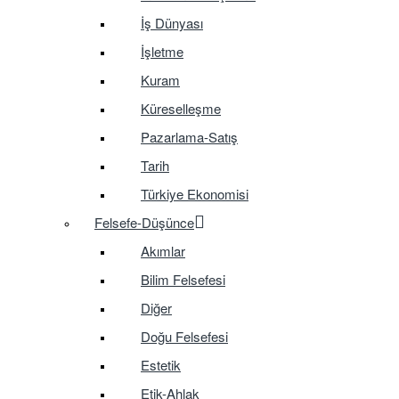
İş Dünyası
İşletme
Kuram
Küreselleşme
Pazarlama-Satış
Tarih
Türkiye Ekonomisi
Felsefe-Düşünce
Akımlar
Bilim Felsefesi
Diğer
Doğu Felsefesi
Estetik
Etik-Ahlak