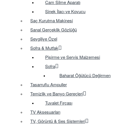
Cam Silme Aparatı
Sinek İlacı ve Kovucu
Saç Kurutma Makinesi
Sanal Gerçeklik Gözlüğü
Sevgiliye Özel
Sofra & Mutfak
Pişirme ve Servis Malzemesi
Sofra
Baharat Öğütücü Değirmen
Tasarruflu Ampuller
Temizlik ve Banyo Gereçleri
Tuvalet Fırçası
TV Aksesuarları
TV, Görüntü & Ses Sistemleri