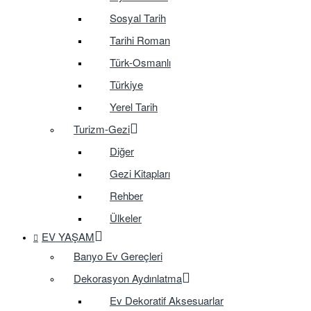
Sosyal Tarih
Tarihi Roman
Türk-Osmanlı
Türkiye
Yerel Tarih
Turizm-Gezi
Diğer
Gezi Kitapları
Rehber
Ülkeler
EV YAŞAM
Banyo Ev Gereçleri
Dekorasyon Aydınlatma
Ev Dekoratif Aksesuarlar