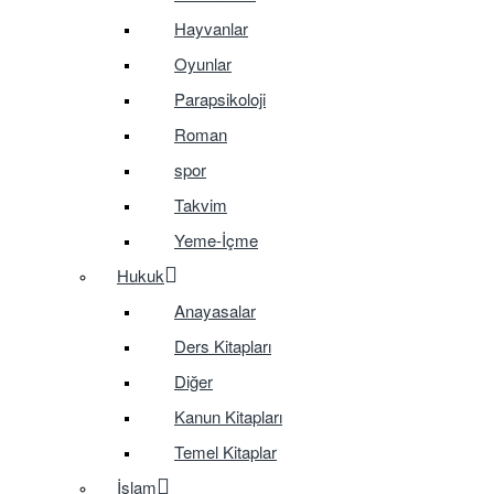
Hayvanlar
Oyunlar
Parapsikoloji
Roman
spor
Takvim
Yeme-İçme
Hukuk
Anayasalar
Ders Kitapları
Diğer
Kanun Kitapları
Temel Kitaplar
İslam