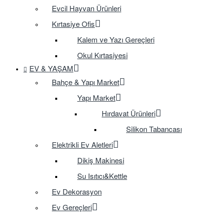
Evcil Hayvan Ürünleri
Kırtasiye Ofis
Kalem ve Yazı Gereçleri
Okul Kırtasiyesi
EV & YAŞAM
Bahçe & Yapı Market
Yapı Market
Hırdavat Ürünleri
Silikon Tabancası
Elektrikli Ev Aletleri
Dikiş Makinesi
Su Isıtıcı&Kettle
Ev Dekorasyon
Ev Gereçleri