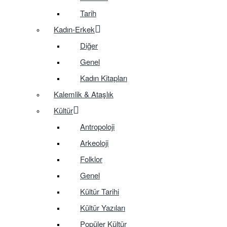
Tarih
Kadın-Erkek
Diğer
Genel
Kadın Kitapları
Kalemlik & Ataşlık
Kültür
Antropoloji
Arkeoloji
Folklor
Genel
Kültür Tarihi
Kültür Yazıları
Popüler Kültür