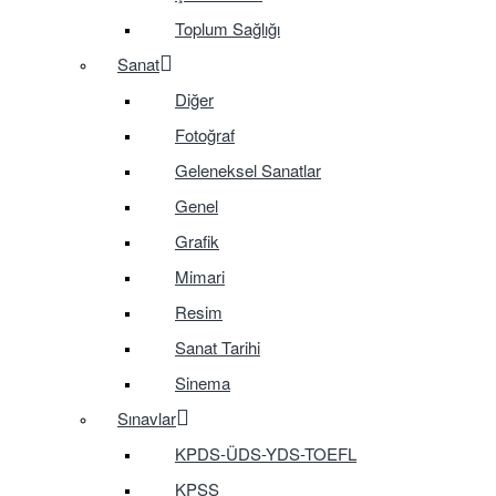
Toplum Sağlığı
Sanat
Diğer
Fotoğraf
Geleneksel Sanatlar
Genel
Grafik
Mimari
Resim
Sanat Tarihi
Sinema
Sınavlar
KPDS-ÜDS-YDS-TOEFL
KPSS