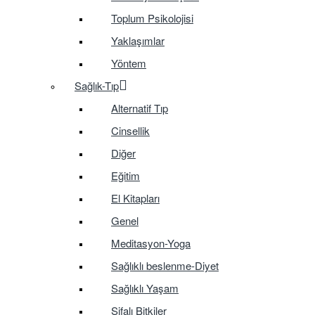
Toplum Psikolojisi
Yaklaşımlar
Yöntem
Sağlık-Tıp
Alternatif Tıp
Cinsellik
Diğer
Eğitim
El Kitapları
Genel
Meditasyon-Yoga
Sağlıklı beslenme-Diyet
Sağlıklı Yaşam
Şifalı Bitkiler