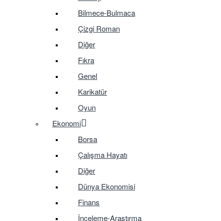
Bilmece-Bulmaca
Çizgi Roman
Diğer
Fıkra
Genel
Karikatür
Oyun
Ekonomi
Borsa
Çalışma Hayatı
Diğer
Dünya Ekonomisi
Finans
İnceleme-Araştırma