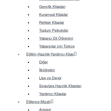
Gençlik Kitapları
Kuramsal Kitaplar
Rehber Kitaplar
Toplum Psikolojisi
Yabancı Dil Öğrenimi
Yabancılar için Türkçe
Eğitim-Hazırlık-Yardımcı Kitap
Diğer
İlköğretim
Lise ve Dengi
Sınavlara Hazırlık Kitapları
Yardımcı Kitaplar
Eğlence-Mizah
Antoloji