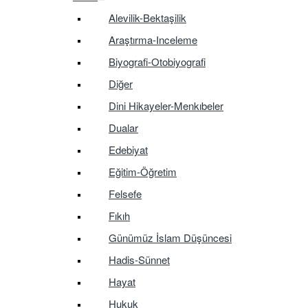
Alevilik-Bektaşilik
Araştırma-Inceleme
Biyografi-Otobiyografi
Diğer
Dini Hikayeler-Menkıbeler
Dualar
Edebiyat
Eğitim-Öğretim
Felsefe
Fıkıh
Günümüz İslam Düşüncesi
Hadis-Sünnet
Hayat
Hukuk