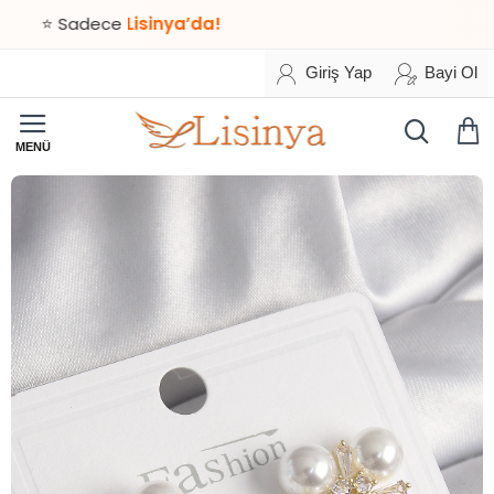
 Sadece
Lisinya’da!
Giriş Yap
Bayi Ol