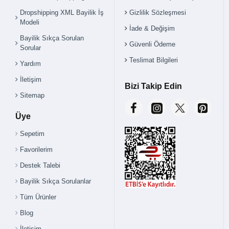
Dropshipping XML Bayilik İş
Gizlilik Sözleşmesi
Modeli
İade & Değişim
Bayilik Sıkça Sorulan
Güvenli Ödeme
Sorular
Teslimat Bilgileri
Yardım
İletişim
Bizi Takip Edin
Sitemap
Üye
Sepetim
Favorilerim
Destek Talebi
Bayilik Sıkça Sorulanlar
Tüm Ürünler
Blog
İletişim