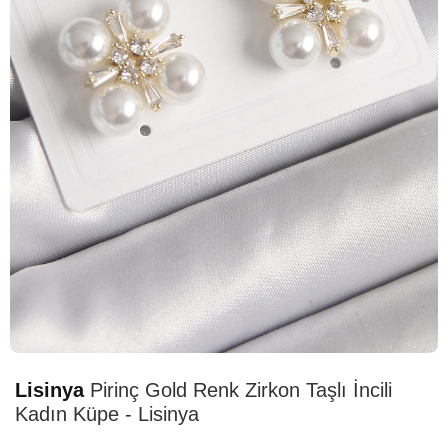
STOK TÜKENDİ
Lisinya
Pirinç Gold Renk Zirkon Taşlı İncili
Kadın Küpe - Lisinya