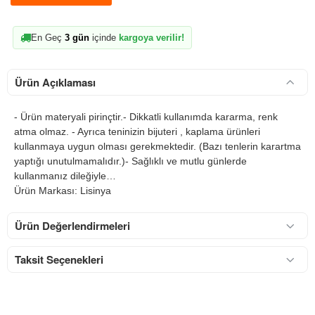
En Geç
3 gün
içinde
kargoya verilir!
Ürün Açıklaması
- Ürün materyali pirinçtir.- Dikkatli kullanımda kararma, renk
atma olmaz. - Ayrıca teninizin bijuteri , kaplama ürünleri
kullanmaya uygun olması gerekmektedir. (Bazı tenlerin karartma
yaptığı unutulmamalıdır.)- Sağlıklı ve mutlu günlerde
kullanmanız dileğiyle…
Ürün Markası: Lisinya
Ürün Değerlendirmeleri
Taksit Seçenekleri