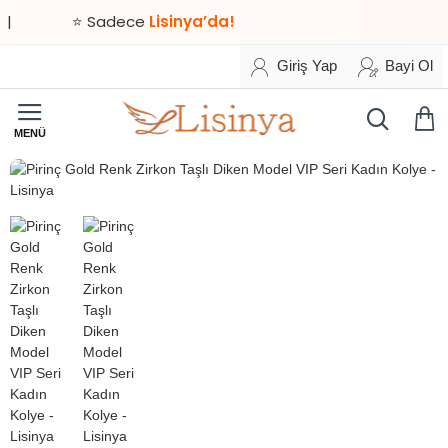
⭐ Sadece
Lisinya’da!
Giriş Yap
Bayi Ol
HIZLI
TESLİMAT