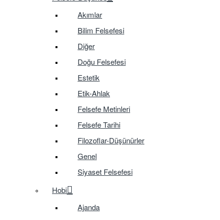
Akımlar
Bilim Felsefesi
Diğer
Doğu Felsefesi
Estetik
Etik-Ahlak
Felsefe Metinleri
Felsefe Tarihi
Filozoflar-Düşünürler
Genel
Siyaset Felsefesi
Hobi
Ajanda