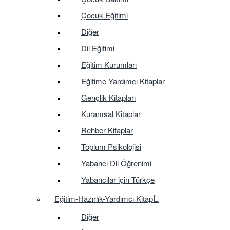
Çocuk Eğitimi
Diğer
Dil Eğitimi
Eğitim Kurumları
Eğitime Yardımcı Kitaplar
Gençlik Kitapları
Kuramsal Kitaplar
Rehber Kitaplar
Toplum Psikolojisi
Yabancı Dil Öğrenimi
Yabancılar için Türkçe
Eğitim-Hazırlık-Yardımcı Kitap
Diğer