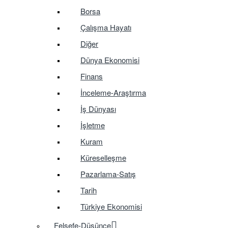
Borsa
Çalışma Hayatı
Diğer
Dünya Ekonomisi
Finans
İnceleme-Araştırma
İş Dünyası
İşletme
Kuram
Küreselleşme
Pazarlama-Satış
Tarih
Türkiye Ekonomisi
Felsefe-Düşünce