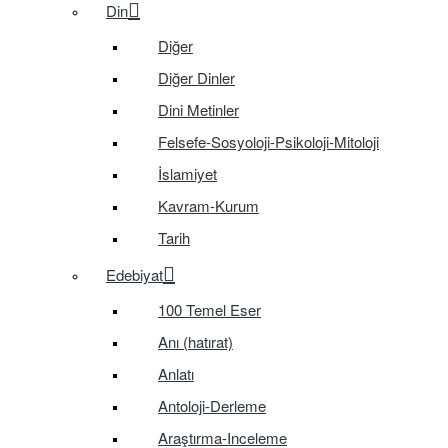
Din
Diğer
Diğer Dinler
Dini Metinler
Felsefe-Sosyoloji-Psikoloji-Mitoloji
İslamiyet
Kavram-Kurum
Tarih
Edebiyat
100 Temel Eser
Anı (hatırat)
Anlatı
Antoloji-Derleme
Araştırma-Inceleme