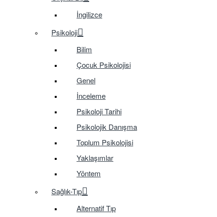
İngilizce
Psikoloji
Bilim
Çocuk Psikolojisi
Genel
İnceleme
Psikoloji Tarihi
Psikolojik Danışma
Toplum Psikolojisi
Yaklaşımlar
Yöntem
Sağlık-Tıp
Alternatif Tıp