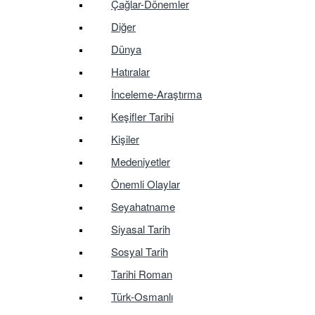
Çağlar-Dönemler
Diğer
Dünya
Hatıralar
İnceleme-Araştırma
Keşifler Tarihi
Kişiler
Medeniyetler
Önemli Olaylar
Seyahatname
Siyasal Tarih
Sosyal Tarih
Tarihi Roman
Türk-Osmanlı