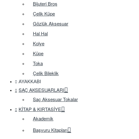
Bijuteri Broş
Çelik Küpe
Gözlük Aksesuar
Hal Hal
Kolye
Küpe
Toka
Çelik Bileklik
AYAKKABI
SAÇ AKSESUARLARI
Saç Aksesuar Tokalar
KITAP & KIRTASIYE
Akademik
Başvuru Kitapları