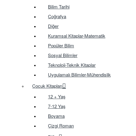
Bilim Tarihi
Coğrafya
Diğer
Kuramsal Kitaplar-Matematik
Popüler Bilim
Sosyal Bilimler
Teknoloji-Teknik Kitaplar
Uygulamalı Bilimler-Mühendislik
Çocuk Kitapları
12 + Yaş
7-12 Yaş
Boyama
Çizgi Roman