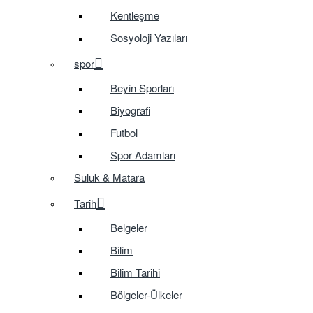
Kentleşme
Sosyoloji Yazıları
spor
Beyin Sporları
Biyografi
Futbol
Spor Adamları
Suluk & Matara
Tarih
Belgeler
Bilim
Bilim Tarihi
Bölgeler-Ülkeler