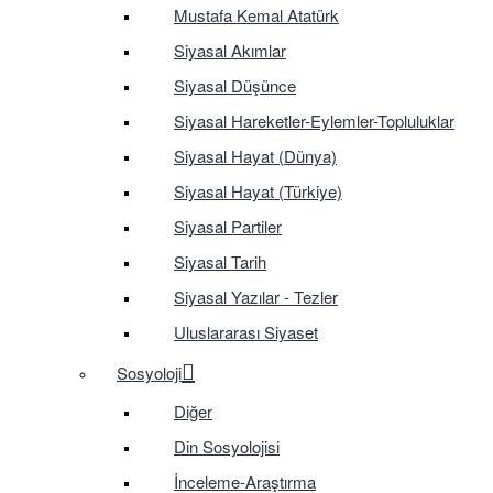
Mustafa Kemal Atatürk
Siyasal Akımlar
Siyasal Düşünce
Siyasal Hareketler-Eylemler-Topluluklar
Siyasal Hayat (Dünya)
Siyasal Hayat (Türkiye)
Siyasal Partiler
Siyasal Tarih
Siyasal Yazılar - Tezler
Uluslararası Siyaset
Sosyoloji
Diğer
Din Sosyolojisi
İnceleme-Araştırma