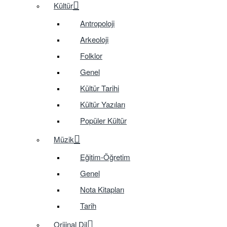
Kültür
Antropoloji
Arkeoloji
Folklor
Genel
Kültür Tarihi
Kültür Yazıları
Popüler Kültür
Müzik
Eğitim-Öğretim
Genel
Nota Kitapları
Tarih
Orijinal Dil