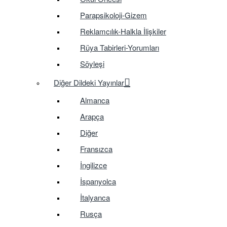
Parapsikoloji-Gizem
Reklamcılık-Halkla İlişkiler
Rüya Tabirleri-Yorumları
Söyleşi
Diğer Dildeki Yayınlar
Almanca
Arapça
Diğer
Fransızca
İngilizce
İspanyolca
İtalyanca
Rusça