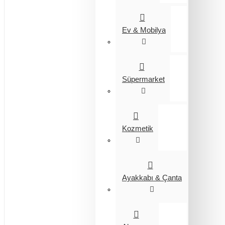
Ev & Mobilya
Süpermarket
Kozmetik
Ayakkabı & Çanta