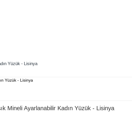
adın Yüzük - Lisinya
k Mineli Ayarlanabilir Kadın Yüzük - Lisinya