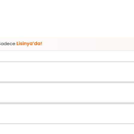
nya’da!