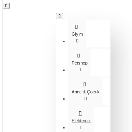
Tüm Kategoriler
Giyim
Petshop
Anne & Çocuk
Elektronik