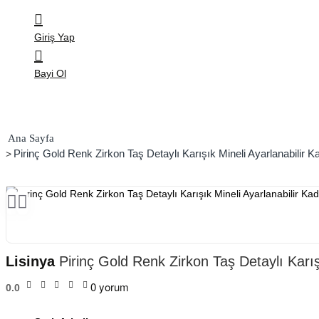
Giriş Yap
Bayi Ol
home
Pirinç Gold Renk Zirkon Taş Detaylı Karışık Mineli Ayarlanabilir K
Lisinya
Pirinç Gold Renk Zirkon Taş Detaylı Karışı
0 yorum
0.0