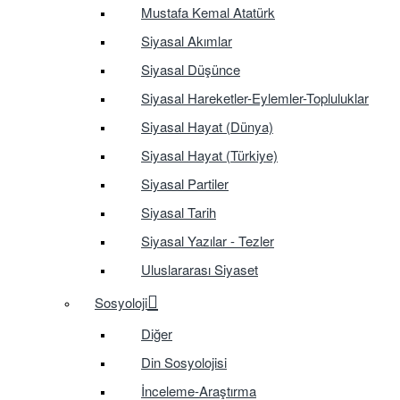
Mustafa Kemal Atatürk
Siyasal Akımlar
Siyasal Düşünce
Siyasal Hareketler-Eylemler-Topluluklar
Siyasal Hayat (Dünya)
Siyasal Hayat (Türkiye)
Siyasal Partiler
Siyasal Tarih
Siyasal Yazılar - Tezler
Uluslararası Siyaset
Sosyoloji
Diğer
Din Sosyolojisi
İnceleme-Araştırma