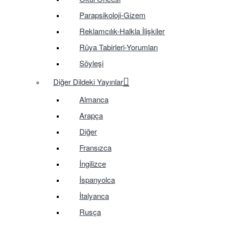
Parapsikoloji-Gizem
Reklamcılık-Halkla İlişkiler
Rüya Tabirleri-Yorumları
Söyleşi
Diğer Dildeki Yayınlar
Almanca
Arapça
Diğer
Fransızca
İngilizce
İspanyolca
İtalyanca
Rusça