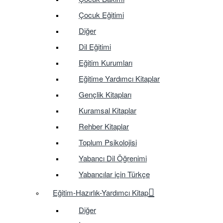
Çocuk Eğitimi
Diğer
Dil Eğitimi
Eğitim Kurumları
Eğitime Yardımcı Kitaplar
Gençlik Kitapları
Kuramsal Kitaplar
Rehber Kitaplar
Toplum Psikolojisi
Yabancı Dil Öğrenimi
Yabancılar için Türkçe
Eğitim-Hazırlık-Yardımcı Kitap
Diğer