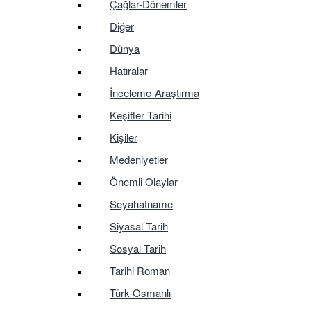
Çağlar-Dönemler
Diğer
Dünya
Hatıralar
İnceleme-Araştırma
Keşifler Tarihi
Kişiler
Medeniyetler
Önemli Olaylar
Seyahatname
Siyasal Tarih
Sosyal Tarih
Tarihi Roman
Türk-Osmanlı