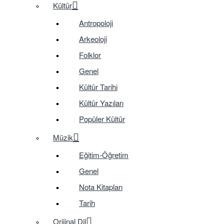
Kültür
Antropoloji
Arkeoloji
Folklor
Genel
Kültür Tarihi
Kültür Yazıları
Popüler Kültür
Müzik
Eğitim-Öğretim
Genel
Nota Kitapları
Tarih
Orijinal Dil