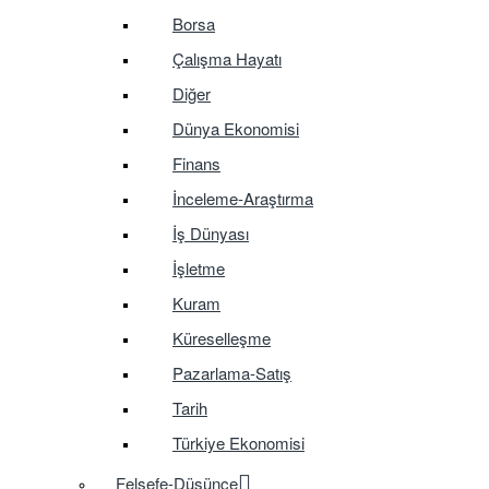
Borsa
Çalışma Hayatı
Diğer
Dünya Ekonomisi
Finans
İnceleme-Araştırma
İş Dünyası
İşletme
Kuram
Küreselleşme
Pazarlama-Satış
Tarih
Türkiye Ekonomisi
Felsefe-Düşünce