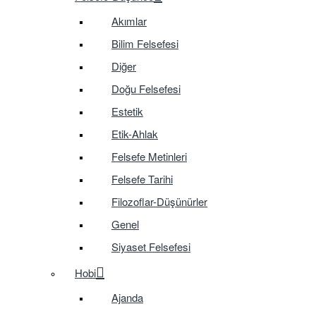
Akımlar
Bilim Felsefesi
Diğer
Doğu Felsefesi
Estetik
Etik-Ahlak
Felsefe Metinleri
Felsefe Tarihi
Filozoflar-Düşünürler
Genel
Siyaset Felsefesi
Hobi
Ajanda