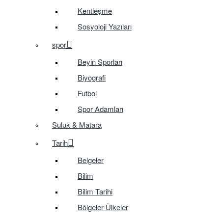
Kentleşme
Sosyoloji Yazıları
spor
Beyin Sporları
Biyografi
Futbol
Spor Adamları
Suluk & Matara
Tarih
Belgeler
Bilim
Bilim Tarihi
Bölgeler-Ülkeler