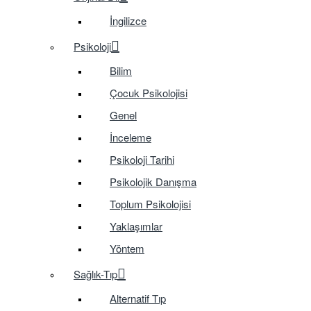
İngilizce
Psikoloji
Bilim
Çocuk Psikolojisi
Genel
İnceleme
Psikoloji Tarihi
Psikolojik Danışma
Toplum Psikolojisi
Yaklaşımlar
Yöntem
Sağlık-Tıp
Alternatif Tıp