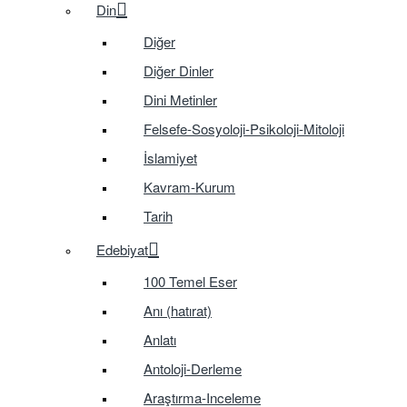
Din
Diğer
Diğer Dinler
Dini Metinler
Felsefe-Sosyoloji-Psikoloji-Mitoloji
İslamiyet
Kavram-Kurum
Tarih
Edebiyat
100 Temel Eser
Anı (hatırat)
Anlatı
Antoloji-Derleme
Araştırma-Inceleme