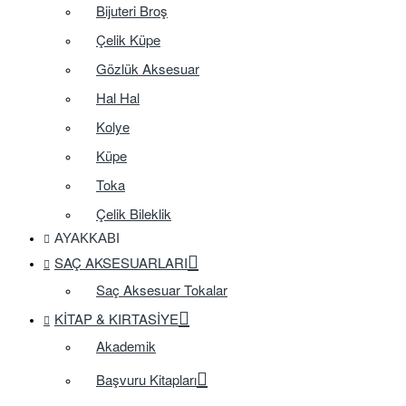
Bijuteri Broş
Çelik Küpe
Gözlük Aksesuar
Hal Hal
Kolye
Küpe
Toka
Çelik Bileklik
AYAKKABI
SAÇ AKSESUARLARI
Saç Aksesuar Tokalar
KITAP & KIRTASIYE
Akademik
Başvuru Kitapları