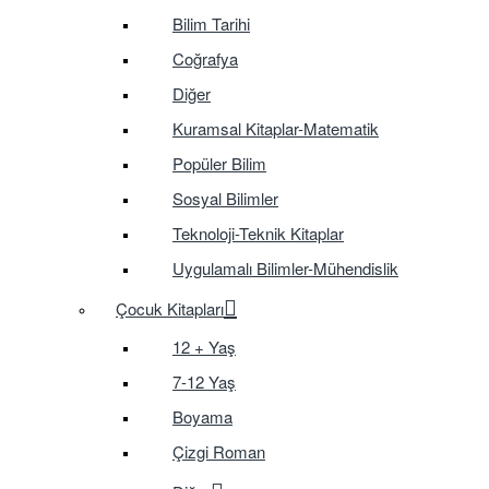
Bilim Tarihi
Coğrafya
Diğer
Kuramsal Kitaplar-Matematik
Popüler Bilim
Sosyal Bilimler
Teknoloji-Teknik Kitaplar
Uygulamalı Bilimler-Mühendislik
Çocuk Kitapları
12 + Yaş
7-12 Yaş
Boyama
Çizgi Roman